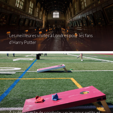
Les meilleures visites à Londres pour les fans
d’Harry Potter
À la découverte de cornhole : un jeu pour petits et