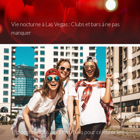
Vie nocturne à Las Vegas : Clubs et bars à ne pas
manquer
Top destinations aux États-Unis pour célébrer les