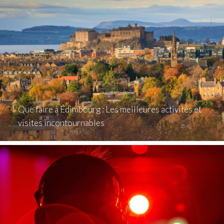
Que faire à Édimbourg : Les meilleures activités et
visites incontournables