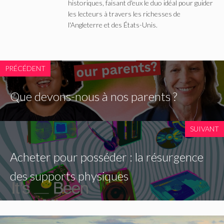
historiques, faisant d'eux le duo idéal pour guider
les lecteurs à travers les richesses de
l'Angleterre et des États-Unis.
PRÉCÉDENT
Que devons-nous à nos parents ?
SUIVANT
Acheter pour posséder : la résurgence
des supports physiques