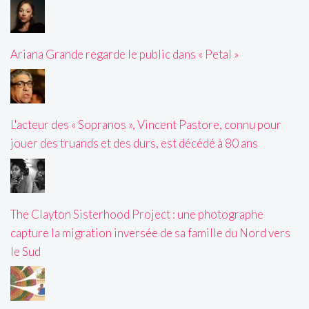
Ariana Grande regarde le public dans « Petal »
L'acteur des « Sopranos », Vincent Pastore, connu pour
jouer des truands et des durs, est décédé à 80 ans
The Clayton Sisterhood Project : une photographe
capture la migration inversée de sa famille du Nord vers
le Sud