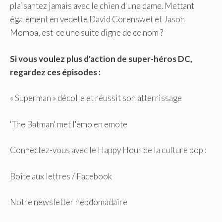
plaisantez jamais avec le chien d'une dame. Mettant
également en vedette David Corenswet et Jason
Momoa, est-ce une suite digne de ce nom ?
Si vous voulez plus d'action de super-héros DC,
regardez ces épisodes :
« Superman » décolle et réussit son atterrissage
'The Batman' met l'émo en emote
Connectez-vous avec le Happy Hour de la culture pop :
Boîte aux lettres / Facebook
Notre newsletter hebdomadaire