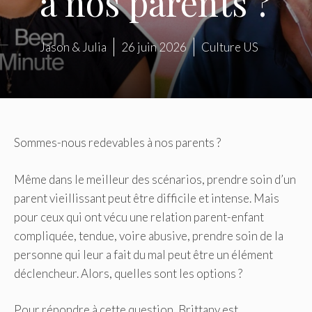
à nos parents ?
Jason & Julia
26 juin 2026
Culture US
Sommes-nous redevables à nos parents ?
Même dans le meilleur des scénarios, prendre soin d’un
parent vieillissant peut être difficile et intense. Mais
pour ceux qui ont vécu une relation parent-enfant
compliquée, tendue, voire abusive, prendre soin de la
personne qui leur a fait du mal peut être un élément
déclencheur. Alors, quelles sont les options ?
Pour répondre à cette question, Brittany est