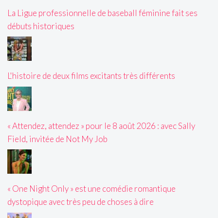
La Ligue professionnelle de baseball féminine fait ses
débuts historiques
L'histoire de deux films excitants très différents
« Attendez, attendez » pour le 8 août 2026 : avec Sally
Field, invitée de Not My Job
« One Night Only » est une comédie romantique
dystopique avec très peu de choses à dire