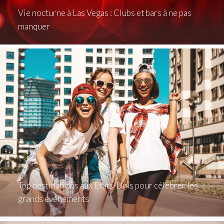
Vie nocturne à Las Vegas : Clubs et bars à ne pas
manquer
Top destinations aux États-Unis pour célébrer les
grands événements