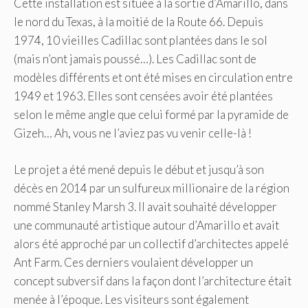
Cette installation est située à la sortie d’Amarillo, dans
le nord du Texas, à la moitié de la Route 66. Depuis
1974, 10 vieilles Cadillac sont plantées dans le sol
(mais n’ont jamais poussé…). Les Cadillac sont de
modèles différents et ont été mises en circulation entre
1949 et 1963. Elles sont censées avoir été plantées
selon le même angle que celui formé par la pyramide de
Gizeh… Ah, vous ne l’aviez pas vu venir celle-là !
Le projet a été mené depuis le début et jusqu’à son
décès en 2014 par un sulfureux millionaire de la région
nommé Stanley Marsh 3. Il avait souhaité développer
une communauté artistique autour d’Amarillo et avait
alors été approché par un collectif d’architectes appelé
Ant Farm. Ces derniers voulaient développer un
concept subversif dans la façon dont l’architecture était
menée à l’époque. Les visiteurs sont également