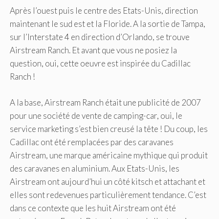
Après l’ouest puis le centre des Etats-Unis, direction
maintenant le sud est et la Floride. A la sortie de Tampa,
sur l’Interstate 4 en direction d’Orlando, se trouve
Airstream Ranch. Et avant que vous ne posiez la
question, oui, cette oeuvre est inspirée du Cadillac
Ranch !
A la base, Airstream Ranch était une publicité de 2007
pour une société de vente de camping-car, oui, le
service marketing s’est bien creusé la tête ! Du coup, les
Cadillac ont été remplacées par des caravanes
Airstream, une marque américaine mythique qui produit
des caravanes en aluminium. Aux Etats-Unis, les
Airstream ont aujourd’hui un côté kitsch et attachant et
elles sont redevenues particulièrement tendance. C’est
dans ce contexte que les huit Airstream ont été