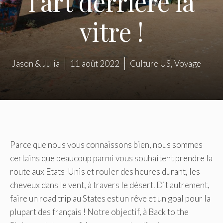
l’art derrière la
vitre !
Jason & Julia
11 août 2022
Culture US
,
Voyage
Parce que nous vous connaissons bien, nous sommes
certains que beaucoup parmi vous souhaitent prendre la
route aux Etats-Unis et rouler des heures durant, les
cheveux dans le vent, à travers le désert. Dit autrement,
faire un road trip au States est un rêve et un goal pour la
plupart des français ! Notre objectif, à Back to the