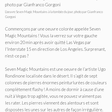
L’oeuvre Seven Magic Mountains à la tombée du jour, photo par Gianfranco
Gorgoni
Commençons par une oeuvre colorée appelée Seven
Magic Mountains ! Vous la verrez sur votre gauche
environ 20 min après avoir quitté Las Vegas par
l’Interstate 15 en direction de Los Angeles. Surprenant,
n’est-ce pas ?
Seven Magic Mountains est une oeuvre de l’artiste Ugo
Rondinone localisée dans le désert. Il s’agit de sept
colonnes de pierres énormes peinturlurées de couleurs
complètement flashy ! A moins de dormir à cause d’une
nuit à Vegas trop agitée, vous ne pouvez vraiment pas
les rater. Les pierres viennent des alentours et sont
disposées les unes sur les autres de façon irrégulière.