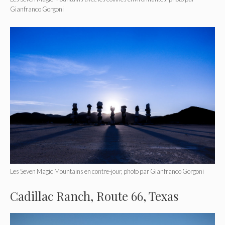
Gianfranco Gorgoni
Les Seven Magic Mountains en contre-jour, photo par Gianfranco Gorgoni
Cadillac Ranch, Route 66, Texas