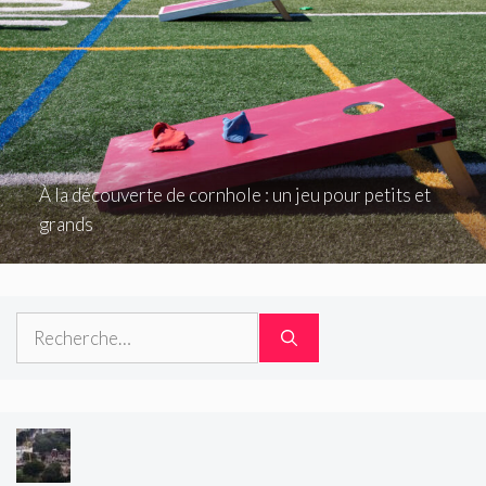
À la découverte de cornhole : un jeu pour petits et
grands
Rechercher :