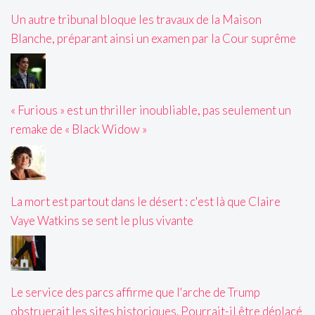
Un autre tribunal bloque les travaux de la Maison
Blanche, préparant ainsi un examen par la Cour suprême
« Furious » est un thriller inoubliable, pas seulement un
remake de « Black Widow »
La mort est partout dans le désert : c'est là que Claire
Vaye Watkins se sent le plus vivante
Le service des parcs affirme que l'arche de Trump
obstruerait les sites historiques. Pourrait-il être déplacé