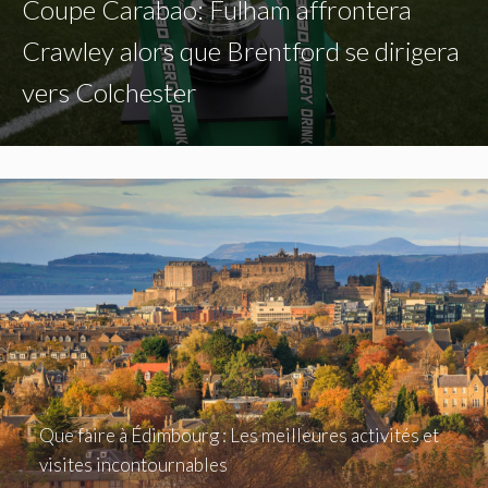
Coupe Carabao: Fulham affrontera
Crawley alors que Brentford se dirigera
vers Colchester
Que faire à Édimbourg : Les meilleures activités et
visites incontournables