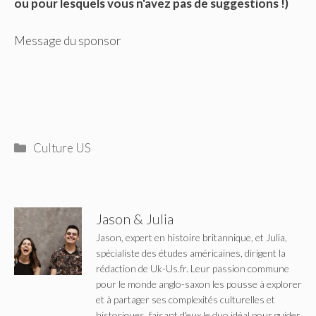
ou pour lesquels vous n'avez pas de suggestions !)
Message du sponsor
Catégories
Culture US
Jason & Julia
Jason, expert en histoire britannique, et Julia,
spécialiste des études américaines, dirigent la
rédaction de Uk-Us.fr. Leur passion commune
pour le monde anglo-saxon les pousse à explorer
et à partager ses complexités culturelles et
historiques, faisant d'eux le duo idéal pour guider