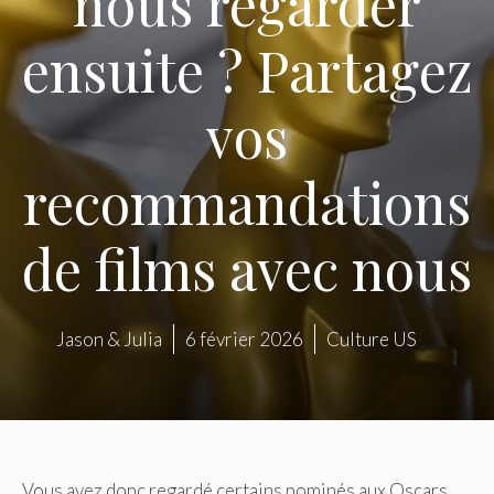
nous regarder
ensuite ? Partagez
vos
recommandations
de films avec nous
Jason & Julia
6 février 2026
Culture US
Vous avez donc regardé certains nominés aux Oscars