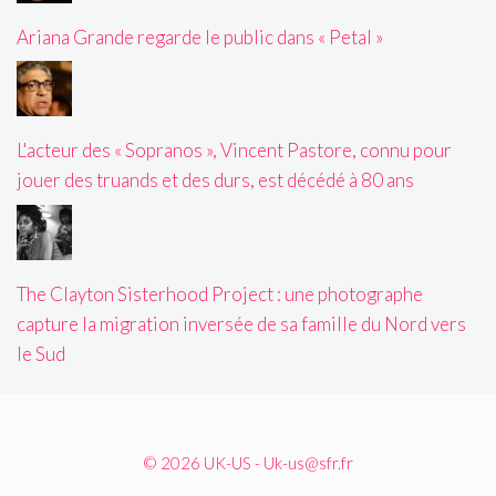
Ariana Grande regarde le public dans « Petal »
L'acteur des « Sopranos », Vincent Pastore, connu pour
jouer des truands et des durs, est décédé à 80 ans
The Clayton Sisterhood Project : une photographe
capture la migration inversée de sa famille du Nord vers
le Sud
© 2026 UK-US - Uk-us@sfr.fr