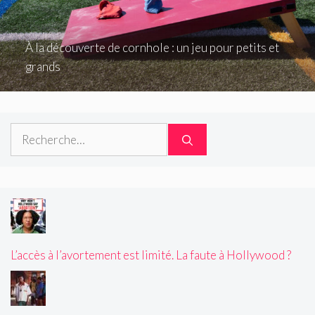
À la découverte de cornhole : un jeu pour petits et
grands
Rechercher :
L’accès à l’avortement est limité. La faute à Hollywood ?