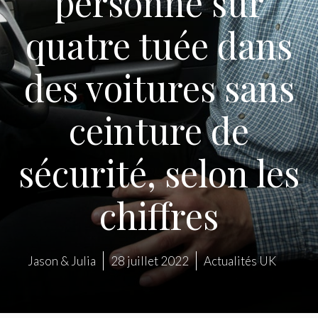
personne sur
quatre tuée dans
des voitures sans
ceinture de
sécurité, selon les
chiffres
Jason & Julia
28 juillet 2022
Actualités UK