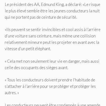
Le président des AA, Edmund King, a déclaré: «Le risque
le plus élevé semble être les jeunes conducteurs la nuit
qui ne portent pas de ceinture de sécurité.
«Ils peuvent se sentir invincibles et cool assis à l’arrière
d’une voiture sans ceinture, mais même une collision
relativement mineure peut les projeter en avant avec la
vitesse d’un petit éléphant.
« Cela met non seulement leur vie en danger, mais aussi
celle des occupants des sièges avant.
« Tous les conducteurs doivent prendre l’habitude de
s’attacher à l’arrière pour se protéger et protéger les
autres. »
Les conducteurs peuvent être condamnés à une amende