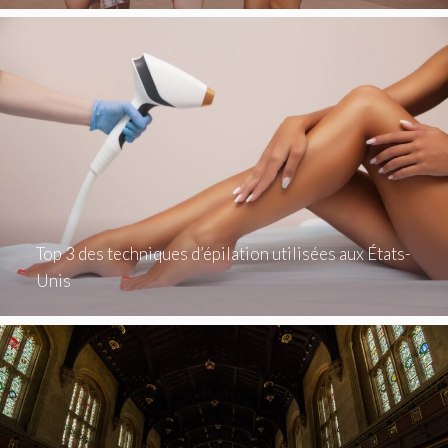
Top 3 des techniques d’épilation utilisées aux États-
Unis