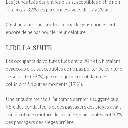
Les jeunes tués étaient les plus susceptibles d’être non
retenus, à 32% des personnes âgées de 17 à 29 ans.
C’est un vrai souci que beaucoup de gens choisissent
encore de ne pas boucler leur ceinture
LIRE LA SUITE
Les occupants de voitures tués entre 20 h et 6 h étaient
beaucoup plus susceptibles de ne pas porter de ceinture
de sécurité (39 %) que ceux qui meurent dans des
collisions à d’autres moments (17 %).
Une enquête menée à l’automne dernier a suggéré que
95% des conducteurs et des passagers des sièges avant
portaient une ceinture de sécurité, mais seulement 92%
des passagers des sièges arrière.