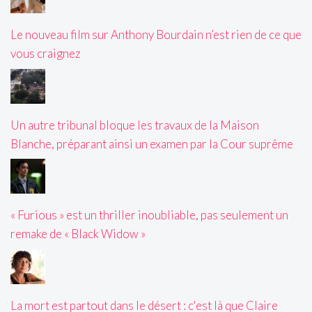
Le nouveau film sur Anthony Bourdain n’est rien de ce que
vous craignez
Un autre tribunal bloque les travaux de la Maison
Blanche, préparant ainsi un examen par la Cour suprême
« Furious » est un thriller inoubliable, pas seulement un
remake de « Black Widow »
La mort est partout dans le désert : c'est là que Claire