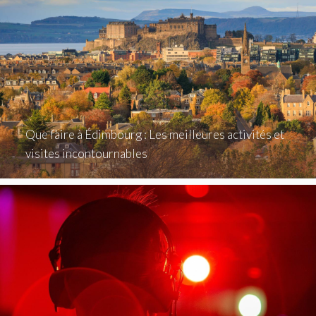
Que faire à Édimbourg : Les meilleures activités et
visites incontournables