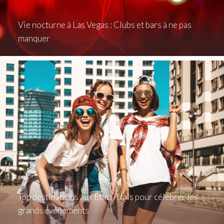
Vie nocturne à Las Vegas : Clubs et bars à ne pas
manquer
Top destinations aux États-Unis pour célébrer les
grands événements