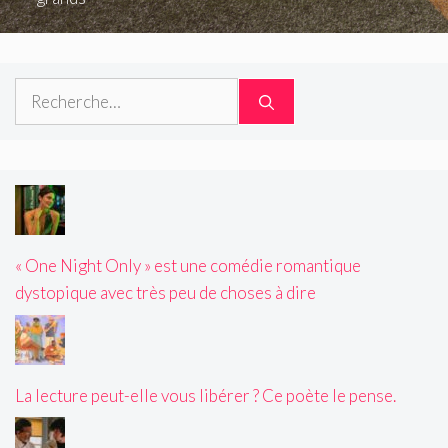
Rechercher :
« One Night Only » est une comédie romantique
dystopique avec très peu de choses à dire
La lecture peut-elle vous libérer ? Ce poète le pense.