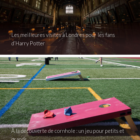
Les meilleures visites à Londres pour les fans
d’Harry Potter
À la découverte de cornhole : un jeu pour petits et
grands