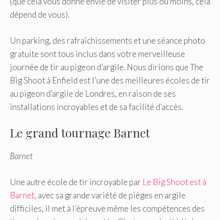
(que cela vous donne envie de visiter plus ou moins, cela
dépend de vous).
Un parking, des rafraîchissements et une séance photo
gratuite sont tous inclus dans votre merveilleuse
journée de tir au pigeon d’argile. Nous dirions que The
Big Shoot à Enfield est l’une des meilleures écoles de tir
au pigeon d’argile de Londres, en raison de ses
installations incroyables et de sa facilité d’accès.
Le grand tournage Barnet
Barnet
Une autre école de tir incroyable par
Le Big Shoot est à
Barnet
, avec sa grande variété de pièges en argile
difficiles, il met à l’épreuve même les compétences des