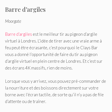
Barre d’argiles
Moorgate
Barre d’argiles
est le meilleur tir au pigeon d’argile
virtuel à Londres. L’idée de tirer avec une vraie arme à
feu peut être écrasante, c’est pourquoi le Clays Bar
vous a donné l’opportunité de faire du tir au pigeon
d’argile virtuel en plein centre de Londres. Et c’est sur
des écrans 4K massifs, rien de moins.
Lorsque vous y arrivez, vous pouvez pré-commander de
la nourriture et des boissons directement sur votre
borne avec l’écran tactile, de sorte qu’il n’y a pas de file
d’attente ou de traîner.