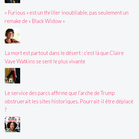
« Furious » est un thriller inoubliable, pas seulement un
remake de « Black Widow »
La mort est partout dans le désert : c'est là que Claire
Vaye Watkins se sent le plus vivante
Le service des parcs affirme que l'arche de Trump
obstruerait les sites historiques. Pourrait-il être déplacé
?