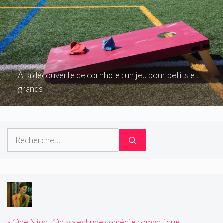
À la découverte de cornhole : un jeu pour petits et
grands
Rechercher :
« One Night Only » est une comédie romantique