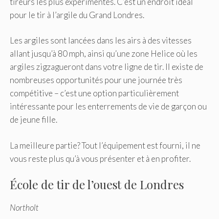
tireurs les plus expérimentés. C’est un endroit idéal
pour le tir à l’argile du Grand Londres.
Les argiles sont lancées dans les airs à des vitesses
allant jusqu’à 80 mph, ainsi qu’une zone Helice où les
argiles zigzagueront dans votre ligne de tir. Il existe de
nombreuses opportunités pour une journée très
compétitive – c’est une option particulièrement
intéressante pour les enterrements de vie de garçon ou
de jeune fille.
La meilleure partie? Tout l’équipement est fourni, il ne
vous reste plus qu’à vous présenter et à en profiter.
École de tir de l’ouest de Londres
Northolt