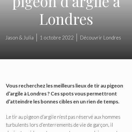
pigeon d’argile à
Londres
Jason & Julia
1 octobre 2022
Découvrir Londres
Vous recherchez les meilleurs lieux de tir au pigeon
d’argile à Londres ? Ces spots vous permettront
d’atteindre les bonnes cibles en un rien de temps.
Le tir au pigeon d’argile n’est pas réservé aux hommes
turbulents lors d’enterrements de vie de garçon, il