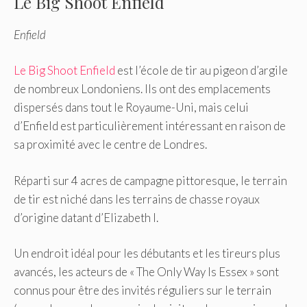
Le Big Shoot Enfield
Enfield
Le Big Shoot Enfield
est l’école de tir au pigeon d’argile
de nombreux Londoniens. Ils ont des emplacements
dispersés dans tout le Royaume-Uni, mais celui
d’Enfield est particulièrement intéressant en raison de
sa proximité avec le centre de Londres.
Réparti sur 4 acres de campagne pittoresque, le terrain
de tir est niché dans les terrains de chasse royaux
d’origine datant d’Elizabeth I.
Un endroit idéal pour les débutants et les tireurs plus
avancés, les acteurs de « The Only Way Is Essex » sont
connus pour être des invités réguliers sur le terrain