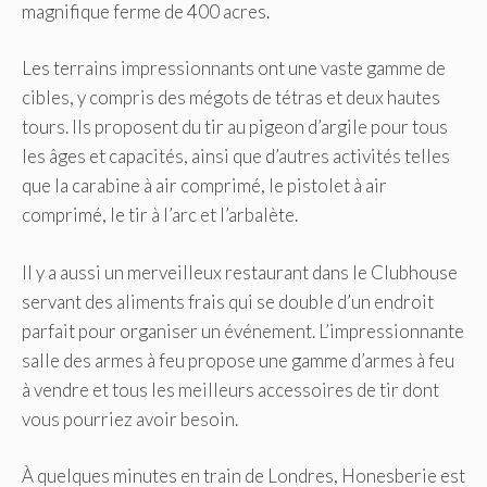
magnifique ferme de 400 acres.
Les terrains impressionnants ont une vaste gamme de
cibles, y compris des mégots de tétras et deux hautes
tours. Ils proposent du tir au pigeon d’argile pour tous
les âges et capacités, ainsi que d’autres activités telles
que la carabine à air comprimé, le pistolet à air
comprimé, le tir à l’arc et l’arbalète.
Il y a aussi un merveilleux restaurant dans le Clubhouse
servant des aliments frais qui se double d’un endroit
parfait pour organiser un événement. L’impressionnante
salle des armes à feu propose une gamme d’armes à feu
à vendre et tous les meilleurs accessoires de tir dont
vous pourriez avoir besoin.
À quelques minutes en train de Londres, Honesberie est