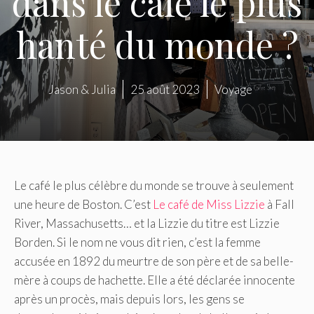
dans le café le plus
hanté du monde ?
Jason & Julia
25 août 2023
Voyage
Le café le plus célèbre du monde se trouve à seulement
une heure de Boston. C’est
Le café de Miss Lizzie
à Fall
River, Massachusetts… et la Lizzie du titre est Lizzie
Borden. Si le nom ne vous dit rien, c’est la femme
accusée en 1892 du meurtre de son père et de sa belle-
mère à coups de hachette. Elle a été déclarée innocente
après un procès, mais depuis lors, les gens se