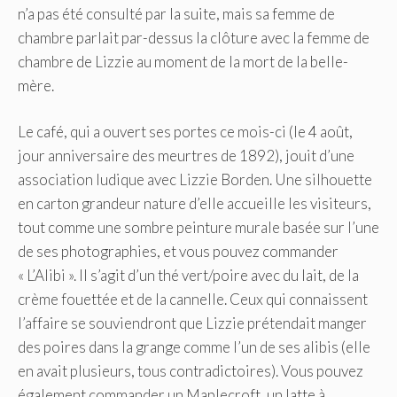
n’a pas été consulté par la suite, mais sa femme de
chambre parlait par-dessus la clôture avec la femme de
chambre de Lizzie au moment de la mort de la belle-
mère.
Le café, qui a ouvert ses portes ce mois-ci (le 4 août,
jour anniversaire des meurtres de 1892), jouit d’une
association ludique avec Lizzie Borden. Une silhouette
en carton grandeur nature d’elle accueille les visiteurs,
tout comme une sombre peinture murale basée sur l’une
de ses photographies, et vous pouvez commander
« L’Alibi ». Il s’agit d’un thé vert/poire avec du lait, de la
crème fouettée et de la cannelle. Ceux qui connaissent
l’affaire se souviendront que Lizzie prétendait manger
des poires dans la grange comme l’un de ses alibis (elle
en avait plusieurs, tous contradictoires). Vous pouvez
également commander un Maplecroft, un latte à