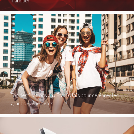
manquer
Top destinations aux États-Unis pour célébrer les
grands événements