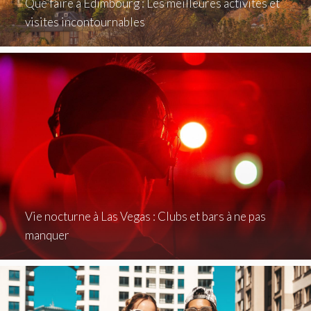
Que faire à Édimbourg : Les meilleures activités et
visites incontournables
Vie nocturne à Las Vegas : Clubs et bars à ne pas
manquer