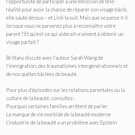
l'opportunité de participer à une émission de télé-
réalité pour avoir la chance de réparer son visage bâclé,
elle saute dessus – et Linli la suit. Mais que se passe-t-il
lorsque vous ne parvenez plus à reconnaître votre
parent ? Et qu’est-ce qui aiderait vraiment à obtenir un
visage parfait ?
Brittany discute avec l'auteur Sarah Wang de
l'immigration, des traumatismes intergénérationnels et
de nos quêtes bâclées de beauté.
Pour plus d’épisodes sur les relations parentales ou la
culture de la beauté, consultez :
Pourquoi certaines familles arrêtent de parler
Le manque de vie morbide de la beauté moderne
L'industrie de la beauté a un problème avec Epstein