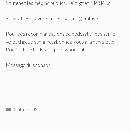
Soutenez les médias publics. Rejoignez NPR Plus.
Suivez la Bretagne sur Instagram : @bmluse
Pour des recommandations de podcast triées sur le
volet chaque semaine, abonnez-vous à la newsletter
Pod Club de NPR sur npr.org/podclub.
Message du sponsor
Catégories
Culture US