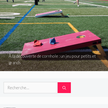
À la découverte de cornhole : un jeu pour petits et
grands
Rechercher :