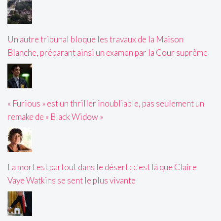
Un autre tribunal bloque les travaux de la Maison
Blanche, préparant ainsi un examen par la Cour suprême
« Furious » est un thriller inoubliable, pas seulement un
remake de « Black Widow »
La mort est partout dans le désert : c'est là que Claire
Vaye Watkins se sent le plus vivante