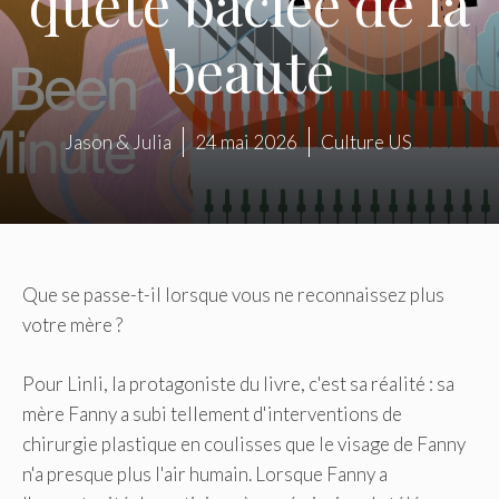
quête bâclée de la
beauté
Jason & Julia
24 mai 2026
Culture US
Que se passe-t-il lorsque vous ne reconnaissez plus
votre mère ?
Pour Linli, la protagoniste du livre, c'est sa réalité : sa
mère Fanny a subi tellement d'interventions de
chirurgie plastique en coulisses que le visage de Fanny
n'a presque plus l'air humain. Lorsque Fanny a