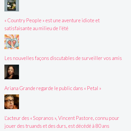
« Country People » est une aventure idiote et
satisfaisante au milieu de l'été
Les nouvelles façons discutables de surveiller vos amis
Ariana Grande regarde le public dans « Petal »
L'acteur des « Sopranos », Vincent Pastore, connu pour
jouer des truands et des durs, est décédé à 80 ans