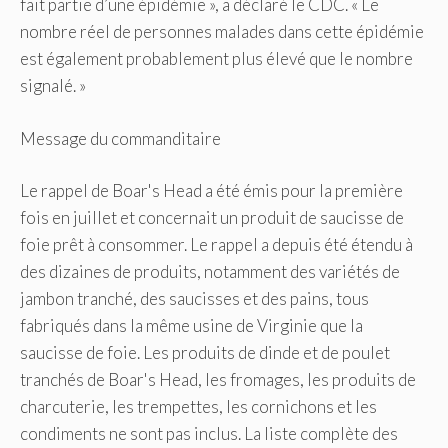
fait partie d’une épidémie », a déclaré le CDC. « Le
nombre réel de personnes malades dans cette épidémie
est également probablement plus élevé que le nombre
signalé. »
Message du commanditaire
Le rappel de Boar's Head a été émis pour la première
fois en juillet et concernait un produit de saucisse de
foie prêt à consommer. Le rappel a depuis été étendu à
des dizaines de produits, notamment des variétés de
jambon tranché, des saucisses et des pains, tous
fabriqués dans la même usine de Virginie que la
saucisse de foie. Les produits de dinde et de poulet
tranchés de Boar's Head, les fromages, les produits de
charcuterie, les trempettes, les cornichons et les
condiments ne sont pas inclus. La liste complète des