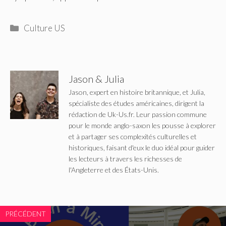
Catégories
Culture US
Jason & Julia
Jason, expert en histoire britannique, et Julia,
spécialiste des études américaines, dirigent la
rédaction de Uk-Us.fr. Leur passion commune
pour le monde anglo-saxon les pousse à explorer
et à partager ses complexités culturelles et
historiques, faisant d'eux le duo idéal pour guider
les lecteurs à travers les richesses de
l'Angleterre et des États-Unis.
PRÉCÉDENT