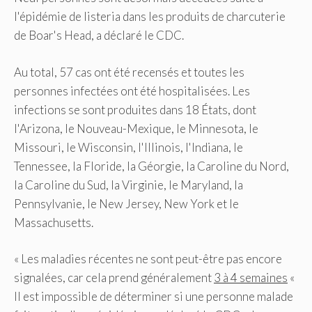
l'épidémie de listeria dans les produits de charcuterie
de Boar's Head, a déclaré le CDC.
Au total, 57 cas ont été recensés et toutes les
personnes infectées ont été hospitalisées. Les
infections se sont produites dans 18 États, dont
l'Arizona, le Nouveau-Mexique, le Minnesota, le
Missouri, le Wisconsin, l'Illinois, l'Indiana, le
Tennessee, la Floride, la Géorgie, la Caroline du Nord,
la Caroline du Sud, la Virginie, le Maryland, la
Pennsylvanie, le New Jersey, New York et le
Massachusetts.
« Les maladies récentes ne sont peut-être pas encore
signalées, car cela prend généralement
3 à 4 semaines
«
Il est impossible de déterminer si une personne malade