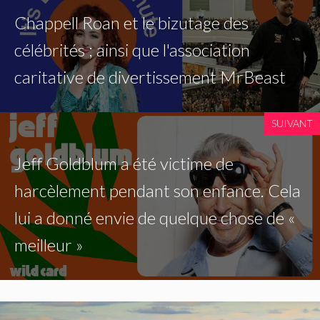
Chappell Roan et le bizutage des
célébrités ; ainsi que l'association
caritative de divertissement MrBeast
SUIVANT
Jeff Goldblum a été victime de
harcèlement pendant son enfance. Cela
lui a donné envie de quelque chose de «
meilleur »