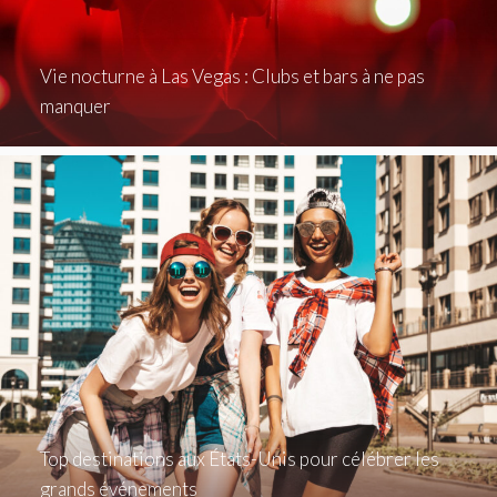
Vie nocturne à Las Vegas : Clubs et bars à ne pas
manquer
Top destinations aux États-Unis pour célébrer les
grands événements