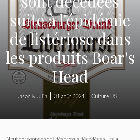
sont décédées
suite à l'épidémie
de listériose dans
les produits Boar's
Head
Jason & Julia
31 août 2024
Culture US
Neuf personnes sont désormais décédées suite à