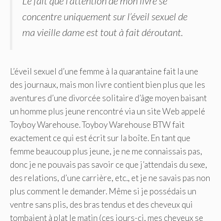
Le fait que l’attention de mon livre se
concentre uniquement sur l’éveil sexuel de
ma vieille dame est tout à fait déroutant.
L’éveil sexuel d’une femme à la quarantaine fait la une
des journaux, mais mon livre contient bien plus que les
aventures d’une divorcée solitaire d’âge moyen baisant
un homme plus jeune rencontré via un site Web appelé
Toyboy Warehouse. Toyboy Warehouse BTW fait
exactement ce qui est écrit sur la boîte. En tant que
femme beaucoup plus jeune, je ne me connaissais pas,
donc je ne pouvais pas savoir ce que j’attendais du sexe,
des relations, d’une carrière, etc., et je ne savais pas non
plus comment le demander. Même si je possédais un
ventre sans plis, des bras tendus et des cheveux qui
tombaient à plat le matin (ces jours-ci, mes cheveux se