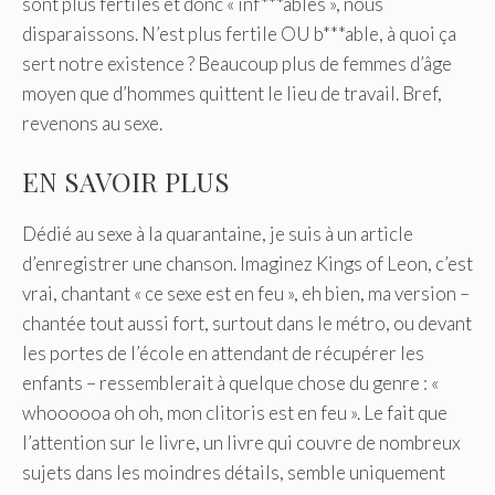
sont plus fertiles et donc « inf***ables », nous
disparaissons. N’est plus fertile OU b***able, à quoi ça
sert notre existence ? Beaucoup plus de femmes d’âge
moyen que d’hommes quittent le lieu de travail. Bref,
revenons au sexe.
EN SAVOIR PLUS
Dédié au sexe à la quarantaine, je suis à un article
d’enregistrer une chanson. Imaginez Kings of Leon, c’est
vrai, chantant « ce sexe est en feu », eh bien, ma version –
chantée tout aussi fort, surtout dans le métro, ou devant
les portes de l’école en attendant de récupérer les
enfants – ressemblerait à quelque chose du genre : «
whoooooa oh oh, mon clitoris est en feu ». Le fait que
l’attention sur le livre, un livre qui couvre de nombreux
sujets dans les moindres détails, semble uniquement