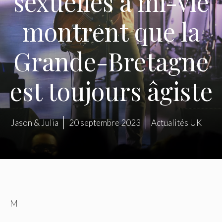
sexuelles à mi-vie
montrent que la
Grande-Bretagne
est toujours âgiste
Jason & Julia
20 septembre 2023
Actualités UK
M