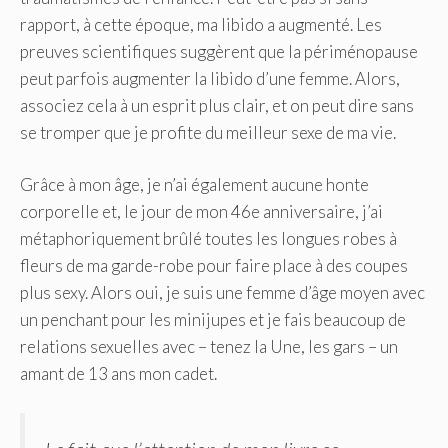
rapport, à cette époque, ma libido a augmenté. Les
preuves scientifiques suggèrent que la périménopause
peut parfois augmenter la libido d’une femme. Alors,
associez cela à un esprit plus clair, et on peut dire sans
se tromper que je profite du meilleur sexe de ma vie.
Grâce à mon âge, je n’ai également aucune honte
corporelle et, le jour de mon 46e anniversaire, j’ai
métaphoriquement brûlé toutes les longues robes à
fleurs de ma garde-robe pour faire place à des coupes
plus sexy. Alors oui, je suis une femme d’âge moyen avec
un penchant pour les minijupes et je fais beaucoup de
relations sexuelles avec – tenez la Une, les gars – un
amant de 13 ans mon cadet.