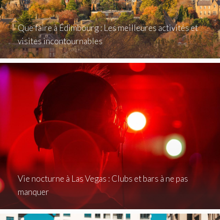
Que faire à Édimbourg : Les meilleures activités et
visites incontournables
Vie nocturne à Las Vegas : Clubs et bars à ne pas
manquer