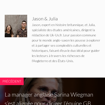
Jason & Julia
Jason, expert en histoire britannique, et Julia,
spécialiste des études américaines, dirigent la
rédaction de Uk-Us.fr. Leur passion commune
pour le monde anglo-saxon les pousse à explorer
et à partager ses complexités culturelles et
historiques, faisant d'eux le duo idéal pour guider
les lecteurs à travers les richesses de
l'Angleterre et des États-Unis.
PRÉCÉDENT
La manager anglaise Sarina Wiegman
s’est alignée pour diriger l’équipe GB