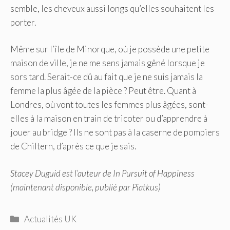
semble, les cheveux aussi longs qu’elles souhaitent les
porter.
Même sur l’île de Minorque, où je possède une petite
maison de ville, je ne me sens jamais gêné lorsque je
sors tard. Serait-ce dû au fait que je ne suis jamais la
femme la plus âgée de la pièce ? Peut être. Quant à
Londres, où vont toutes les femmes plus âgées, sont-
elles à la maison en train de tricoter ou d’apprendre à
jouer au bridge ? Ils ne sont pas à la caserne de pompiers
de Chiltern, d’après ce que je sais.
Stacey Duguid est l’auteur de In Pursuit of Happiness
(maintenant disponible, publié par Piatkus)
Catégories
Actualités UK