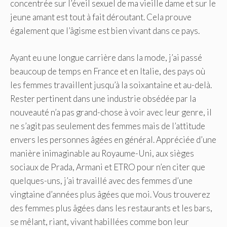
concentrée sur l’éveil sexuel de ma vieille dame et sur le
jeune amant est tout à fait déroutant. Cela prouve
également que l’âgisme est bien vivant dans ce pays.
Ayant eu une longue carrière dans la mode, j’ai passé
beaucoup de temps en France et en Italie, des pays où
les femmes travaillent jusqu’à la soixantaine et au-delà.
Rester pertinent dans une industrie obsédée par la
nouveauté n’a pas grand-chose à voir avec leur genre, il
ne s’agit pas seulement des femmes mais de l’attitude
envers les personnes âgées en général. Appréciée d’une
manière inimaginable au Royaume-Uni, aux sièges
sociaux de Prada, Armani et ETRO pour n’en citer que
quelques-uns, j’ai travaillé avec des femmes d’une
vingtaine d’années plus âgées que moi. Vous trouverez
des femmes plus âgées dans les restaurants et les bars,
se mêlant, riant, vivant habillées comme bon leur