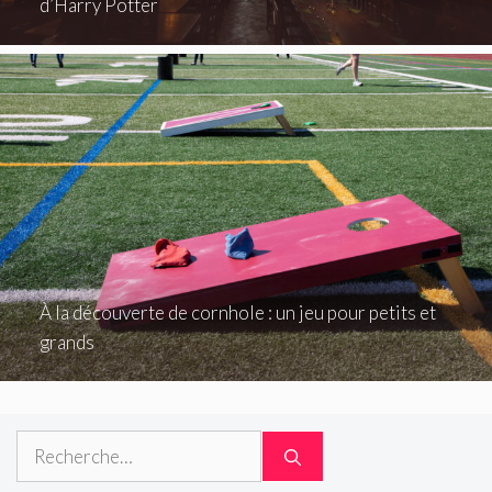
d’Harry Potter
À la découverte de cornhole : un jeu pour petits et
grands
Rechercher :