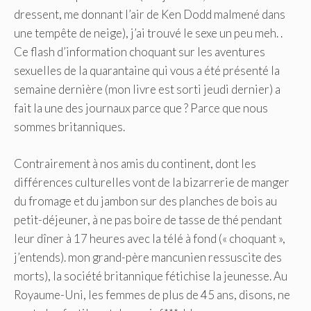
dressent, me donnant l’air de Ken Dodd malmené dans
une tempête de neige), j’ai trouvé le sexe un peu meh. .
Ce flash d’information choquant sur les aventures
sexuelles de la quarantaine qui vous a été présenté la
semaine dernière (mon livre est sorti jeudi dernier) a
fait la une des journaux parce que ? Parce que nous
sommes britanniques.
Contrairement à nos amis du continent, dont les
différences culturelles vont de la bizarrerie de manger
du fromage et du jambon sur des planches de bois au
petit-déjeuner, à ne pas boire de tasse de thé pendant
leur dîner à 17 heures avec la télé à fond (« choquant »,
j’entends). mon grand-père mancunien ressuscite des
morts), la société britannique fétichise la jeunesse. Au
Royaume-Uni, les femmes de plus de 45 ans, disons, ne