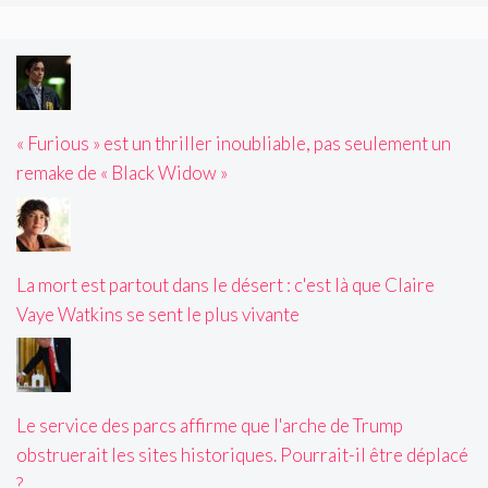
« Furious » est un thriller inoubliable, pas seulement un
remake de « Black Widow »
La mort est partout dans le désert : c'est là que Claire
Vaye Watkins se sent le plus vivante
Le service des parcs affirme que l'arche de Trump
obstruerait les sites historiques. Pourrait-il être déplacé
?