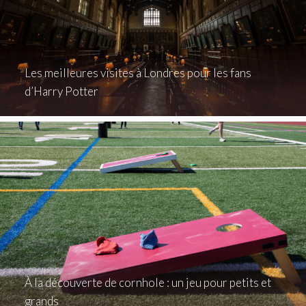
Les meilleures visites à Londres pour les fans
d’Harry Potter
À la découverte de cornhole : un jeu pour petits et
grands