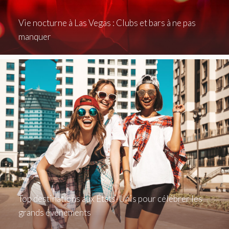
Vie nocturne à Las Vegas : Clubs et bars à ne pas
manquer
Top destinations aux États-Unis pour célébrer les
grands événements