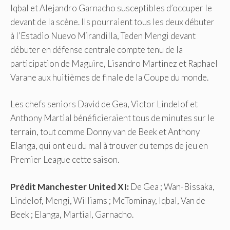
Iqbal et Alejandro Garnacho susceptibles d’occuper le
devant de la scène. Ils pourraient tous les deux débuter
à l’Estadio Nuevo Mirandilla, Teden Mengi devant
débuter en défense centrale compte tenu de la
participation de Maguire, Lisandro Martinez et Raphael
Varane aux huitièmes de finale de la Coupe du monde.
Les chefs seniors David de Gea, Victor Lindelof et
Anthony Martial bénéficieraient tous de minutes sur le
terrain, tout comme Donny van de Beek et Anthony
Elanga, qui ont eu du mal à trouver du temps de jeu en
Premier League cette saison.
Prédit Manchester United XI:
De Gea ; Wan-Bissaka,
Lindelof, Mengi, Williams ; McTominay, Iqbal, Van de
Beek ; Elanga, Martial, Garnacho.