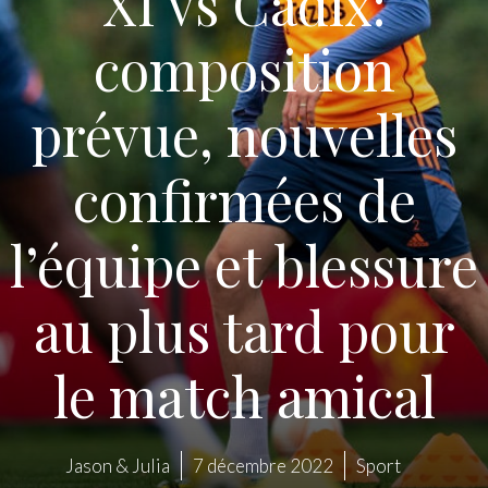
XI vs Cadix:
composition
prévue, nouvelles
confirmées de
l’équipe et blessure
au plus tard pour
le match amical
Jason & Julia
7 décembre 2022
Sport