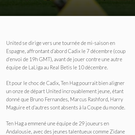
United se dirige vers une tournée de mi-saison en
Espagne, affrontant d’abord Cadix le 7 décembre (coup
d’envoi de 19h GMT), avant de jouer contre une autre
équipe de LaLiga au Real Betis le 10 décembre.
Et pour le choc de Cadix, Ten Hag pourrait bien aligner
un onze de départ United incroyablement jeune, étant
donné que Bruno Fernandes, Marcus Rashford, Harry
Maguire et d’autres sont absents à la Coupe du monde.
Ten Hag a emmené une équipe de 29 joueurs en
Andalousie, avec des jeunes talentueux comme Zidane