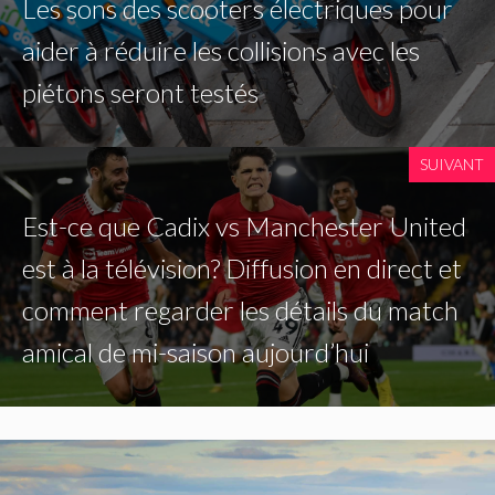
Les sons des scooters électriques pour
aider à réduire les collisions avec les
piétons seront testés
SUIVANT
Est-ce que Cadix vs Manchester United
est à la télévision? Diffusion en direct et
comment regarder les détails du match
amical de mi-saison aujourd’hui