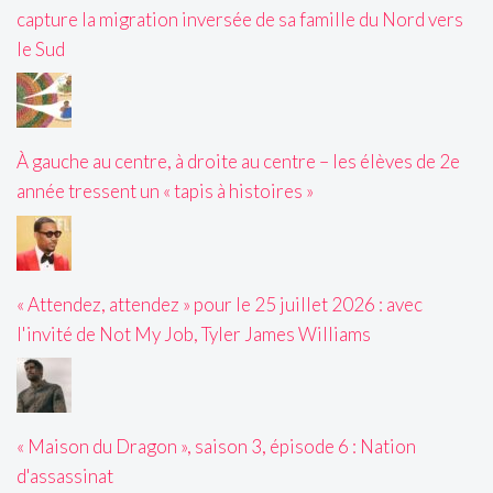
capture la migration inversée de sa famille du Nord vers
le Sud
À gauche au centre, à droite au centre – les élèves de 2e
année tressent un « tapis à histoires »
« Attendez, attendez » pour le 25 juillet 2026 : avec
l'invité de Not My Job, Tyler James Williams
« Maison du Dragon », saison 3, épisode 6 : Nation
d'assassinat