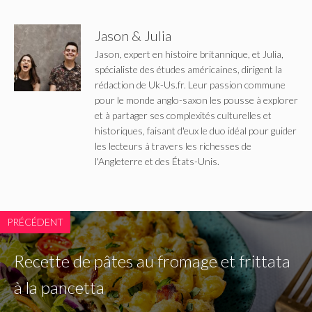
Jason & Julia
Jason, expert en histoire britannique, et Julia,
spécialiste des études américaines, dirigent la
rédaction de Uk-Us.fr. Leur passion commune
pour le monde anglo-saxon les pousse à explorer
et à partager ses complexités culturelles et
historiques, faisant d'eux le duo idéal pour guider
les lecteurs à travers les richesses de
l'Angleterre et des États-Unis.
PRÉCÉDENT
Recette de pâtes au fromage et frittata
à la pancetta