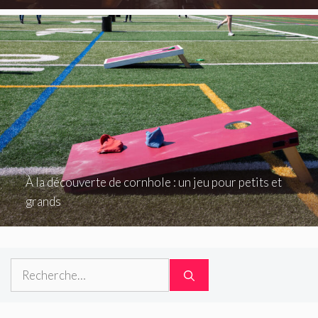
À la découverte de cornhole : un jeu pour petits et
grands
Rechercher :