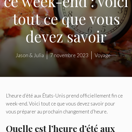
ce week-end : voici
tout ce que vous
devez savoir
Jason & Julia
7 novembre 2023
Voyage
L’heure d’été aux États-Unis prend officiellement fin ce
week-end. Voici tout ce que vous devez savoir pour
vous préparer au prochain changement d’heure.
Quelle est l’heure d’été aux