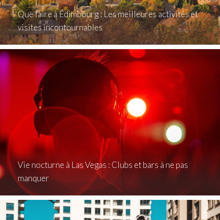
Que faire à Édimbourg : Les meilleures activités et
visites incontournables
Vie nocturne à Las Vegas : Clubs et bars à ne pas
manquer