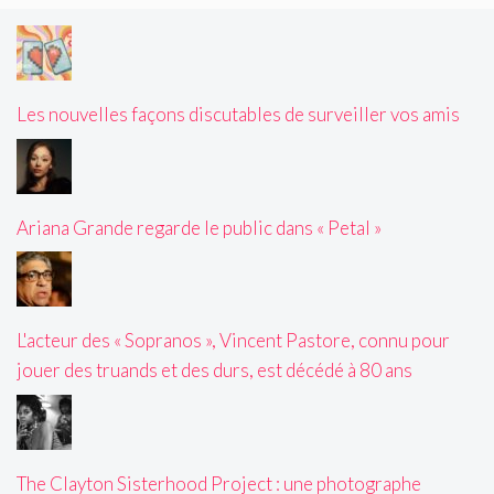
Les nouvelles façons discutables de surveiller vos amis
Ariana Grande regarde le public dans « Petal »
L'acteur des « Sopranos », Vincent Pastore, connu pour
jouer des truands et des durs, est décédé à 80 ans
The Clayton Sisterhood Project : une photographe