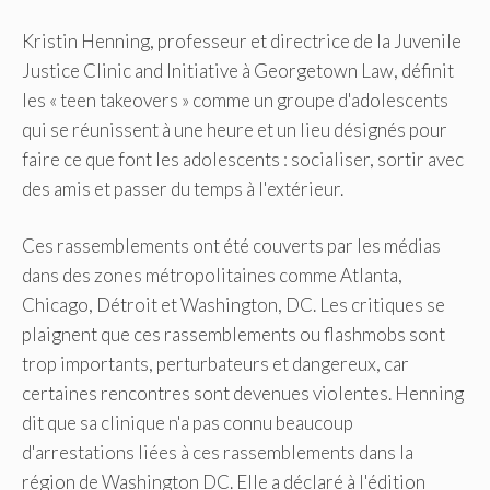
Kristin Henning, professeur et directrice de la Juvenile
Justice Clinic and Initiative à Georgetown Law, définit
les « teen takeovers » comme un groupe d'adolescents
qui se réunissent à une heure et un lieu désignés pour
faire ce que font les adolescents : socialiser, sortir avec
des amis et passer du temps à l'extérieur.
Ces rassemblements ont été couverts par les médias
dans des zones métropolitaines comme Atlanta,
Chicago, Détroit et Washington, DC. Les critiques se
plaignent que ces rassemblements ou flashmobs sont
trop importants, perturbateurs et dangereux, car
certaines rencontres sont devenues violentes. Henning
dit que sa clinique n'a pas connu beaucoup
d'arrestations liées à ces rassemblements dans la
région de Washington DC. Elle a déclaré à l'édition