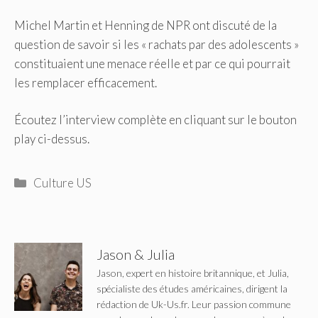
Michel Martin et Henning de NPR ont discuté de la
question de savoir si les « rachats par des adolescents »
constituaient une menace réelle et par ce qui pourrait
les remplacer efficacement.
Écoutez l’interview complète en cliquant sur le bouton
play ci-dessus.
Catégories
Culture US
Jason & Julia
Jason, expert en histoire britannique, et Julia,
spécialiste des études américaines, dirigent la
rédaction de Uk-Us.fr. Leur passion commune