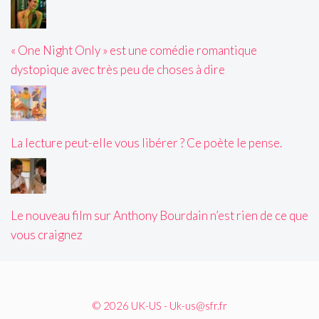
« One Night Only » est une comédie romantique
dystopique avec très peu de choses à dire
La lecture peut-elle vous libérer ? Ce poète le pense.
Le nouveau film sur Anthony Bourdain n’est rien de ce que
vous craignez
© 2026 UK-US - Uk-us@sfr.fr