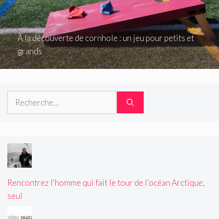
À la découverte de cornhole : un jeu pour petits et
grands
Rechercher :
Rencontrez l'homme qui fait le tour de l'océan Arctique,
seul