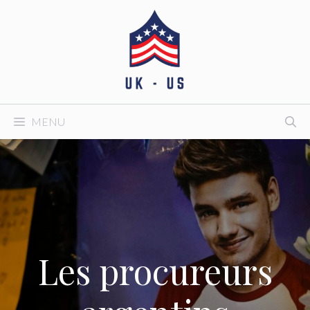
Aller
au
contenu
MENU
Les procureurs