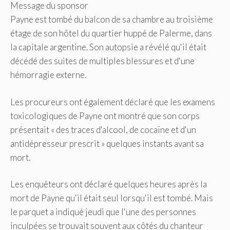
Message du sponsor
Payne est tombé du balcon de sa chambre au troisième
étage de son hôtel du quartier huppé de Palerme, dans
la capitale argentine. Son autopsie a révélé qu'il était
décédé des suites de multiples blessures et d'une
hémorragie externe.
Les procureurs ont également déclaré que les examens
toxicologiques de Payne ont montré que son corps
présentait « des traces d'alcool, de cocaïne et d'un
antidépresseur prescrit » quelques instants avant sa
mort.
Les enquêteurs ont déclaré quelques heures après la
mort de Payne qu'il était seul lorsqu'il est tombé. Mais
le parquet a indiqué jeudi que l'une des personnes
inculpées se trouvait souvent aux côtés du chanteur