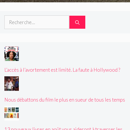
Rechercher :
L’accès à l’avortement est limité. La faute à Hollywood ?
Nous débattons du film le plus en sueur de tous les temps
13 nouveaux livres en août vous aideront à traverser les