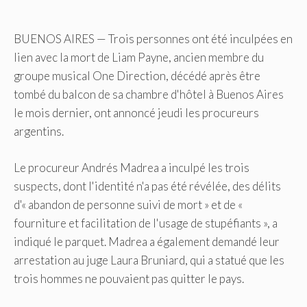
BUENOS AIRES — Trois personnes ont été inculpées en
lien avec la mort de Liam Payne, ancien membre du
groupe musical One Direction, décédé après être
tombé du balcon de sa chambre d'hôtel à Buenos Aires
le mois dernier, ont annoncé jeudi les procureurs
argentins.
Le procureur Andrés Madrea a inculpé les trois
suspects, dont l'identité n'a pas été révélée, des délits
d'« abandon de personne suivi de mort » et de «
fourniture et facilitation de l'usage de stupéfiants », a
indiqué le parquet. Madrea a également demandé leur
arrestation au juge Laura Bruniard, qui a statué que les
trois hommes ne pouvaient pas quitter le pays.