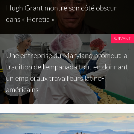
Hugh Grant montre son côté obscur
dans « Heretic »
SUIVANT
Une entreprise du Maryland promeut la
tradition de l'empanada tout en donnant
un emploi aux travailleurs latino-
américains