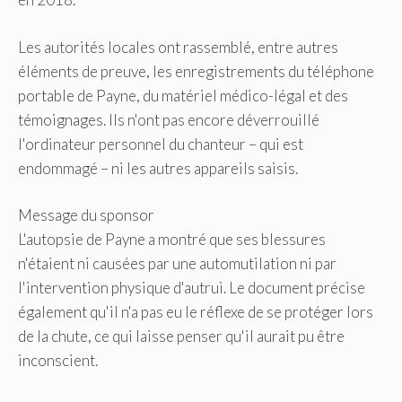
Les autorités locales ont rassemblé, entre autres
éléments de preuve, les enregistrements du téléphone
portable de Payne, du matériel médico-légal et des
témoignages. Ils n'ont pas encore déverrouillé
l'ordinateur personnel du chanteur – qui est
endommagé – ni les autres appareils saisis.
Message du sponsor
L'autopsie de Payne a montré que ses blessures
n'étaient ni causées par une automutilation ni par
l'intervention physique d'autrui. Le document précise
également qu'il n'a pas eu le réflexe de se protéger lors
de la chute, ce qui laisse penser qu'il aurait pu être
inconscient.