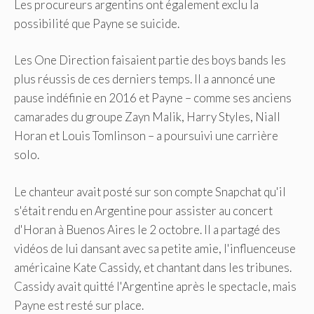
Les procureurs argentins ont également exclu la
possibilité que Payne se suicide.
Les One Direction faisaient partie des boys bands les
plus réussis de ces derniers temps. Il a annoncé une
pause indéfinie en 2016 et Payne – comme ses anciens
camarades du groupe Zayn Malik, Harry Styles, Niall
Horan et Louis Tomlinson – a poursuivi une carrière
solo.
Le chanteur avait posté sur son compte Snapchat qu'il
s'était rendu en Argentine pour assister au concert
d'Horan à Buenos Aires le 2 octobre. Il a partagé des
vidéos de lui dansant avec sa petite amie, l'influenceuse
américaine Kate Cassidy, et chantant dans les tribunes.
Cassidy avait quitté l'Argentine après le spectacle, mais
Payne est resté sur place.