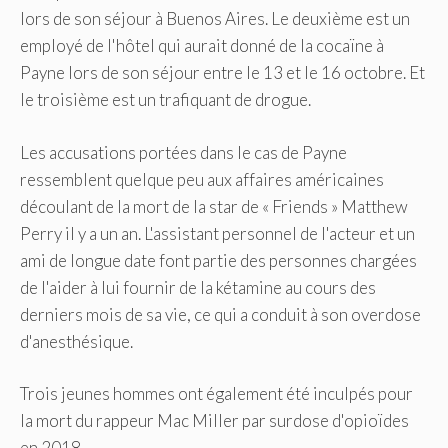
lors de son séjour à Buenos Aires. Le deuxième est un
employé de l'hôtel qui aurait donné de la cocaïne à
Payne lors de son séjour entre le 13 et le 16 octobre. Et
le troisième est un trafiquant de drogue.
Les accusations portées dans le cas de Payne
ressemblent quelque peu aux affaires américaines
découlant de la mort de la star de « Friends » Matthew
Perry il y a un an. L'assistant personnel de l'acteur et un
ami de longue date font partie des personnes chargées
de l'aider à lui fournir de la kétamine au cours des
derniers mois de sa vie, ce qui a conduit à son overdose
d'anesthésique.
Trois jeunes hommes ont également été inculpés pour
la mort du rappeur Mac Miller par surdose d'opioïdes
en 2018.