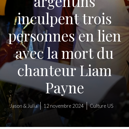
argentins
inculpent trois
personnes en lien
avec la mort du
chanteur Liam
Payne
Jason & Julia
12 novembre 2024
Culture US