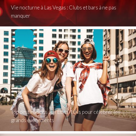
Vie nocturne à Las Vegas : Clubs et bars à ne pas
manquer
Top destinations aux États-Unis pour célébrer les
grands événements