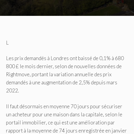
L
Les prix demandés à Londres ont baissé de 0,1% à 680
800 £ le mois dernier, selon de nouvelles données de
Rightmove, portant la variation annuelle des prix
demandés à une augmentation de 2,5% depuis mars
2022.
Il faut désormais en moyenne 70 jours pour sécuriser
un acheteur pour une maison dans la capitale, selon le
portail immobilier, ce qui est une amélioration par
rapport à la moyenne de 74 jours enregistrée en janvier