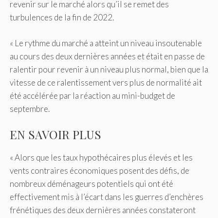
revenir sur le marché alors qu’il se remet des
turbulences de la fin de 2022.
« Le rythme du marché a atteint un niveau insoutenable
au cours des deux dernières années et était en passe de
ralentir pour revenir à un niveau plus normal, bien que la
vitesse de ce ralentissement vers plus de normalité ait
été accélérée par la réaction au mini-budget de
septembre.
EN SAVOIR PLUS
« Alors que les taux hypothécaires plus élevés et les
vents contraires économiques posent des défis, de
nombreux déménageurs potentiels qui ont été
effectivement mis à l’écart dans les guerres d’enchères
frénétiques des deux dernières années constateront