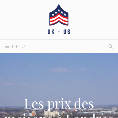
Aller
au
contenu
MENU
Les prix des