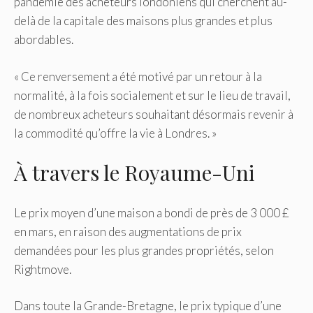
pandémie des acheteurs londoniens qui cherchent au-
delà de la capitale des maisons plus grandes et plus
abordables.
« Ce renversement a été motivé par un retour à la
normalité, à la fois socialement et sur le lieu de travail,
de nombreux acheteurs souhaitant désormais revenir à
la commodité qu’offre la vie à Londres. »
À travers le Royaume-Uni
Le prix moyen d’une maison a bondi de près de 3 000 £
en mars, en raison des augmentations de prix
demandées pour les plus grandes propriétés, selon
Rightmove.
Dans toute la Grande-Bretagne, le prix typique d’une