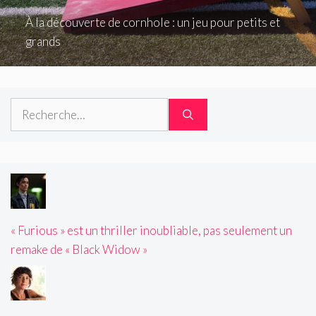
À la découverte de cornhole : un jeu pour petits et
grands
Rechercher :
« Furious » est un thriller inoubliable, pas seulement un
remake de « Black Widow »