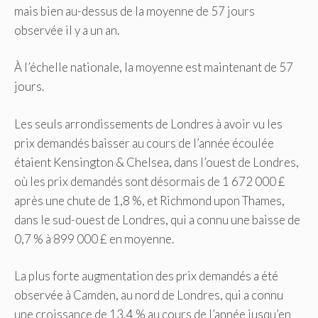
mais bien au-dessus de la moyenne de 57 jours
observée il y a un an.
À l’échelle nationale, la moyenne est maintenant de 57
jours.
Les seuls arrondissements de Londres à avoir vu les
prix demandés baisser au cours de l’année écoulée
étaient Kensington & Chelsea, dans l’ouest de Londres,
où les prix demandés sont désormais de 1 672 000 £
après une chute de 1,8 %, et Richmond upon Thames,
dans le sud-ouest de Londres, qui a connu une baisse de
0,7 % à 899 000 £ en moyenne.
La plus forte augmentation des prix demandés a été
observée à Camden, au nord de Londres, qui a connu
une croissance de 13,4 % au cours de l’année jusqu’en