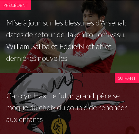
PRÉCÉDENT
Mise à jour sur les blessures d’Arsenal:
dates de retour de Takehiro Tomiyasu,
William Saliba et Eddie Nketiah et
dernières nouvelles
SUIVANT
Carolyn Hax : le futur grand-père se
moque du choix du couple de renoncer
aux enfants