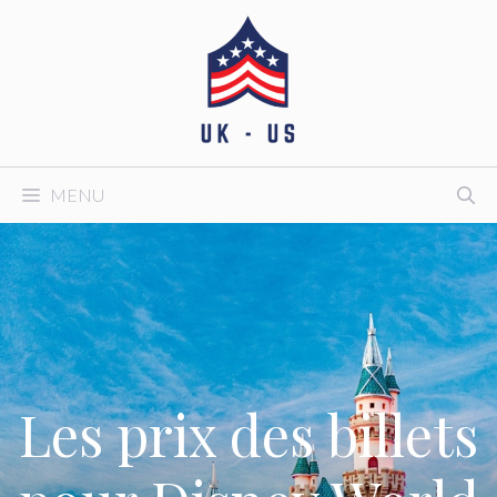
Aller
au
contenu
MENU
Les prix des billets