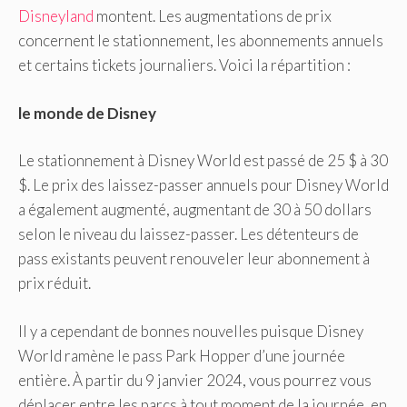
Disneyland
montent. Les augmentations de prix
concernent le stationnement, les abonnements annuels
et certains tickets journaliers. Voici la répartition :
le monde de Disney
Le stationnement à Disney World est passé de 25 $ à 30
$. Le prix des laissez-passer annuels pour Disney World
a également augmenté, augmentant de 30 à 50 dollars
selon le niveau du laissez-passer. Les détenteurs de
pass existants peuvent renouveler leur abonnement à
prix réduit.
Il y a cependant de bonnes nouvelles puisque Disney
World ramène le pass Park Hopper d’une journée
entière. À partir du 9 janvier 2024, vous pourrez vous
déplacer entre les parcs à tout moment de la journée, en