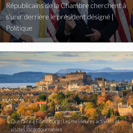
Républicains de la Chambre cherchent à
s’unir derrière le président désigné |
Politique
Que faire à Édimbourg : Les meilleures activités et
visites incontournables