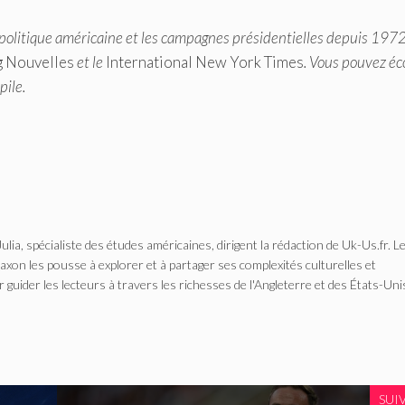
politique américaine et les campagnes présidentielles depuis 1972
g Nouvelles
et le
International New York Times
. Vous pouvez éc
pile
.
Julia, spécialiste des études américaines, dirigent la rédaction de Uk-Us.fr. L
n les pousse à explorer et à partager ses complexités culturelles et
r guider les lecteurs à travers les richesses de l'Angleterre et des États-Uni
SUI