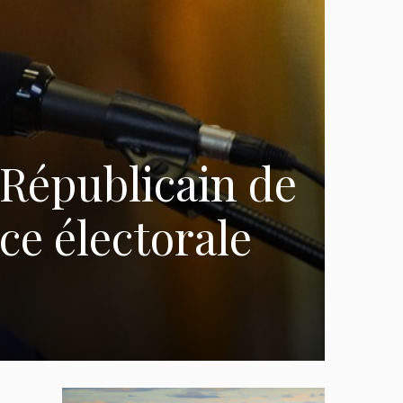
 Républicain de
ce électorale
n