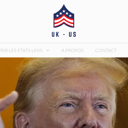
IR LES ETATS-UNIS
A PROPOS
CONTACT