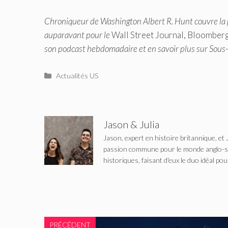
Chroniqueur de Washington
Albert R. Hunt
couvre la 
auparavant pour le
Wall Street Journal, Bloomber
son podcast hebdomadaire et en savoir plus sur
Sous-
Catégories
Actualités US
Jason & Julia
Jason, expert en histoire britannique, et 
passion commune pour le monde anglo-saxo
historiques, faisant d'eux le duo idéal pou
PRÉCÉDENT