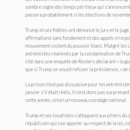
sombre signe des temps périlleux qui s’annoncent 
passera probablement si les élections de novemb
Trump et ses fidèles ont dénoncé le jury et le juge
affirmations sans fondement et des appels irrespo
mouvement violent du pouvoir blanc. Malgré les co
extrémistes réanimés par la condamnation de Tru
cité dans une enquête de Reuters déclarant « la gu
que si Trump se voyait refuser la présidence, « de
La prison n'est pas dissuasive pour les extrémiste
janvier s'il était réélu. Il n’est donc pas surprena
cette année, selon un nouveau sondage national.
Trump et ses loyalistes s’attaquent aux piliers du
républicain qui ose appeler au respect de la loi,