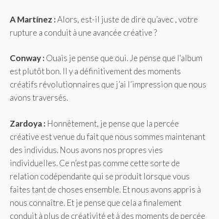
A Martínez :
Alors, est-il juste de dire qu’avec , votre
rupture a conduit à une avancée créative ?
Conway :
Ouais je pense que oui. Je pense que l'album
est plutôt bon. Il y a définitivement des moments
créatifs révolutionnaires que j’ai l’impression que nous
avons traversés.
Zardoya :
Honnêtement, je pense que la percée
créative est venue du fait que nous sommes maintenant
des individus. Nous avons nos propres vies
individuelles. Ce n’est pas comme cette sorte de
relation codépendante qui se produit lorsque vous
faites tant de choses ensemble. Et nous avons appris à
nous connaître. Et je pense que cela a finalement
conduit à plus de créativité et à des moments de percée