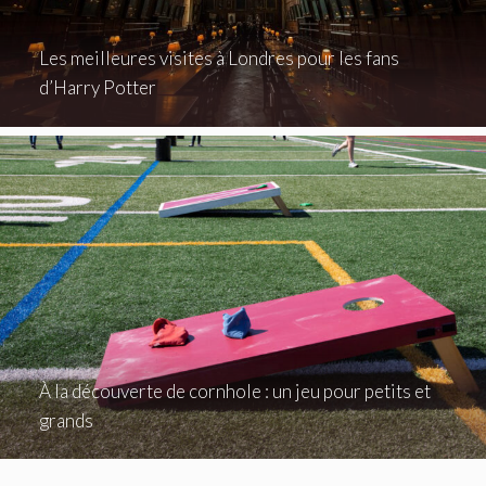
Les meilleures visites à Londres pour les fans
d’Harry Potter
À la découverte de cornhole : un jeu pour petits et
grands