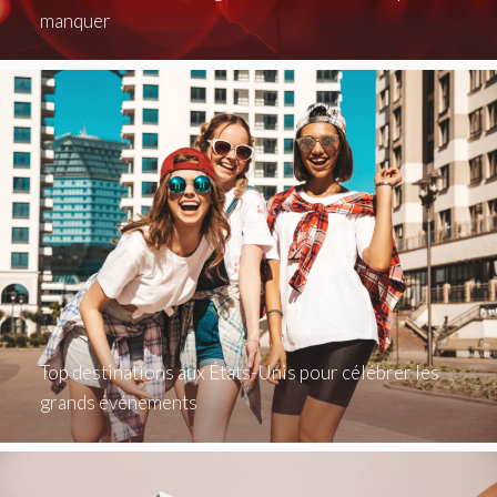
manquer
Top destinations aux États-Unis pour célébrer les
grands événements