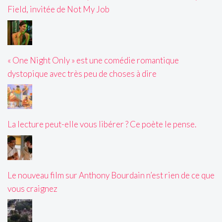
Field, invitée de Not My Job
« One Night Only » est une comédie romantique
dystopique avec très peu de choses à dire
La lecture peut-elle vous libérer ? Ce poète le pense.
Le nouveau film sur Anthony Bourdain n’est rien de ce que
vous craignez