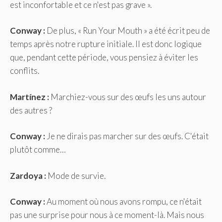
est inconfortable et ce n'est pas grave ».
Conway :
De plus, « Run Your Mouth » a été écrit peu de
temps après notre rupture initiale. Il est donc logique
que, pendant cette période, vous pensiez à éviter les
conflits.
Martínez :
Marchiez-vous sur des œufs les uns autour
des autres ?
Conway :
Je ne dirais pas marcher sur des œufs. C'était
plutôt comme…
Zardoya :
Mode de survie.
Conway :
Au moment où nous avons rompu, ce n'était
pas une surprise pour nous à ce moment-là. Mais nous