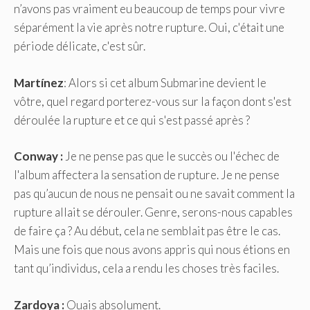
n’avons pas vraiment eu beaucoup de temps pour vivre
séparément la vie après notre rupture. Oui, c'était une
période délicate, c'est sûr.
Martínez
: Alors si cet album Submarine devient le
vôtre, quel regard porterez-vous sur la façon dont s'est
déroulée la rupture et ce qui s'est passé après ?
Conway :
Je ne pense pas que le succès ou l'échec de
l'album affectera la sensation de rupture. Je ne pense
pas qu’aucun de nous ne pensait ou ne savait comment la
rupture allait se dérouler. Genre, serons-nous capables
de faire ça ? Au début, cela ne semblait pas être le cas.
Mais une fois que nous avons appris qui nous étions en
tant qu’individus, cela a rendu les choses très faciles.
Zardoya :
Ouais absolument.