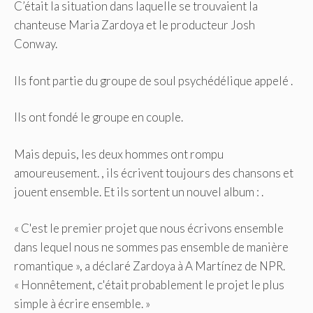
C’était la situation dans laquelle se trouvaient la
chanteuse Maria Zardoya et le producteur Josh
Conway.
Ils font partie du groupe de soul psychédélique appelé .
Ils ont fondé le groupe en couple.
Mais depuis, les deux hommes ont rompu
amoureusement. , ils écrivent toujours des chansons et
jouent ensemble. Et ils sortent un nouvel album : .
« C'est le premier projet que nous écrivons ensemble
dans lequel nous ne sommes pas ensemble de manière
romantique », a déclaré Zardoya à A Martínez de NPR.
« Honnêtement, c'était probablement le projet le plus
simple à écrire ensemble. »