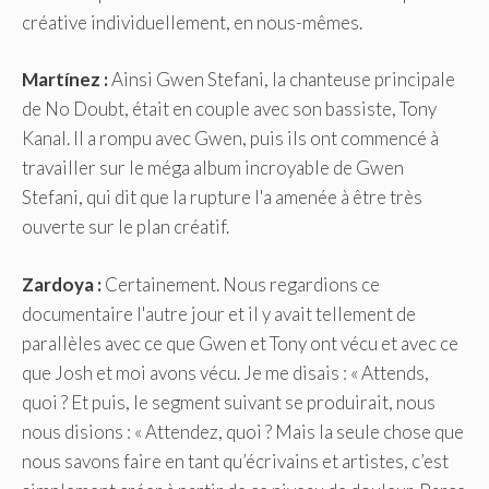
créative individuellement, en nous-mêmes.
Martínez :
Ainsi Gwen Stefani, la chanteuse principale
de No Doubt, était en couple avec son bassiste, Tony
Kanal. Il a rompu avec Gwen, puis ils ont commencé à
travailler sur le méga album incroyable de Gwen
Stefani, qui dit que la rupture l'a amenée à être très
ouverte sur le plan créatif.
Zardoya :
Certainement. Nous regardions ce
documentaire l'autre jour et il y avait tellement de
parallèles avec ce que Gwen et Tony ont vécu et avec ce
que Josh et moi avons vécu. Je me disais : « Attends,
quoi ? Et puis, le segment suivant se produirait, nous
nous disions : « Attendez, quoi ? Mais la seule chose que
nous savons faire en tant qu’écrivains et artistes, c’est