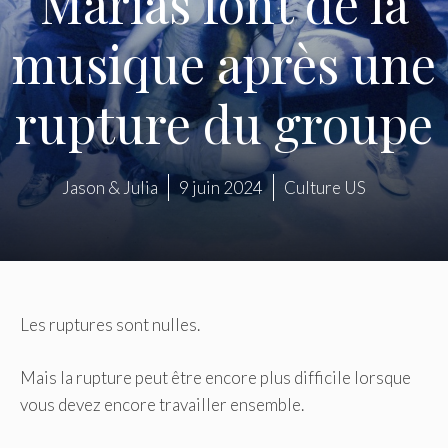
Marías font de la
musique après une
rupture du groupe
Jason & Julia
9 juin 2024
Culture US
Les ruptures sont nulles.
Mais la rupture peut être encore plus difficile lorsque
vous devez encore travailler ensemble.