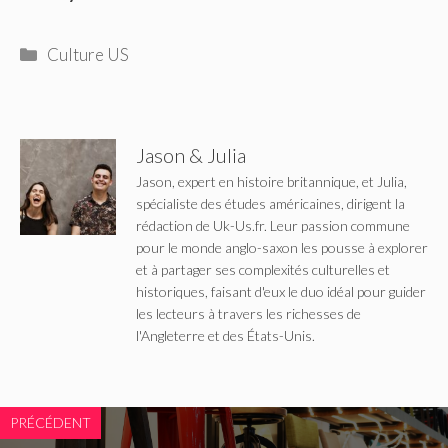
Catégories
Culture US
Jason & Julia
Jason, expert en histoire britannique, et Julia,
spécialiste des études américaines, dirigent la
rédaction de Uk-Us.fr. Leur passion commune
pour le monde anglo-saxon les pousse à explorer
et à partager ses complexités culturelles et
historiques, faisant d'eux le duo idéal pour guider
les lecteurs à travers les richesses de
l'Angleterre et des États-Unis.
PRÉCÉDENT