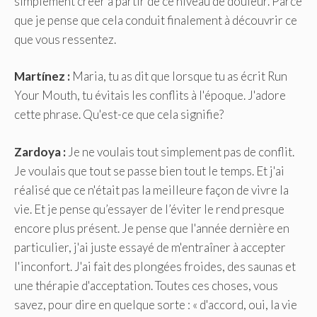
simplement créer à partir de ce niveau de douleur. Parce
que je pense que cela conduit finalement à découvrir ce
que vous ressentez.
Martínez :
Maria, tu as dit que lorsque tu as écrit Run
Your Mouth, tu évitais les conflits à l'époque. J'adore
cette phrase. Qu'est-ce que cela signifie?
Zardoya :
Je ne voulais tout simplement pas de conflit.
Je voulais que tout se passe bien tout le temps. Et j'ai
réalisé que ce n'était pas la meilleure façon de vivre la
vie. Et je pense qu’essayer de l’éviter le rend presque
encore plus présent. Je pense que l'année dernière en
particulier, j'ai juste essayé de m'entraîner à accepter
l'inconfort. J'ai fait des plongées froides, des saunas et
une thérapie d'acceptation. Toutes ces choses, vous
savez, pour dire en quelque sorte : « d'accord, oui, la vie