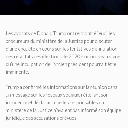
Les avocats de Donald Trump ont rencontré jeudi les
procureurs du ministère de la Justice pour discuter
d’une enquête en cours sur les tentatives d’annulation
des résultats des élections de 2020 – un nouveau signe
qu’une inculpation de l’ancien président pourrait être
imminente.
Trump a confirmé les informations sur la réunion dans
un message sur les réseaux sociaux, réitérant son
innocence et déclarant que les responsables du
ministère de la Justice n’avaient pas informé son équipe
juridique des accusations prévues.