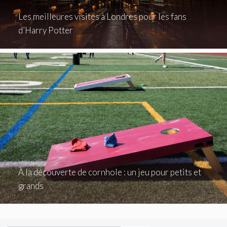
Les meilleures visites à Londres pour les fans
d’Harry Potter
À la découverte de cornhole : un jeu pour petits et
grands