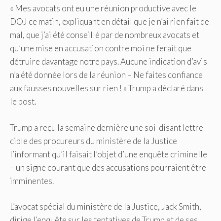
« Mes avocats ont eu une réunion productive avec le
DOJ ce matin, expliquant en détail que je n’ai rien fait de
mal, que j’ai été conseillé par de nombreux avocats et
qu’une mise en accusation contre moi ne ferait que
détruire davantage notre pays. Aucune indication d’avis
n’a été donnée lors de la réunion – Ne faites confiance
aux fausses nouvelles sur rien ! » Trump a déclaré dans
le post.
Trump a reçu la semaine dernière une soi-disant lettre
cible des procureurs du ministère de la Justice
l’informant qu’il faisait l’objet d’une enquête criminelle
– un signe courant que des accusations pourraient être
imminentes.
L’avocat spécial du ministère de la Justice, Jack Smith,
dirige l’enquête sur les tentatives de Trump et de ses