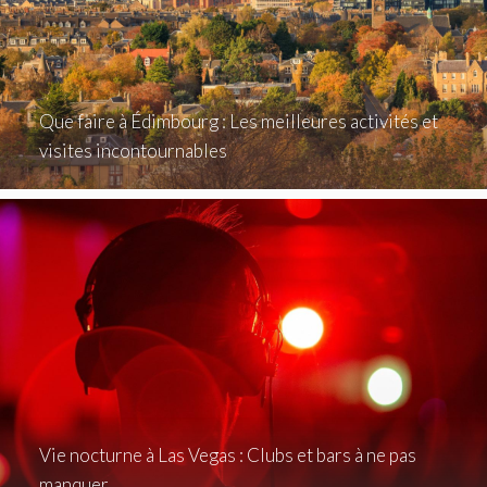
Que faire à Édimbourg : Les meilleures activités et
visites incontournables
Vie nocturne à Las Vegas : Clubs et bars à ne pas
manquer