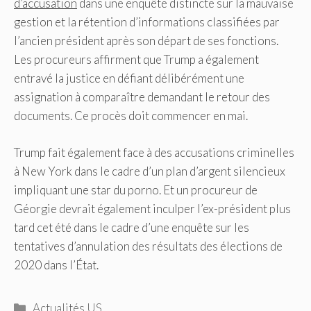
d’accusation
dans une enquête distincte sur la mauvaise
gestion et la rétention d’informations classifiées par
l’ancien président après son départ de ses fonctions.
Les procureurs affirment que Trump a également
entravé la justice en défiant délibérément une
assignation à comparaître demandant le retour des
documents. Ce procès doit commencer en mai.
Trump fait également face à des accusations criminelles
à New York dans le cadre d’un plan d’argent silencieux
impliquant une star du porno. Et un procureur de
Géorgie devrait également inculper l’ex-président plus
tard cet été dans le cadre d’une enquête sur les
tentatives d’annulation des résultats des élections de
2020 dans l’État.
Catégories
Actualités US