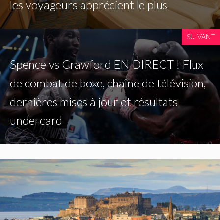
les voyageurs apprécient le plus
SUIVANT
Spence vs Crawford EN DIRECT ! Flux
de combat de boxe, chaîne de télévision,
dernières mises à jour et résultats
undercard