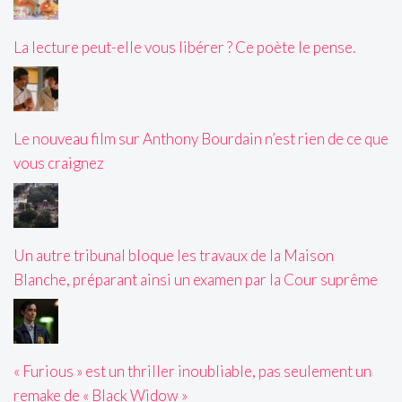
La lecture peut-elle vous libérer ? Ce poète le pense.
Le nouveau film sur Anthony Bourdain n’est rien de ce que
vous craignez
Un autre tribunal bloque les travaux de la Maison
Blanche, préparant ainsi un examen par la Cour suprême
« Furious » est un thriller inoubliable, pas seulement un
remake de « Black Widow »