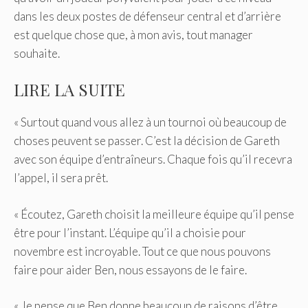
dans les deux postes de défenseur central et d’arrière
est quelque chose que, à mon avis, tout manager
souhaite.
LIRE LA SUITE
« Surtout quand vous allez à un tournoi où beaucoup de
choses peuvent se passer. C’est la décision de Gareth
avec son équipe d’entraîneurs. Chaque fois qu’il recevra
l’appel, il sera prêt.
« Écoutez, Gareth choisit la meilleure équipe qu’il pense
être pour l’instant. L’équipe qu’il a choisie pour
novembre est incroyable. Tout ce que nous pouvons
faire pour aider Ben, nous essayons de le faire.
« Je pense que Ben donne beaucoup de raisons d’être