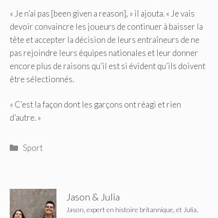
« Je n’ai pas [been given a reason], » il ajouta. « Je vais
devoir convaincre les joueurs de continuer à baisser la
tête et accepter la décision de leurs entraîneurs de ne
pas rejoindre leurs équipes nationales et leur donner
encore plus de raisons qu’il est si évident qu’ils doivent
être sélectionnés.
« C’est la façon dont les garçons ont réagi et rien
d’autre. »
Catégories
Sport
Jason & Julia
Jason, expert en histoire britannique, et Julia,