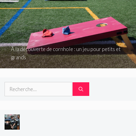
À la découverte de cornhole : un jeu pour petits et
grands
Rechercher :