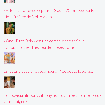
« Attendez, attendez » pour le 8 août 2026 : avec Sally
Field, invitée de Not My Job
« One Night Only » est une comédie romantique
dystopique avec très peu de choses à dire
La lecture peut-elle vous libérer ? Ce poète le pense.
Le nouveau film sur Anthony Bourdain n’est rien de ce que
vous craignez