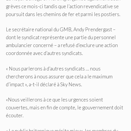
grèves ce mois-ci tandis que l’action revendicative se
poursuit dans les chemins de fer et parmi les postiers.
Le secrétaire national du GMB, Andy Prendergast –
dont le syndicat représente une partie du personnel
ambulancier concerné – a refusé d’exclure une action
coordonnée avec d’autres syndicats.
« Nous parlerons à d’autres syndicats … nous
chercherons à nous assurer que cela a le maximum
d’impact », a-t-il déclaré à Sky News.
«Nous veillerons à ce que les urgences soient
couvertes, mais en fin de compte, le gouvernement doit
écouter.
« Le public britannique mérite mieux, les membres du