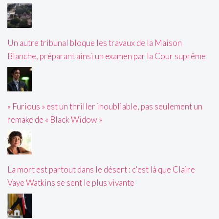
Un autre tribunal bloque les travaux de la Maison
Blanche, préparant ainsi un examen par la Cour suprême
« Furious » est un thriller inoubliable, pas seulement un
remake de « Black Widow »
La mort est partout dans le désert : c'est là que Claire
Vaye Watkins se sent le plus vivante