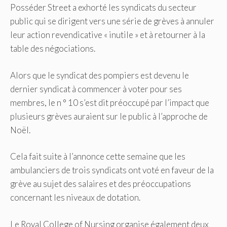
Posséder Street a exhorté les syndicats du secteur
public qui se dirigent vers une série de grèves à annuler
leur action revendicative « inutile » et à retourner à la
table des négociations.
Alors que le syndicat des pompiers est devenu le
dernier syndicat à commencer à voter pour ses
membres, le n ° 10 s’est dit préoccupé par l’impact que
plusieurs grèves auraient sur le public à l’approche de
Noël.
Cela fait suite à l’annonce cette semaine que les
ambulanciers de trois syndicats ont voté en faveur de la
grève au sujet des salaires et des préoccupations
concernant les niveaux de dotation.
Le Royal College of Nursing organise également deux