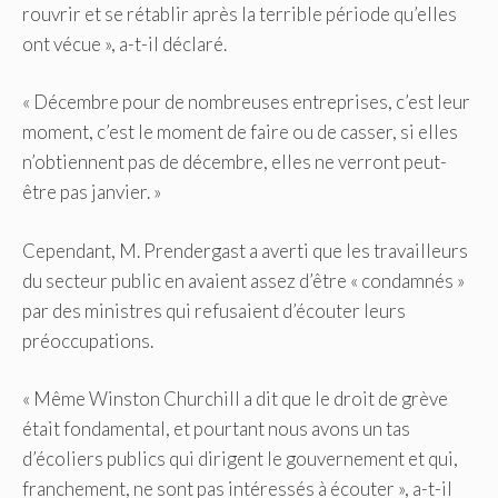
rouvrir et se rétablir après la terrible période qu’elles
ont vécue », a-t-il déclaré.
« Décembre pour de nombreuses entreprises, c’est leur
moment, c’est le moment de faire ou de casser, si elles
n’obtiennent pas de décembre, elles ne verront peut-
être pas janvier. »
Cependant, M. Prendergast a averti que les travailleurs
du secteur public en avaient assez d’être « condamnés »
par des ministres qui refusaient d’écouter leurs
préoccupations.
« Même Winston Churchill a dit que le droit de grève
était fondamental, et pourtant nous avons un tas
d’écoliers publics qui dirigent le gouvernement et qui,
franchement, ne sont pas intéressés à écouter », a-t-il