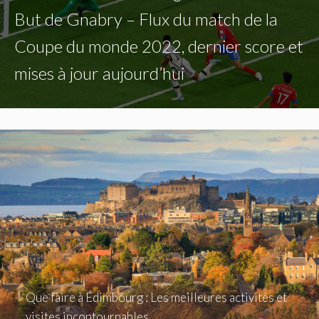
But de Gnabry – Flux du match de la
Coupe du monde 2022, dernier score et
mises à jour aujourd’hui
Que faire à Édimbourg : Les meilleures activités et
visites incontournables