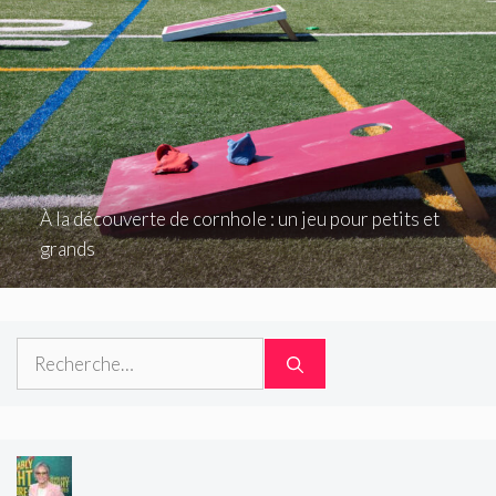
À la découverte de cornhole : un jeu pour petits et
grands
Rechercher :