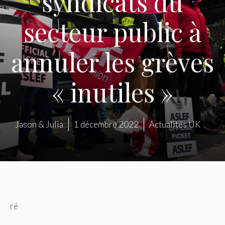
syndicats du
secteur public à
annuler les grèves
« inutiles »
Jason & Julia
1 décembre 2022
Actualités UK
ré