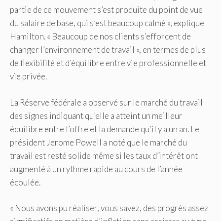
partie de ce mouvement s’est produite du point de vue
du salaire de base, qui s’est beaucoup calmé », explique
Hamilton. « Beaucoup de nos clients s’efforcent de
changer l’environnement de travail », en termes de plus
de flexibilité et d’équilibre entre vie professionnelle et
vie privée.
La Réserve fédérale a observé sur le marché du travail
des signes indiquant qu’elle a atteint un meilleur
équilibre entre l’offre et la demande qu’il y a un an. Le
président Jerome Powell a noté que le marché du
travail est resté solide même si les taux d’intérêt ont
augmenté à un rythme rapide au cours de l’année
écoulée.
« Nous avons pu réaliser, vous savez, des progrès assez