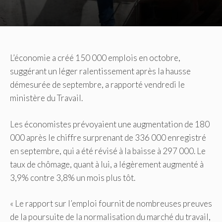
L’économie a créé 150 000 emplois en octobre,
suggérant un léger ralentissement après la hausse
démesurée de septembre, a rapporté vendredi le
ministère du Travail.
Les économistes prévoyaient une augmentation de 180
000 après le chiffre surprenant de 336 000 enregistré
en septembre, qui a été révisé à la baisse à 297 000. Le
taux de chômage, quant à lui, a légèrement augmenté à
3,9% contre 3,8% un mois plus tôt.
« Le rapport sur l’emploi fournit de nombreuses preuves
de la poursuite de la normalisation du marché du travail,