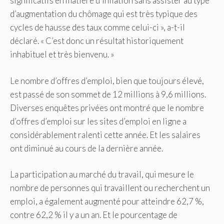
significatifs en matière d’inflation sans assister au type
d’augmentation du chômage qui est très typique des
cycles de hausse des taux comme celui-ci », a-t-il
déclaré. « C’est donc un résultat historiquement
inhabituel et très bienvenu. »
Le nombre d’offres d’emploi, bien que toujours élevé,
est passé de son sommet de 12 millions à 9,6 millions.
Diverses enquêtes privées ont montré que le nombre
d’offres d’emploi sur les sites d’emploi en ligne a
considérablement ralenti cette année. Et les salaires
ont diminué au cours de la dernière année.
La participation au marché du travail, qui mesure le
nombre de personnes qui travaillent ou recherchent un
emploi, a également augmenté pour atteindre 62,7 %,
contre 62,2 % il y a un an. Et le pourcentage de