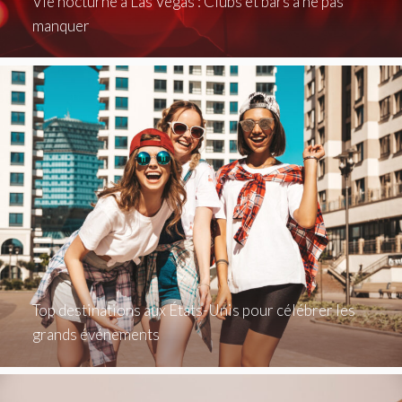
Vie nocturne à Las Vegas : Clubs et bars à ne pas
manquer
Top destinations aux États-Unis pour célébrer les
grands événements