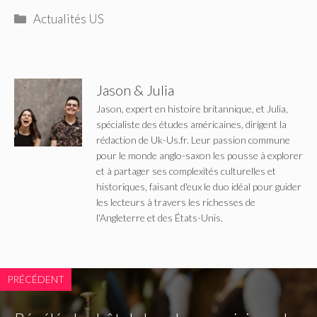
Catégories
Actualités US
Jason & Julia
Jason, expert en histoire britannique, et Julia,
spécialiste des études américaines, dirigent la
rédaction de Uk-Us.fr. Leur passion commune
pour le monde anglo-saxon les pousse à explorer
et à partager ses complexités culturelles et
historiques, faisant d'eux le duo idéal pour guider
les lecteurs à travers les richesses de
l'Angleterre et des États-Unis.
PRÉCÉDENT