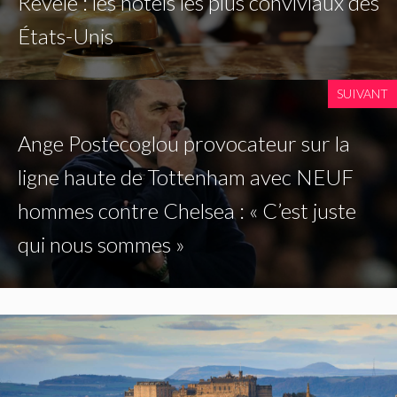
Révélé : les hôtels les plus conviviaux des
États-Unis
SUIVANT
Ange Postecoglou provocateur sur la
ligne haute de Tottenham avec NEUF
hommes contre Chelsea : « C’est juste
qui nous sommes »