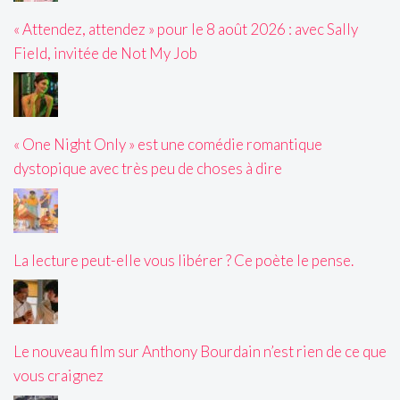
« Attendez, attendez » pour le 8 août 2026 : avec Sally
Field, invitée de Not My Job
« One Night Only » est une comédie romantique
dystopique avec très peu de choses à dire
La lecture peut-elle vous libérer ? Ce poète le pense.
Le nouveau film sur Anthony Bourdain n’est rien de ce que
vous craignez