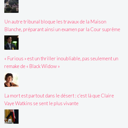
Un autre tribunal bloque les travaux de la Maison
Blanche, préparant ainsi un examen par la Cour suprême
« Furious » est un thriller inoubliable, pas seulement un
remake de « Black Widow »
La mort est partout dans le désert : c'est là que Claire
Vaye Watkins se sent le plus vivante