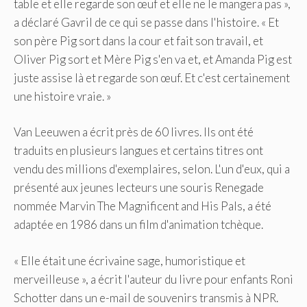
table et elle regarde son œuf et elle ne le mangera pas »,
a déclaré Gavril de ce qui se passe dans l'histoire. « Et
son père Pig sort dans la cour et fait son travail, et
Oliver Pig sort et Mère Pig s'en va et, et Amanda Pig est
juste assise là et regarde son œuf. Et c'est certainement
une histoire vraie. »
Van Leeuwen a écrit près de 60 livres. Ils ont été
traduits en plusieurs langues et certains titres ont
vendu des millions d'exemplaires, selon. L'un d'eux, qui a
présenté aux jeunes lecteurs une souris Renegade
nommée Marvin The Magnificent and His Pals, a été
adaptée en 1986 dans un film d'animation tchèque.
« Elle était une écrivaine sage, humoristique et
merveilleuse », a écrit l'auteur du livre pour enfants Roni
Schotter dans un e-mail de souvenirs transmis à NPR.