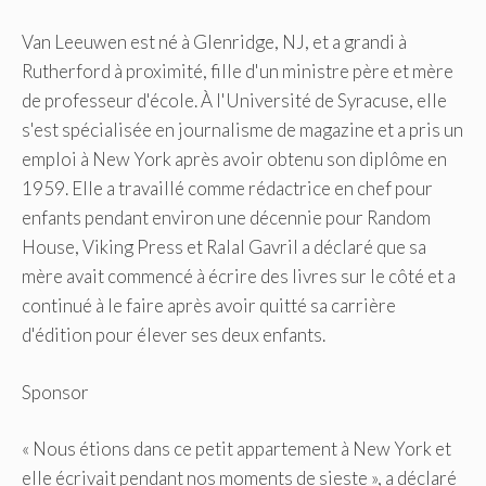
Van Leeuwen est né à Glenridge, NJ, et a grandi à
Rutherford à proximité, fille d'un ministre père et mère
de professeur d'école. À l'Université de Syracuse, elle
s'est spécialisée en journalisme de magazine et a pris un
emploi à New York après avoir obtenu son diplôme en
1959. Elle a travaillé comme rédactrice en chef pour
enfants pendant environ une décennie pour Random
House, Viking Press et Ralal Gavril a déclaré que sa
mère avait commencé à écrire des livres sur le côté et a
continué à le faire après avoir quitté sa carrière
d'édition pour élever ses deux enfants.
Sponsor
« Nous étions dans ce petit appartement à New York et
elle écrivait pendant nos moments de sieste », a déclaré