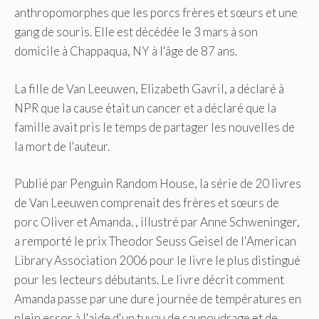
anthropomorphes que les porcs frères et sœurs et une
gang de souris. Elle est décédée le 3 mars à son
domicile à Chappaqua, NY à l'âge de 87 ans.
La fille de Van Leeuwen, Elizabeth Gavril, a déclaré à
NPR que la cause était un cancer et a déclaré que la
famille avait pris le temps de partager les nouvelles de
la mort de l'auteur.
Publié par Penguin Random House, la série de 20 livres
de Van Leeuwen comprenait des frères et sœurs de
porc Oliver et Amanda. , illustré par Anne Schweninger,
a remporté le prix Theodor Seuss Geisel de l'American
Library Association 2006 pour le livre le plus distingué
pour les lecteurs débutants. Le livre décrit comment
Amanda passe par une dure journée de températures en
plein essor à l'aide d'un tuyau de saupoudrage et de