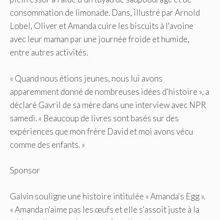
consommation de limonade. Dans, illustré par Arnold
Lobel, Oliver et Amanda cuire les biscuits à l'avoine
avec leur maman par une journée froide et humide,
entre autres activités.
« Quand nous étions jeunes, nous lui avons
apparemment donné de nombreuses idées d'histoire », a
déclaré Gavril de sa mère dans une interview avec NPR
samedi. « Beaucoup de livres sont basés sur des
expériences que mon frère David et moi avons vécu
comme des enfants. »
Sponsor
Galvin souligne une histoire intitulée « Amanda's Egg ».
« Amanda n'aime pas les œufs et elle s'assoit juste à la