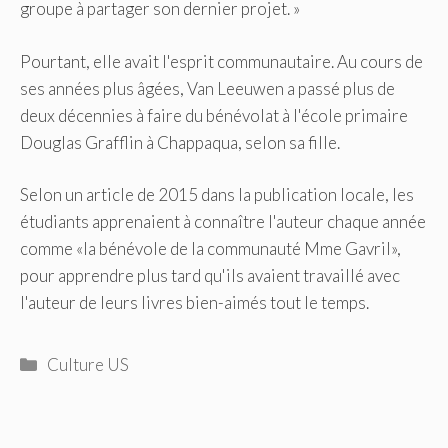
groupe à partager son dernier projet. »
Pourtant, elle avait l'esprit communautaire. Au cours de
ses années plus âgées, Van Leeuwen a passé plus de
deux décennies à faire du bénévolat à l'école primaire
Douglas Grafflin à Chappaqua, selon sa fille.
Selon un article de 2015 dans la publication locale, les
étudiants apprenaient à connaître l'auteur chaque année
comme «la bénévole de la communauté Mme Gavril»,
pour apprendre plus tard qu'ils avaient travaillé avec
l'auteur de leurs livres bien-aimés tout le temps.
Catégories
Culture US