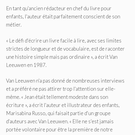
En tant qu'ancien rédacteur en chef du livre pour
enfants, l'auteur était parfaitement conscient de son
métier.
« Le défi d'écrire un livre facile à lire, avec ses limites
strictes de longueur et de vocabulaire, est de raconter
une histoire simple mais pas ordinaire », a écrit Van
Leeuwen en 1987.
Van Leeuwen n'a pas donné de nombreuses interviews
et a préféré ne pas attirer trop l'attention sur elle-
même. « Jean était tellement modeste dans son
écriture », a écrit l'auteur et illustrateur des enfants,
Marisabina Russo, qui faisait partie d'un groupe
d'auteurs avec Van Leeuwen. « Elle ne s'est jamais
portée volontaire pour être la première de notre