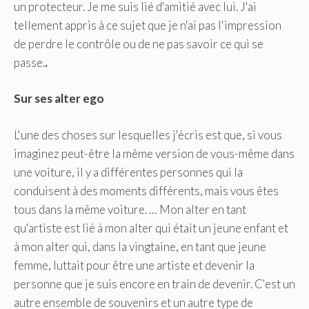
un protecteur. Je me suis lié d'amitié avec lui. J'ai
tellement appris à ce sujet que je n'ai pas l'impression
de perdre le contrôle ou de ne pas savoir ce qui se
passe.
.
Sur ses alter ego
L'une des choses sur lesquelles j'écris est que, si vous
imaginez peut-être la même version de vous-même dans
une voiture, il y a différentes personnes qui la
conduisent à des moments différents, mais vous êtes
tous dans la même voiture. … Mon alter en tant
qu'artiste est lié à mon alter qui était un jeune enfant et
à mon alter qui, dans la vingtaine, en tant que jeune
femme, luttait pour être une artiste et devenir la
personne que je suis encore en train de devenir. C'est un
autre ensemble de souvenirs et un autre type de