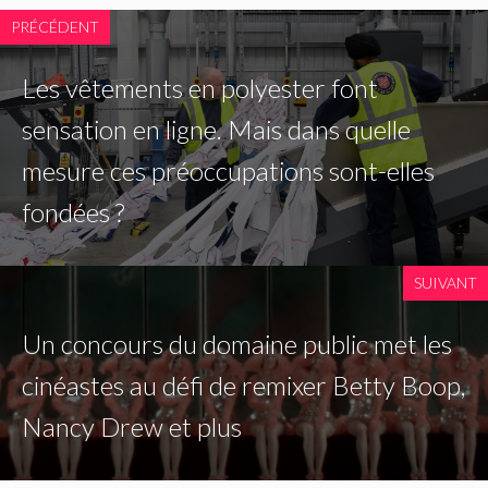
PRÉCÉDENT
Les vêtements en polyester font
sensation en ligne. Mais dans quelle
mesure ces préoccupations sont-elles
fondées ?
SUIVANT
Un concours du domaine public met les
cinéastes au défi de remixer Betty Boop,
Nancy Drew et plus