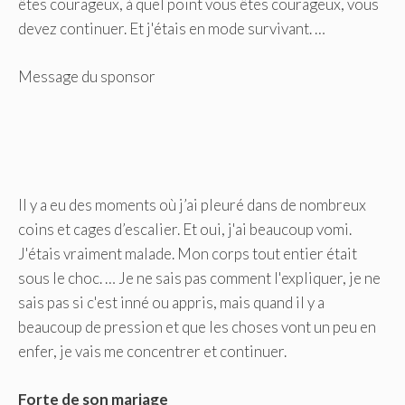
êtes courageux, à quel point vous êtes courageux, vous
devez continuer. Et j'étais en mode survivant. …
Message du sponsor
Il y a eu des moments où j’ai pleuré dans de nombreux
coins et cages d’escalier. Et oui, j'ai beaucoup vomi.
J'étais vraiment malade. Mon corps tout entier était
sous le choc. … Je ne sais pas comment l'expliquer, je ne
sais pas si c'est inné ou appris, mais quand il y a
beaucoup de pression et que les choses vont un peu en
enfer, je vais me concentrer et continuer.
Forte de son mariage