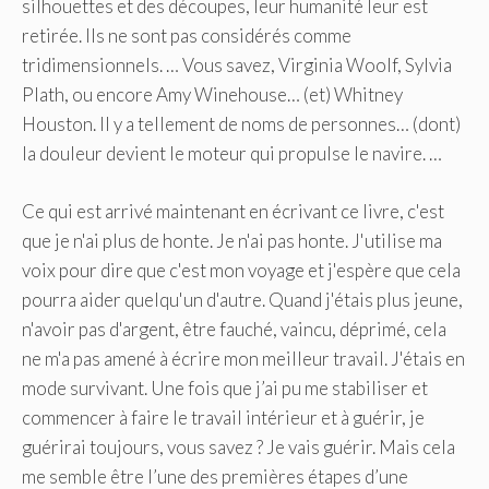
silhouettes et des découpes, leur humanité leur est
retirée. Ils ne sont pas considérés comme
tridimensionnels. … Vous savez, Virginia Woolf, Sylvia
Plath, ou encore Amy Winehouse… (et) Whitney
Houston. Il y a tellement de noms de personnes… (dont)
la douleur devient le moteur qui propulse le navire. …
Ce qui est arrivé maintenant en écrivant ce livre, c'est
que je n'ai plus de honte. Je n'ai pas honte. J'utilise ma
voix pour dire que c'est mon voyage et j'espère que cela
pourra aider quelqu'un d'autre. Quand j'étais plus jeune,
n'avoir pas d'argent, être fauché, vaincu, déprimé, cela
ne m'a pas amené à écrire mon meilleur travail. J'étais en
mode survivant. Une fois que j’ai pu me stabiliser et
commencer à faire le travail intérieur et à guérir, je
guérirai toujours, vous savez ? Je vais guérir. Mais cela
me semble être l’une des premières étapes d’une