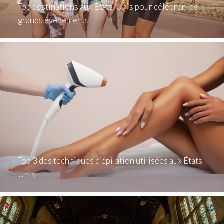
Top destinations aux États-Unis pour célébrer les
grands événements
Top 3 des techniques d’épilation utilisées aux États-
Unis