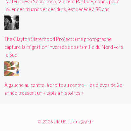
L'acteur des « Sopranos », Vincent Pastore, connu pour
jouer des truands et des durs, est décédé à 80 ans
The Clayton Sisterhood Project : une photographe
capture la migration inversée de sa famille du Nord vers
le Sud
À gauche au centre, à droite au centre – les élèves de 2e
année tressent un « tapis à histoires »
© 2026 UK-US - Uk-us@sfr.fr