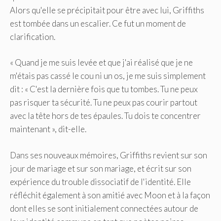
Alors qu'elle se précipitait pour être avec lui, Griffiths
est tombée dans un escalier. Ce fut un moment de
clarification.
« Quand je me suis levée et que j'ai réalisé que je ne
m'étais pas cassé le cou ni un os, je me suis simplement
dit : « C'est la dernière fois que tu tombes. Tu ne peux
pas risquer ta sécurité. Tu ne peux pas courir partout
avec la tête hors de tes épaules. Tu dois te concentrer
maintenant », dit-elle.
Dans ses nouveaux mémoires, Griffiths revient sur son
jour de mariage et sur son mariage, et écrit sur son
expérience du trouble dissociatif de l'identité. Elle
réfléchit également à son amitié avec Moon et à la façon
dont elles se sont initialement connectées autour de