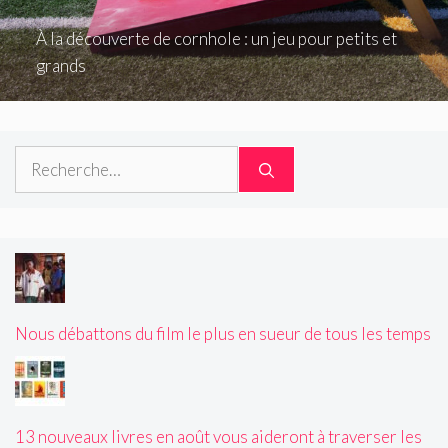
À la découverte de cornhole : un jeu pour petits et
grands
Rechercher :
Nous débattons du film le plus en sueur de tous les temps
13 nouveaux livres en août vous aideront à traverser les