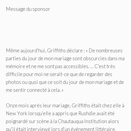
Message du sponsor
Même aujourd'hui, Griffiths déclare : « De nombreuses
parties du jour de mon mariage sont obscurcies dans ma
mémoire et ne me sont pas accessibles. … C'est très
difficile pour moi ne serait-ce que de regarder des
photos ou quoi que ce soit du jour de mon mariage et de
me sentir connecté à cela. »
Onze mois après leur mariage, Griffiths était chez elle à
New York lorsqu'elle a appris que Rushdie avait été
poignardé sur scène à la Chautauqua Institution alors
qu'il était interviewé lors d'un événement littéraire.