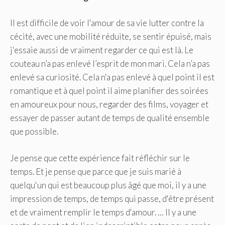
Il est difficile de voir l'amour de sa vie lutter contre la
cécité, avec une mobilité réduite, se sentir épuisé, mais
j'essaie aussi de vraiment regarder ce qui est là. Le
couteau n’a pas enlevé l’esprit de mon mari. Cela n’a pas
enlevé sa curiosité. Cela n'a pas enlevé à quel point il est
romantique et à quel point il aime planifier des soirées
en amoureux pour nous, regarder des films, voyager et
essayer de passer autant de temps de qualité ensemble
que possible.
Je pense que cette expérience fait réfléchir sur le
temps. Et je pense que parce que je suis marié à
quelqu'un qui est beaucoup plus âgé que moi, il y a une
impression de temps, de temps qui passe, d'être présent
et de vraiment remplir le temps d'amour. … Il y a une