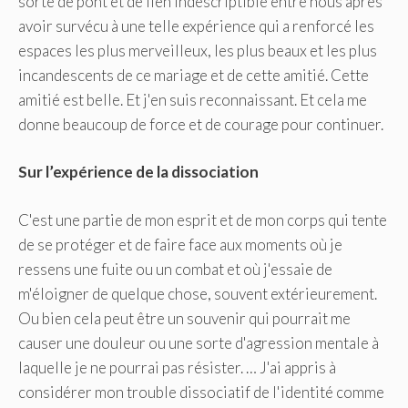
sorte de pont et de lien indescriptible entre nous après
avoir survécu à une telle expérience qui a renforcé les
espaces les plus merveilleux, les plus beaux et les plus
incandescents de ce mariage et de cette amitié. Cette
amitié est belle. Et j'en suis reconnaissant. Et cela me
donne beaucoup de force et de courage pour continuer.
Sur l’expérience de la dissociation
C'est une partie de mon esprit et de mon corps qui tente
de se protéger et de faire face aux moments où je
ressens une fuite ou un combat et où j'essaie de
m'éloigner de quelque chose, souvent extérieurement.
Ou bien cela peut être un souvenir qui pourrait me
causer une douleur ou une sorte d'agression mentale à
laquelle je ne pourrai pas résister. … J'ai appris à
considérer mon trouble dissociatif de l'identité comme