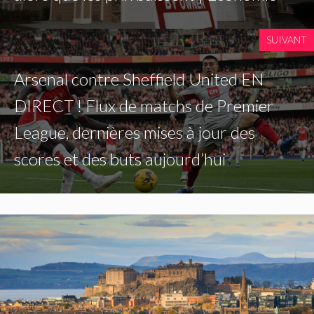
SUIVANT
Arsenal contre Sheffield United EN
DIRECT ! Flux de matchs de Premier
League, dernières mises à jour des
scores et des buts aujourd’hui