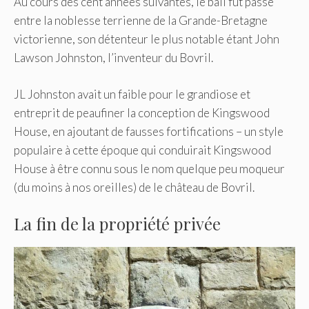
Au cours des cent années suivantes, le bail fut passé
entre la noblesse terrienne de la Grande-Bretagne
victorienne, son détenteur le plus notable étant John
Lawson Johnston, l’inventeur du Bovril.
JL Johnston avait un faible pour le grandiose et
entreprit de peaufiner la conception de Kingswood
House, en ajoutant de fausses fortifications – un style
populaire à cette époque qui conduirait Kingswood
House à être connu sous le nom quelque peu moqueur
(du moins à nos oreilles) de le château de Bovril.
La fin de la propriété privée