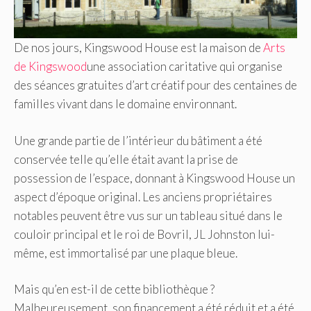
De nos jours, Kingswood House est la maison de
Arts
de Kingswood
une association caritative qui organise
des séances gratuites d’art créatif pour des centaines de
familles vivant dans le domaine environnant.
Une grande partie de l’intérieur du bâtiment a été
conservée telle qu’elle était avant la prise de
possession de l’espace, donnant à Kingswood House un
aspect d’époque original. Les anciens propriétaires
notables peuvent être vus sur un tableau situé dans le
couloir principal et le roi de Bovril, JL Johnston lui-
même, est immortalisé par une plaque bleue.
Mais qu’en est-il de cette bibliothèque ?
Malheureusement, son financement a été réduit et a été