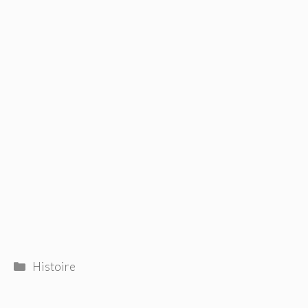
Catégories
Histoire