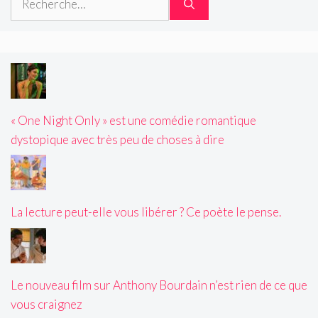
« One Night Only » est une comédie romantique
dystopique avec très peu de choses à dire
La lecture peut-elle vous libérer ? Ce poète le pense.
Le nouveau film sur Anthony Bourdain n’est rien de ce que
vous craignez