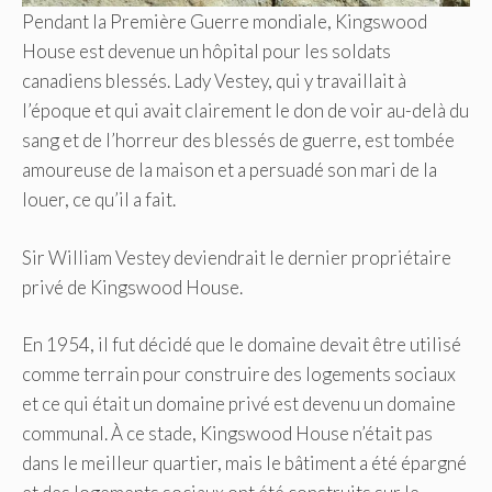
Pendant la Première Guerre mondiale, Kingswood
House est devenue un hôpital pour les soldats
canadiens blessés. Lady Vestey, qui y travaillait à
l’époque et qui avait clairement le don de voir au-delà du
sang et de l’horreur des blessés de guerre, est tombée
amoureuse de la maison et a persuadé son mari de la
louer, ce qu’il a fait.
Sir William Vestey deviendrait le dernier propriétaire
privé de Kingswood House.
En 1954, il fut décidé que le domaine devait être utilisé
comme terrain pour construire des logements sociaux
et ce qui était un domaine privé est devenu un domaine
communal. À ce stade, Kingswood House n’était pas
dans le meilleur quartier, mais le bâtiment a été épargné