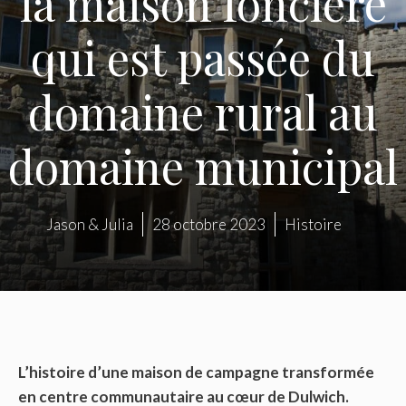
la maison foncière
qui est passée du
domaine rural au
domaine municipal
Jason & Julia
28 octobre 2023
Histoire
L’histoire d’une maison de campagne transformée
en centre communautaire au cœur de Dulwich.