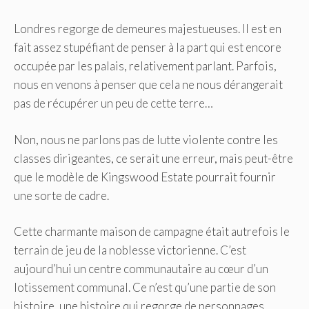
Londres regorge de demeures majestueuses. Il est en
fait assez stupéfiant de penser à la part qui est encore
occupée par les palais, relativement parlant. Parfois,
nous en venons à penser que cela ne nous dérangerait
pas de récupérer un peu de cette terre…
Non, nous ne parlons pas de lutte violente contre les
classes dirigeantes, ce serait une erreur, mais peut-être
que le modèle de Kingswood Estate pourrait fournir
une sorte de cadre.
Cette charmante maison de campagne était autrefois le
terrain de jeu de la noblesse victorienne. C’est
aujourd’hui un centre communautaire au cœur d’un
lotissement communal. Ce n’est qu’une partie de son
histoire, une histoire qui regorge de personnages