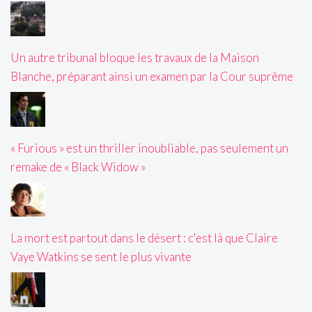
Un autre tribunal bloque les travaux de la Maison
Blanche, préparant ainsi un examen par la Cour suprême
« Furious » est un thriller inoubliable, pas seulement un
remake de « Black Widow »
La mort est partout dans le désert : c'est là que Claire
Vaye Watkins se sent le plus vivante