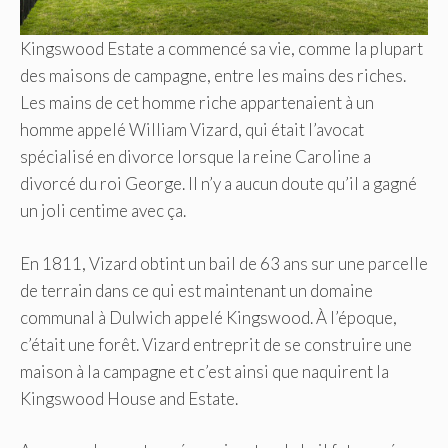
Kingswood Estate a commencé sa vie, comme la plupart
des maisons de campagne, entre les mains des riches.
Les mains de cet homme riche appartenaient à un
homme appelé William Vizard, qui était l’avocat
spécialisé en divorce lorsque la reine Caroline a
divorcé du roi George. Il n’y a aucun doute qu’il a gagné
un joli centime avec ça.
En 1811, Vizard obtint un bail de 63 ans sur une parcelle
de terrain dans ce qui est maintenant un domaine
communal à Dulwich appelé Kingswood. À l’époque,
c’était une forêt. Vizard entreprit de se construire une
maison à la campagne et c’est ainsi que naquirent la
Kingswood House and Estate.