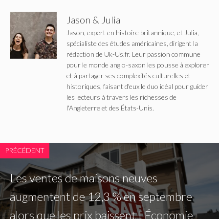
Jason & Julia
Jason, expert en histoire britannique, et Julia,
spécialiste des études américaines, dirigent la
rédaction de Uk-Us.fr. Leur passion commune
pour le monde anglo-saxon les pousse à explorer
et à partager ses complexités culturelles et
historiques, faisant d'eux le duo idéal pour guider
les lecteurs à travers les richesses de
l'Angleterre et des États-Unis.
PRÉCÉDENT
Les ventes de maisons neuves
augmentent de 12,3 % en septembre
alors que les prix baissent | Économie