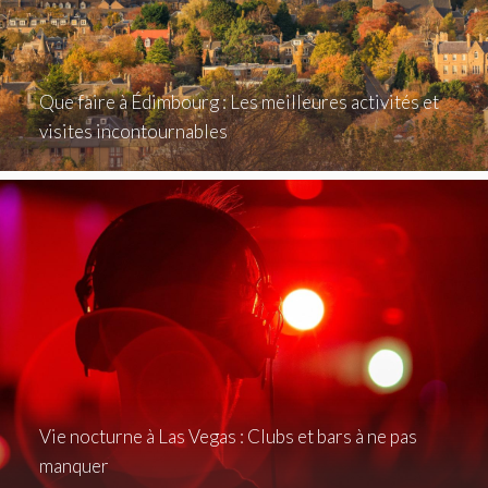
Que faire à Édimbourg : Les meilleures activités et
visites incontournables
Vie nocturne à Las Vegas : Clubs et bars à ne pas
manquer