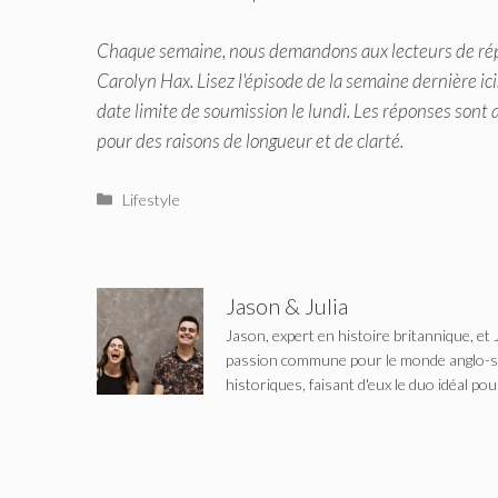
Chaque semaine, nous demandons aux lecteurs de répo
Carolyn Hax.
Lisez l'épisode de la semaine dernière ici
date limite de soumission le lundi. Les réponses sont 
pour des raisons de longueur et de clarté.
Catégories
Lifestyle
Jason & Julia
Jason, expert en histoire britannique, et 
passion commune pour le monde anglo-saxo
historiques, faisant d'eux le duo idéal pou