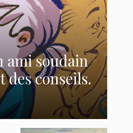
on ami soudain
 des conseils.