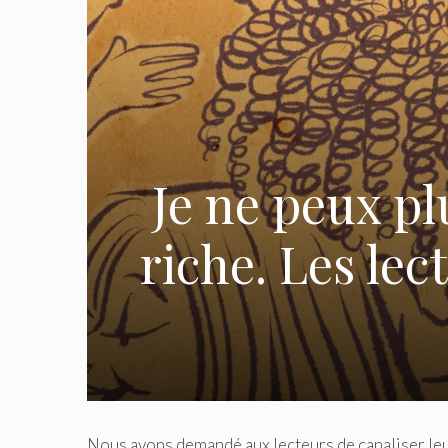
Je ne peux pl
riche. Les le
Nous avons demandé aux lecteurs de canaliser leu