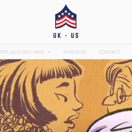
IR LES ETATS-UNIS
A PROPOS
CONTACT