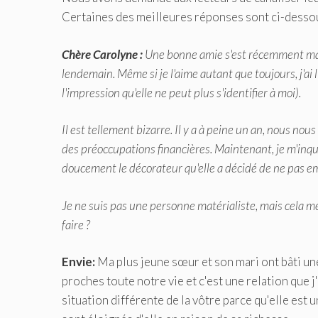
Certaines des meilleures réponses sont ci-desso
Chère Carolyne :
Une bonne amie s'est récemment mari
lendemain. Même si je l'aime autant que toujours, j'ai l'
l'impression qu'elle ne peut plus s'identifier à moi).
Il est tellement bizarre. Il y a à peine un an, nous no
des préoccupations financières. Maintenant, je m'inqu
doucement le décorateur qu'elle a décidé de ne pas em
Je ne suis pas une personne matérialiste, mais cela me p
faire ?
Envie:
Ma plus jeune sœur et son mari ont bâti une
proches toute notre vie et c'est une relation que
situation différente de la vôtre parce qu'elle est