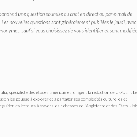
ndre à une question soumise au chat en direct ou par e-mail de
. Les nouvelles questions sont généralement publiées le jeudi, avec
anonymes, sauf si vous choisissez de vous identifier et sont modifié
Julia, spécialiste des études américaines, dirigent la rédaction de Uk-Us.fr. L
n les pousse à explorer et à partager ses complexités culturelles et
r guider les lecteurs à travers les richesses de l'Angleterre et des États-Uni