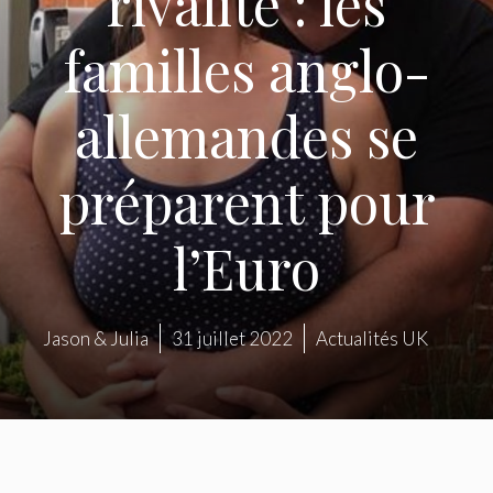
rivalité : les
familles anglo-
allemandes se
préparent pour
l’Euro
Jason & Julia
31 juillet 2022
Actualités UK