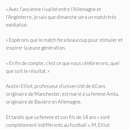
« Avec l’ancienne rivalité entre l’Allemagne et
l’Angleterre, je sais que dimanche sera un match très
médiatisé.
« Espérons que le match fera beaucoup pour stimuler et
inspirer la jeune génération.
« En fin de compte, c’est ce que nous célébrerons, quel
que soit le résultat. »
Austin Elliot, professeur d’université de 60 ans
originaire de Manchester, est marié à sa femme Anita,
originaire de Bavière en Allemagne.
Et tandis que sa femme et son fils de 14 ans « sont
complètement indifférents au football », M. Elliot