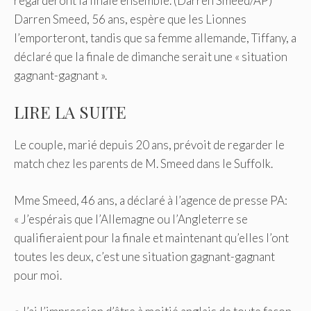
regarderont la finale ensemble. (Darren Smeed/AP)
Darren Smeed, 56 ans, espère que les Lionnes
l’emporteront, tandis que sa femme allemande, Tiffany, a
déclaré que la finale de dimanche serait une « situation
gagnant-gagnant ».
LIRE LA SUITE
Le couple, marié depuis 20 ans, prévoit de regarder le
match chez les parents de M. Smeed dans le Suffolk.
Mme Smeed, 46 ans, a déclaré à l’agence de presse PA:
« J’espérais que l’Allemagne ou l’Angleterre se
qualifieraient pour la finale et maintenant qu’elles l’ont
toutes les deux, c’est une situation gagnant-gagnant
pour moi.