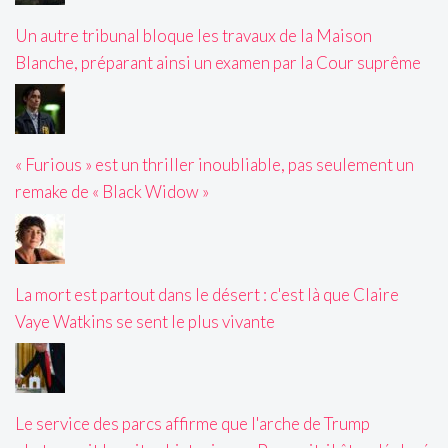
Un autre tribunal bloque les travaux de la Maison
Blanche, préparant ainsi un examen par la Cour suprême
« Furious » est un thriller inoubliable, pas seulement un
remake de « Black Widow »
La mort est partout dans le désert : c'est là que Claire
Vaye Watkins se sent le plus vivante
Le service des parcs affirme que l'arche de Trump