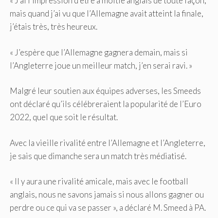
« J’ai l’impression d’être à moitié anglais de toute façon,
mais quand j’ai vu que l’Allemagne avait atteint la finale,
j’étais très, très heureux.
« J’espère que l’Allemagne gagnera demain, mais si
l’Angleterre joue un meilleur match, j’en serai ravi. »
Malgré leur soutien aux équipes adverses, les Smeeds
ont déclaré qu’ils célébreraient la popularité de l’Euro
2022, quel que soit le résultat.
Avec la vieille rivalité entre l’Allemagne et l’Angleterre,
je sais que dimanche sera un match très médiatisé.
« Il y aura une rivalité amicale, mais avec le football
anglais, nous ne savons jamais si nous allons gagner ou
perdre ou ce qui va se passer », a déclaré M. Smeed à PA.