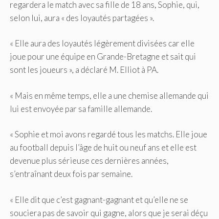
regardera le match avec sa fille de 18 ans, Sophie, qui,
selon lui, aura « des loyautés partagées ».
« Elle aura des loyautés légèrement divisées car elle
joue pour une équipe en Grande-Bretagne et sait qui
sont les joueurs », a déclaré M. Elliot à PA.
« Mais en même temps, elle a une chemise allemande qui
lui est envoyée par sa famille allemande.
« Sophie et moi avons regardé tous les matchs. Elle joue
au football depuis l’âge de huit ou neuf ans et elle est
devenue plus sérieuse ces dernières années,
s’entraînant deux fois par semaine.
« Elle dit que c’est gagnant-gagnant et qu’elle ne se
souciera pas de savoir qui gagne, alors que je serai déçu