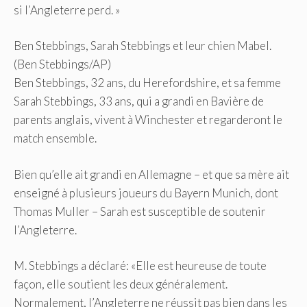
si l’Angleterre perd. »
Ben Stebbings, Sarah Stebbings et leur chien Mabel.
(Ben Stebbings/AP)
Ben Stebbings, 32 ans, du Herefordshire, et sa femme
Sarah Stebbings, 33 ans, qui a grandi en Bavière de
parents anglais, vivent à Winchester et regarderont le
match ensemble.
Bien qu’elle ait grandi en Allemagne – et que sa mère ait
enseigné à plusieurs joueurs du Bayern Munich, dont
Thomas Muller – Sarah est susceptible de soutenir
l’Angleterre.
M. Stebbings a déclaré: «Elle est heureuse de toute
façon, elle soutient les deux généralement.
Normalement, l’Angleterre ne réussit pas bien dans les