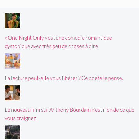
« One Night Only » est une comédie romantique
dystopique avec très peu de choses à dire
La lecture peut-elle vous libérer ? Ce poète le pense.
Le nouveau film sur Anthony Bourdain n’est rien de ce que
vous craignez