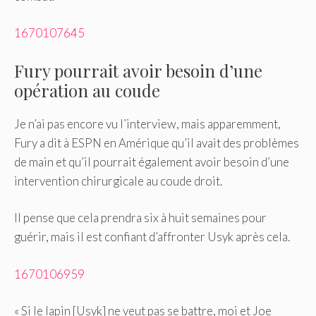
1670107645
Fury pourrait avoir besoin d’une
opération au coude
Je n’ai pas encore vu l’interview, mais apparemment,
Fury a dit à ESPN en Amérique qu’il avait des problèmes
de main et qu’il pourrait également avoir besoin d’une
intervention chirurgicale au coude droit.
Il pense que cela prendra six à huit semaines pour
guérir, mais il est confiant d’affronter Usyk après cela.
1670106959
« Si le lapin [Usyk] ne veut pas se battre, moi et Joe