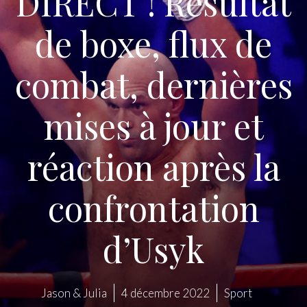
DIRECT ! Résultat
de boxe, flux de
combat, dernières
mises à jour et
réaction après la
confrontation
d’Usyk
Jason & Julia
4 décembre 2022
Sport