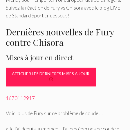
Suivez la réaction de Fury vs Chisora ​​avec le blog LIVE
de Standard Sport ci-dessous!
Dernières nouvelles de Fury
contre Chisora
Mises à jour en direct
AFFICHER LES DERNIÈRES MISES À JOUR
1670112917
Voici plus de Fury sur ce problème de coude …
« Je l’ai depuis un moment. J’ai des éperons de coude et