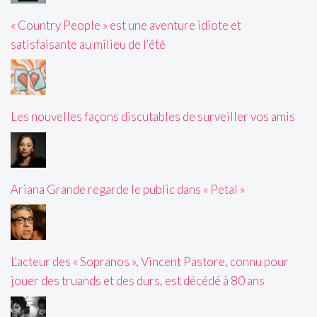
« Country People » est une aventure idiote et
satisfaisante au milieu de l'été
Les nouvelles façons discutables de surveiller vos amis
Ariana Grande regarde le public dans « Petal »
L'acteur des « Sopranos », Vincent Pastore, connu pour
jouer des truands et des durs, est décédé à 80 ans