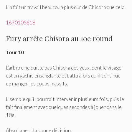
Il a fait un travail beaucoup plus dur de Chisora ​​que cela.
1670105618
Fury arrête Chisora ​​au 10e round
Tour 10
L’arbitre ne quitte pas Chisora ​​des yeux, dont le visage
est un gâchis ensanglanté et battu alors qu’il continue
de manger les coups massifs.
Il semble qu’il pourrait intervenir plusieurs fois, puis le
fait finalement avec quelques secondes à jouer dans le
10e.
Absolument la bonne décision.