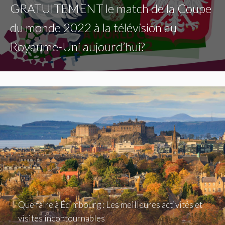
GRATUITEMENT le match de la Coupe
du monde 2022 à la télévision au
Royaume-Uni aujourd’hui?
Que faire à Édimbourg : Les meilleures activités et
visites incontournables