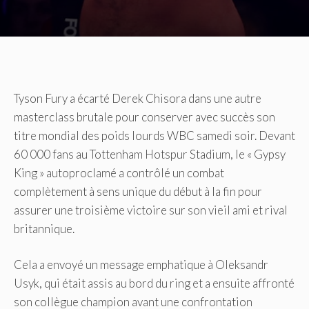
Tyson Fury a écarté Derek Chisora ​​dans une autre
masterclass brutale pour conserver avec succès son
titre mondial des poids lourds WBC samedi soir. Devant
60 000 fans au Tottenham Hotspur Stadium, le « Gypsy
King » autoproclamé a contrôlé un combat
complètement à sens unique du début à la fin pour
assurer une troisième victoire sur son vieil ami et rival
britannique.
Cela a envoyé un message emphatique à Oleksandr
Usyk, qui était assis au bord du ring et a ensuite affronté
son collègue champion avant une confrontation