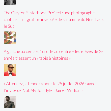
The Clayton Sisterhood Project : une photographe
capture la migration inversée de sa famille du Nord vers
le Sud
À gauche au centre, à droite au centre – les élèves de 2e
année tressent un « tapis à histoires »
« Attendez, attendez » pour le 25 juillet 2026 : avec
l'invité de Not My Job, Tyler James Williams