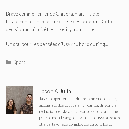
Brave comme l’enfer de Chisora, mais il a été
totalement dominé et surclassé dès le départ. Cette
décision aurait dû être prise il y a un moment.
Un sou pour les pensées d’Usyk au bord du ring…
Catégories
Sport
Jason & Julia
Jason, expert en histoire britannique, et Julia,
spécialiste des études américaines, dirigent la
rédaction de Uk-Us.fr. Leur passion commune
pour le monde anglo-saxon les pousse à explorer
et à partager ses complexités culturelles et