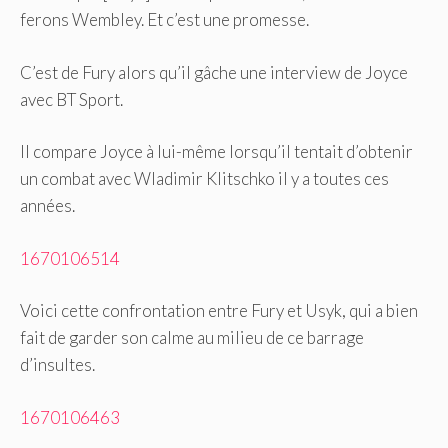
ferons Wembley. Et c’est une promesse.
C’est de Fury alors qu’il gâche une interview de Joyce
avec BT Sport.
Il compare Joyce à lui-même lorsqu’il tentait d’obtenir
un combat avec Wladimir Klitschko il y a toutes ces
années.
1670106514
Voici cette confrontation entre Fury et Usyk, qui a bien
fait de garder son calme au milieu de ce barrage
d’insultes.
1670106463