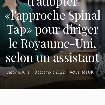
d’adopter
«l’approche Spinal
Tap» pour diriger
le Royaume-Uni,
selon un assistant
Jason & Julia
3 décembre 2022
Actualités UK