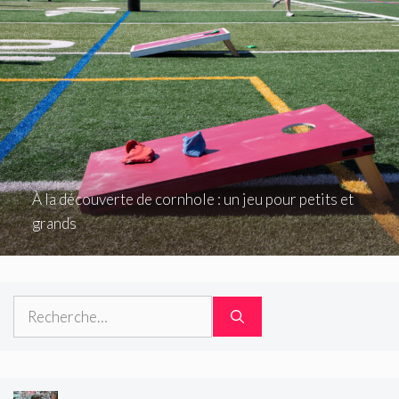
À la découverte de cornhole : un jeu pour petits et
grands
Rechercher :