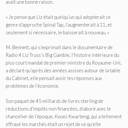
avait une bonne raison.
« Je pense que Liz était quelqu’un qui adopterait ce
genre d’approche Spinal Tap, l’augmenterait à 11, et
seulement si nécessaire, le baisserait à nouveau. »
M. Bennett, qui s’exprimait dans le documentaire de
Radio 4 Liz Truss’s Big Gamble, l’histoire intérieure du
plus court mandat de premier ministre du Royaume-Uni,
a déclaré qu’après des années assises autour de la table
du Cabinet, elle pensait avoir les réponses aux
problèmes de l’économie.
Son paquet de 45 milliards de livres sterling de
réductions d’impôts non financées, élaboré avec le
chancelier de l’époque, Kwasi Kwarteng, qui a tellement
effrayé les marchés était un rejet de ce qu’elle