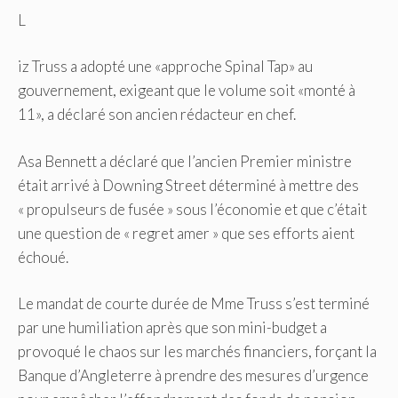
L
iz Truss a adopté une «approche Spinal Tap» au
gouvernement, exigeant que le volume soit «monté à
11», a déclaré son ancien rédacteur en chef.
Asa Bennett a déclaré que l’ancien Premier ministre
était arrivé à Downing Street déterminé à mettre des
« propulseurs de fusée » sous l’économie et que c’était
une question de « regret amer » que ses efforts aient
échoué.
Le mandat de courte durée de Mme Truss s’est terminé
par une humiliation après que son mini-budget a
provoqué le chaos sur les marchés financiers, forçant la
Banque d’Angleterre à prendre des mesures d’urgence