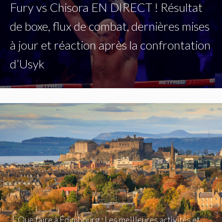
Fury vs Chisora ​​EN DIRECT ! Résultat
de boxe, flux de combat, dernières mises
à jour et réaction après la confrontation
d’Usyk
Que faire à Édimbourg : Les meilleures activités et