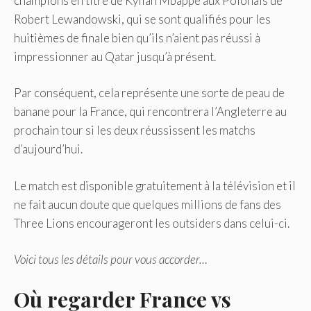
champions en titre de Kylian Mbappe aux Polonais de
Robert Lewandowski, qui se sont qualifiés pour les
huitièmes de finale bien qu’ils n’aient pas réussi à
impressionner au Qatar jusqu’à présent.
Par conséquent, cela représente une sorte de peau de
banane pour la France, qui rencontrera l’Angleterre au
prochain tour si les deux réussissent les matchs
d’aujourd’hui.
Le match est disponible gratuitement à la télévision et il
ne fait aucun doute que quelques millions de fans des
Three Lions encourageront les outsiders dans celui-ci.
Voici tous les détails pour vous accorder…
Où regarder France vs