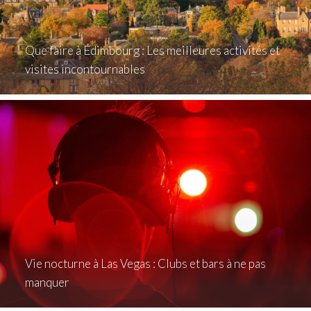
Que faire à Édimbourg : Les meilleures activités et
visites incontournables
Vie nocturne à Las Vegas : Clubs et bars à ne pas
manquer