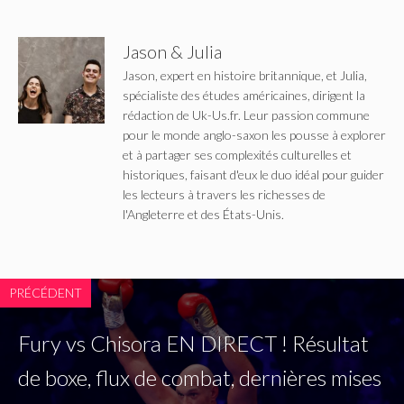
Jason & Julia
Jason, expert en histoire britannique, et Julia,
spécialiste des études américaines, dirigent la
rédaction de Uk-Us.fr. Leur passion commune
pour le monde anglo-saxon les pousse à explorer
et à partager ses complexités culturelles et
historiques, faisant d'eux le duo idéal pour guider
les lecteurs à travers les richesses de
l'Angleterre et des États-Unis.
PRÉCÉDENT
Fury vs Chisora ​​EN DIRECT ! Résultat
de boxe, flux de combat, dernières mises