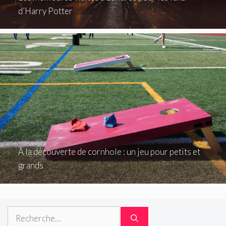
d’Harry Potter
À la découverte de cornhole : un jeu pour petits et
grands
Rechercher :