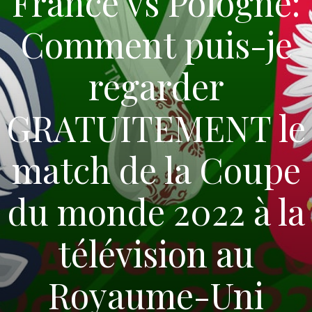
France vs Pologne:
Comment puis-je
regarder
GRATUITEMENT le
match de la Coupe
du monde 2022 à la
télévision au
Royaume-Uni