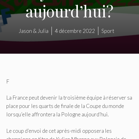
aujourd’hui?
Jason & Julia
4 décembre 2022
Sport
F
La France peut devenir la troisième équipe à réserver sa
place pour les quarts de finale de la Coupe du monde
lorsqu’elle affrontera la Pologne aujourd’hui.
Le coup d’envoi de cet après-midi opposera les