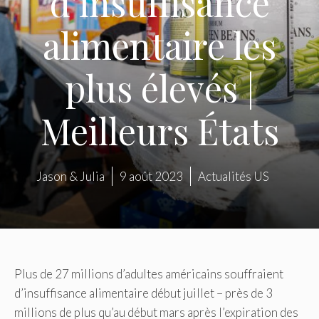
d’insuffisance
alimentaire les
plus élevés |
Meilleurs États
Jason & Julia
9 août 2023
Actualités US
Plus de 27 millions d’adultes américains souffraient
d’insuffisance alimentaire début juillet – près de 3
millions de plus qu’au début mars après l’expiration des