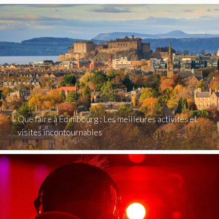
Que faire à Édimbourg : Les meilleures activités et
visites incontournables