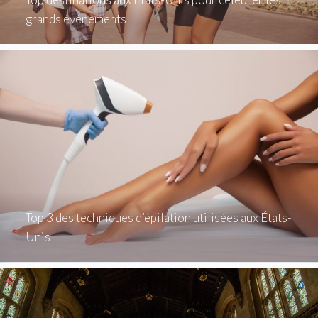
grands événements
Top 3 des techniques d’épilation utilisées aux États-
Unis