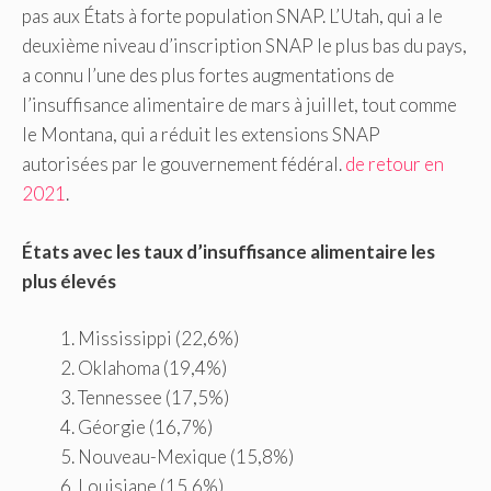
pas aux États à forte population SNAP. L’Utah, qui a le
deuxième niveau d’inscription SNAP le plus bas du pays,
a connu l’une des plus fortes augmentations de
l’insuffisance alimentaire de mars à juillet, tout comme
le Montana, qui a réduit les extensions SNAP
autorisées par le gouvernement fédéral.
de retour en
2021
.
États avec les taux d’insuffisance alimentaire les
plus élevés
Mississippi (22,6%)
Oklahoma (19,4%)
Tennessee (17,5%)
Géorgie (16,7%)
Nouveau-Mexique (15,8%)
Louisiane (15,6%)