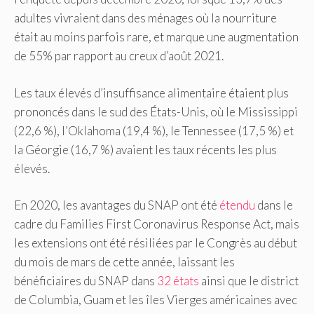
adultes vivraient dans des ménages où la nourriture
était au moins parfois rare, et marque une augmentation
de 55% par rapport au creux d’août 2021.
Les taux élevés d’insuffisance alimentaire étaient plus
prononcés dans le sud des États-Unis, où le Mississippi
(22,6 %), l’Oklahoma (19,4 %), le Tennessee (17,5 %) et
la Géorgie (16,7 %) avaient les taux récents les plus
élevés.
En 2020, les avantages du SNAP ont été
étendu
dans le
cadre du Families First Coronavirus Response Act, mais
les extensions ont été résiliées par le Congrès au début
du mois de mars de cette année, laissant les
bénéficiaires du SNAP dans
32 états
ainsi que le district
de Columbia, Guam et les îles Vierges américaines avec