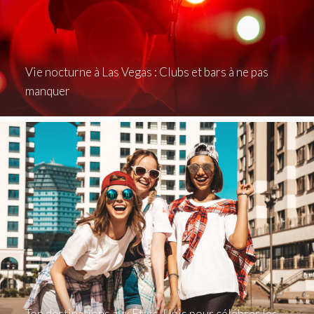
Vie nocturne à Las Vegas : Clubs et bars à ne pas
manquer
Top destinations aux États-Unis pour célébrer les