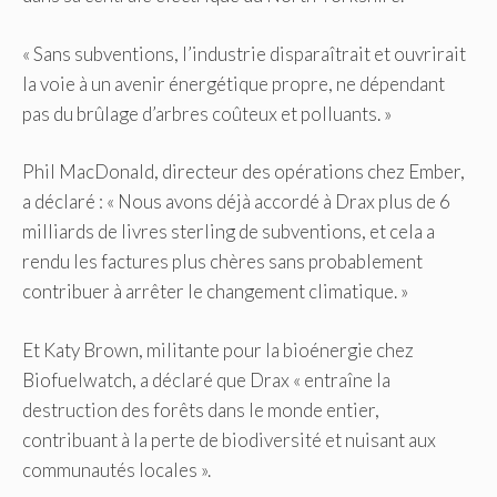
« Sans subventions, l’industrie disparaîtrait et ouvrirait
la voie à un avenir énergétique propre, ne dépendant
pas du brûlage d’arbres coûteux et polluants. »
Phil MacDonald, directeur des opérations chez Ember,
a déclaré : « Nous avons déjà accordé à Drax plus de 6
milliards de livres sterling de subventions, et cela a
rendu les factures plus chères sans probablement
contribuer à arrêter le changement climatique. »
Et Katy Brown, militante pour la bioénergie chez
Biofuelwatch, a déclaré que Drax « entraîne la
destruction des forêts dans le monde entier,
contribuant à la perte de biodiversité et nuisant aux
communautés locales ».