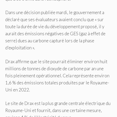
Dans une décision publiée mardi, le gouvernement a
déclaré que ses évaluateurs avaient conclu que « sur
toute la durée de vie du développement proposé, il y
aurait des émissions négatives de GES (gaz à effet de
serre) dues au carbone capturé lors de la phase
d’exploitation ».
Drax affirme que le site pourrait éliminer environ huit
millions de tonnes de dioxyde de carbone par an une
fois pleinement opérationnel. Cela représente environ
1,6 % des émissions totales produites par le Royaume-
Uni en 2022.
Le site de Drax est la plus grande centrale électrique du
Royaume-Uni et fournit, dans une certaine mesure,