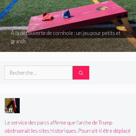
À la découverte de cornhole : un jeu pour petits et
grands
Rechercher :
Le service des parcs affirme que l'arche de Trump
obstruerait les sites historiques. Pourrait-il être déplacé