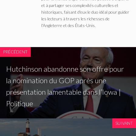
et à partager ses complexités culturelles et
historiques, faisant d'eux le duo idéal pour guider
les lecteurs à travers les richesses de
l'Angleterre et des États-Unis.
PRÉCÉDENT
Hutchinson abandonne son offre pour
la nomination du GOP après une
présentation lamentable dans l’Iowa |
Politique
SUIVANT