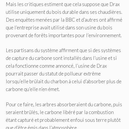
Mais les critiques estiment que cela suppose que Drax
utilise uniquement du bois durable dans ses chaudières.
Des enquêtes menées par la BBC et d’autres ont affirmé
que l’entreprise avait utilisé dans son usine du bois
provenant de forêts importantes pour l’environnement.
Les partisans du système affirment que si des systèmes
de capture du carbone sont installés dans l’usine et si
cela fonctionne comme annoncé, l’usine de Drax
pourrait passer du statut de pollueur extrême
lorsqu’elle brûlait du charbon à celui d’absorber plus de
carbone qu’elle n’en émet.
Pour ce faire, les arbres absorberaient du carbone, puis
seraient brûlés, le carbone libéré par la combustion
étant capturé et probablement enfoui sous terre plutôt
que d’être émis dans l’atmosphère.