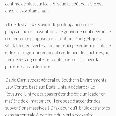
centime de plus, surtout lorsque le coût de la vie est
encore exorbitant. haut.
« Il ne devrait pas y avoir de prolongation de ce
programme de subventions. Le gouvernement devrait se
contenter de proposer des solutions énergétiques
véritablement vertes, comme l’énergie éolienne, solaire
et le stockage, qui réduiront réellement les factures, au
lieu de les augmenter, et contribueront à sauver la
planète, sans la détruire.
David Carr, avocat général du Southern Environmental
Law Centre, basé aux États-Unis, a déclaré : « Le
Royaume-Uni ne peut pas prétendre être un leader en
matière de climat tant qu’il propose d’accorder des
subventions massives à Drax pour qu’il brûle des arbres
dans sa centrale électrique du North Yorkshire.