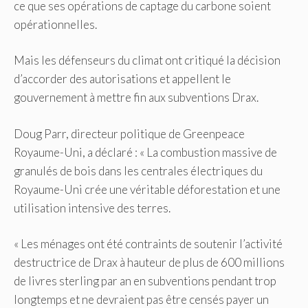
ce que ses opérations de captage du carbone soient
opérationnelles.
Mais les défenseurs du climat ont critiqué la décision
d’accorder des autorisations et appellent le
gouvernement à mettre fin aux subventions Drax.
Doug Parr, directeur politique de Greenpeace
Royaume-Uni, a déclaré : « La combustion massive de
granulés de bois dans les centrales électriques du
Royaume-Uni crée une véritable déforestation et une
utilisation intensive des terres.
« Les ménages ont été contraints de soutenir l’activité
destructrice de Drax à hauteur de plus de 600 millions
de livres sterling par an en subventions pendant trop
longtemps et ne devraient pas être censés payer un