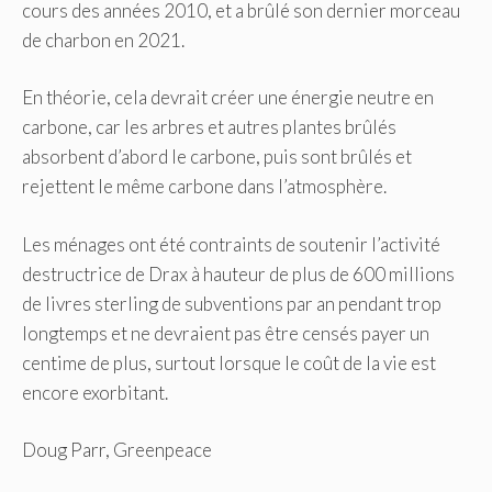
cours des années 2010, et a brûlé son dernier morceau
de charbon en 2021.
En théorie, cela devrait créer une énergie neutre en
carbone, car les arbres et autres plantes brûlés
absorbent d’abord le carbone, puis sont brûlés et
rejettent le même carbone dans l’atmosphère.
Les ménages ont été contraints de soutenir l’activité
destructrice de Drax à hauteur de plus de 600 millions
de livres sterling de subventions par an pendant trop
longtemps et ne devraient pas être censés payer un
centime de plus, surtout lorsque le coût de la vie est
encore exorbitant.
Doug Parr, Greenpeace