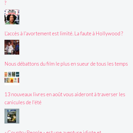
?
L’accès à l’avortement est limité. La faute à Hollywood ?
Nous débattons du film le plus en sueur de tous les temps
13 nouveaux livres en août vous aideront à traverser les
canicules de l'été
« Country People » est une aventure idiote et