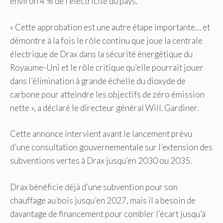
environ 4 % de l’électricité du pays.
« Cette approbation est une autre étape importante… et
démontre à la fois le rôle continu que joue la centrale
électrique de Drax dans la sécurité énergétique du
Royaume-Uni et le rôle critique qu’elle pourrait jouer
dans l’élimination à grande échelle du dioxyde de
carbone pour atteindre les objectifs de zéro émission
nette », a déclaré le directeur général Will. Gardiner.
Cette annonce intervient avant le lancement prévu
d’une consultation gouvernementale sur l’extension des
subventions vertes à Drax jusqu’en 2030 ou 2035.
Drax bénéficie déjà d’une subvention pour son
chauffage au bois jusqu’en 2027, mais il a besoin de
davantage de financement pour combler l’écart jusqu’à