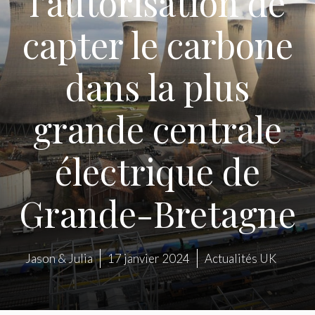
l’autorisation de
capter le carbone
dans la plus
grande centrale
électrique de
Grande-Bretagne
Jason & Julia
17 janvier 2024
Actualités UK