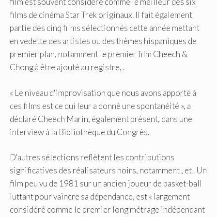
film est souvent considéré comme le meilleur des six
films de cinéma Star Trek originaux. Il fait également
partie des cinq films sélectionnés cette année mettant
en vedette des artistes ou des thèmes hispaniques de
premier plan, notamment le premier film Cheech &
Chong à être ajouté au registre, .
« Le niveau d'improvisation que nous avons apporté à
ces films est ce qui leur a donné une spontanéité », a
déclaré Cheech Marin, également présent, dans une
interview à la Bibliothèque du Congrès.
D'autres sélections reflètent les contributions
significatives des réalisateurs noirs, notamment , et . Un
film peu vu de 1981 sur un ancien joueur de basket-ball
luttant pour vaincre sa dépendance, est « largement
considéré comme le premier long métrage indépendant