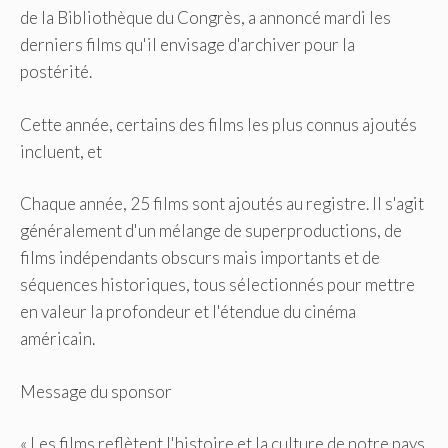
de la Bibliothèque du Congrès, a annoncé mardi les
derniers films qu'il envisage d'archiver pour la
postérité.
Cette année, certains des films les plus connus ajoutés
incluent, et
Chaque année, 25 films sont ajoutés au registre. Il s'agit
généralement d'un mélange de superproductions, de
films indépendants obscurs mais importants et de
séquences historiques, tous sélectionnés pour mettre
en valeur la profondeur et l'étendue du cinéma
américain.
Message du sponsor
« Les films reflètent l'histoire et la culture de notre pays