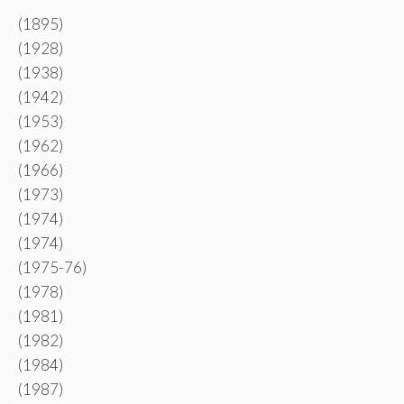
(1895)
(1928)
(1938)
(1942)
(1953)
(1962)
(1966)
(1973)
(1974)
(1974)
(1975-76)
(1978)
(1981)
(1982)
(1984)
(1987)