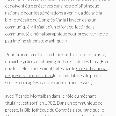
et doivent être préservés dans notre bibliothèque
nationale pour les générations à venir », a déclaré la
bibliothécaire du Congrès Carla Hayden dans un
communiqué. « Il s'agit d'un effort collectif de la
communauté cinématographique pour préserver notre
patrimoine cinématographique. »
Pour la première fois, un film Star Trek rejoint la liste,
en partie grâce au lobbying enthousiaste des fans. (Bien
que les sélections soient faites par le
Conseil national
de préservation des films
les candidatures du public
sont encouragées dans le cadre du processus.)
avec Ricardo Montalban dans le rôle du méchant
titulaire, est sorti en 1982. Dans un communiqué de
presse, la Bibliothèque du Congrès a souligné que le