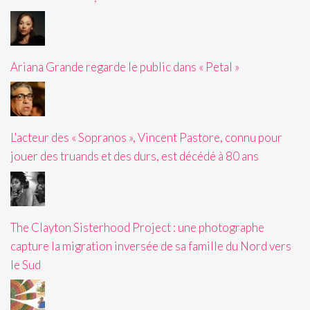
Ariana Grande regarde le public dans « Petal »
L'acteur des « Sopranos », Vincent Pastore, connu pour
jouer des truands et des durs, est décédé à 80 ans
The Clayton Sisterhood Project : une photographe
capture la migration inversée de sa famille du Nord vers
le Sud