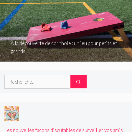
À la découverte de cornhole : un jeu pour petits et
grands
Rechercher :
Les nouvelles façons discutables de surveiller vos amis