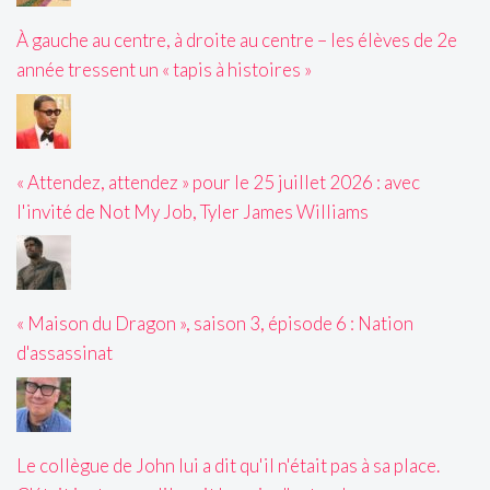
À gauche au centre, à droite au centre – les élèves de 2e
année tressent un « tapis à histoires »
« Attendez, attendez » pour le 25 juillet 2026 : avec
l'invité de Not My Job, Tyler James Williams
« Maison du Dragon », saison 3, épisode 6 : Nation
d'assassinat
Le collègue de John lui a dit qu'il n'était pas à sa place.