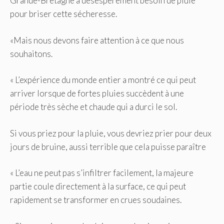
Grande-Bretagne a désespérément besoin de pluie
pour briser cette sécheresse.
«Mais nous devons faire attention à ce que nous
souhaitons.
« L’expérience du monde entier a montré ce qui peut
arriver lorsque de fortes pluies succèdent à une
période très sèche et chaude qui a durci le sol.
Si vous priez pour la pluie, vous devriez prier pour deux
jours de bruine, aussi terrible que cela puisse paraître
« L’eau ne peut pas s’infiltrer facilement, la majeure
partie coule directement à la surface, ce qui peut
rapidement se transformer en crues soudaines.