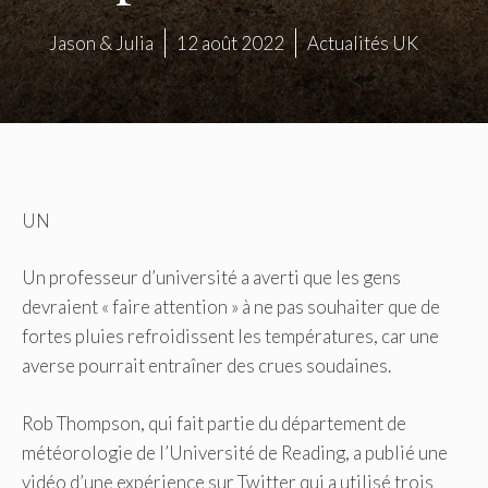
Jason & Julia
12 août 2022
Actualités UK
UN
Un professeur d’université a averti que les gens
devraient « faire attention » à ne pas souhaiter que de
fortes pluies refroidissent les températures, car une
averse pourrait entraîner des crues soudaines.
Rob Thompson, qui fait partie du département de
météorologie de l’Université de Reading, a publié une
vidéo d’une expérience sur Twitter qui a utilisé trois