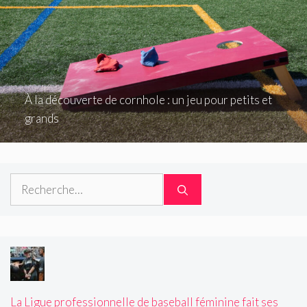
À la découverte de cornhole : un jeu pour petits et
grands
Rechercher :
La Ligue professionnelle de baseball féminine fait ses