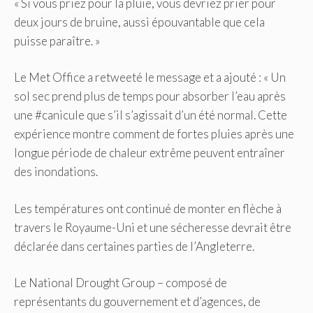
« Si vous priez pour la pluie, vous devriez prier pour
deux jours de bruine, aussi épouvantable que cela
puisse paraître. »
Le Met Office a retweeté le message et a ajouté : « Un
sol sec prend plus de temps pour absorber l’eau après
une #canicule que s’il s’agissait d’un été normal. Cette
expérience montre comment de fortes pluies après une
longue période de chaleur extrême peuvent entraîner
des inondations.
Les températures ont continué de monter en flèche à
travers le Royaume-Uni et une sécheresse devrait être
déclarée dans certaines parties de l’Angleterre.
Le National Drought Group – composé de
représentants du gouvernement et d’agences, de