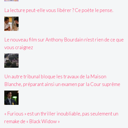
La lecture peut-elle vous libérer ? Ce poète le pense.
Le nouveau film sur Anthony Bourdain n’est rien de ce que
vous craignez
Un autre tribunal bloque les travaux de la Maison
Blanche, préparant ainsi un examen par la Cour suprême
« Furious » est un thriller inoubliable, pas seulement un
remake de « Black Widow »