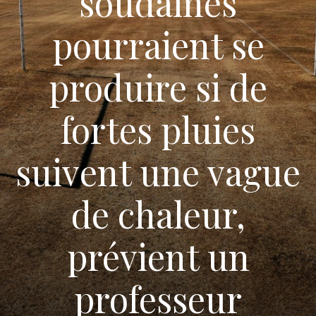
soudaines
pourraient se
produire si de
fortes pluies
suivent une vague
de chaleur,
prévient un
professeur