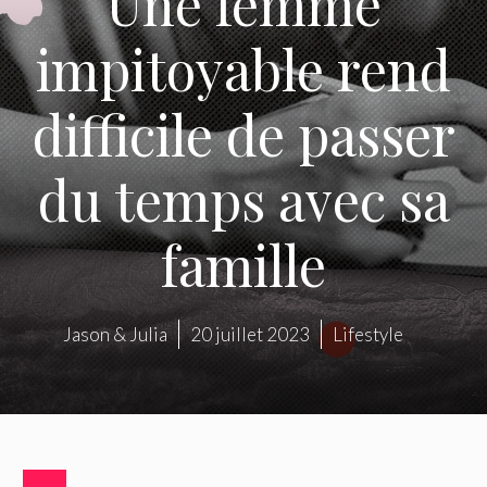
Une femme
impitoyable rend
difficile de passer
du temps avec sa
famille
Jason & Julia
20 juillet 2023
Lifestyle