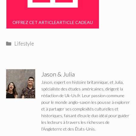
OFFREZ CET ARTICLE
ARTICLE CADEAU
Catégories
Lifestyle
Jason & Julia
Jason, expert en histoire britannique, et Julia,
spécialiste des études américaines, dirigent la
rédaction de Uk-Us.fr. Leur passion commune
pour le monde anglo-saxon les pousse à explorer
et à partager ses complexités culturelles et
historiques, faisant d'eux le duo idéal pour guider
les lecteurs à travers les richesses de
l'Angleterre et des États-Unis.