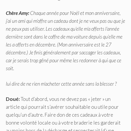
Chère Amy:
Chaque année pour Noël et mon anniversaire,
j’ai un ami qui m’offre un cadeau dont je ne veux pas ou que je
ne peux pas utiliser. Les cadeaux qu’elle m’a offerts l’année
dernière sont dans le coffre de ma voiture depuis qu’elle me
les a offerts en décembre. (Mon anniversaire est le 27
décembre.) Je finis généralement par saccager les cadeaux,
car je serais trop gêné pour même les redonner à qui que ce
soit.
lui dire de ne rien m’acheter cette année sans la blesser ?
Doué:
Tout d’abord, vous ne devez pas « jeter » un
article qui pourrait s’avérer souhaitable ou utile pour
quelqu’un d’autre. Faire don de ces cadeaux à votre
bonne volonté locale ou à votre braderie les garderait
au moins hors de la décharge et respecterait (d’une