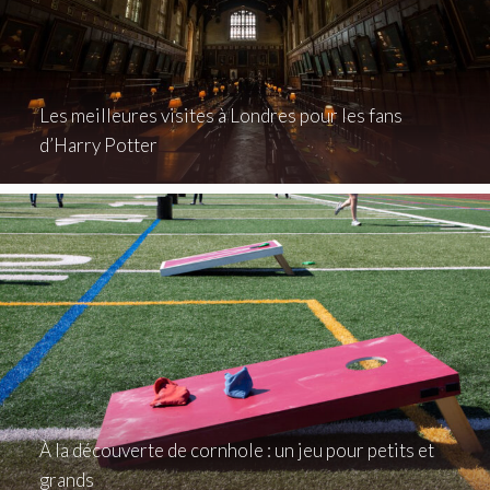
Les meilleures visites à Londres pour les fans
d’Harry Potter
À la découverte de cornhole : un jeu pour petits et
grands