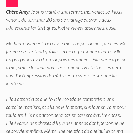
Chère Amy:
Je suis marié à une femme merveilleuse. Nous
venons de terminer 20 ans de mariage et avons deux
adolescents fantastiques. Notre vie est assez heureuse.
Malheureusement, nous sommes coupés de nos familles. Ma
femme ne s’entend qu’avec sa mère, personne d’autre. Elle
n’a pas parlé à son frère depuis des années. Elle parle à peine
à ma famille lorsque nous leur rendons visite tous les deux
ans. J’ai l’impression de m’être enfui avec elle sur une île
lointaine.
Elle s’attend à ce que tout le monde se comporte d’une
certaine manière, et s’ils ne le font pas, elle leur en veut pour
toujours. Elle ne pardonnera pas et passera à autre chose.
Elle évoque des choses d’il y a des années dont personne ne
se souvient même. Même une mention de quelqu’un de ma