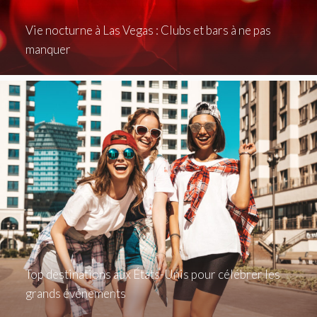
Vie nocturne à Las Vegas : Clubs et bars à ne pas
manquer
Top destinations aux États-Unis pour célébrer les
grands événements