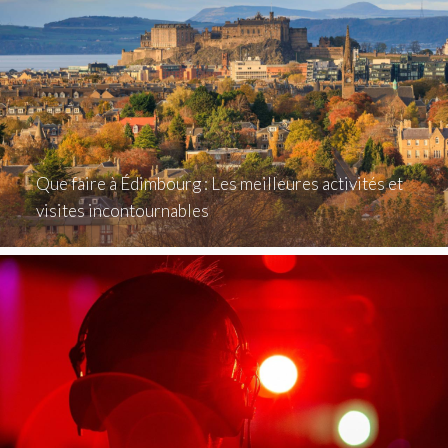
Que faire à Édimbourg : Les meilleures activités et
visites incontournables