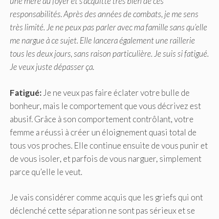
une mère au foyer et s’acquitte très bien de ces
responsabilités. Après des années de combats, je me sens
très limité. Je ne peux pas parler avec ma famille sans qu’elle
me nargue à ce sujet. Elle lancera également une raillerie
tous les deux jours, sans raison particulière. Je suis si fatigué.
Je veux juste dépasser ça.
Fatigué:
Je ne veux pas faire éclater votre bulle de
bonheur, mais le comportement que vous décrivez est
abusif. Grâce à son comportement contrôlant, votre
femme a réussi à créer un éloignement quasi total de
tous vos proches. Elle continue ensuite de vous punir et
de vous isoler, et parfois de vous narguer, simplement
parce qu’elle le veut.
Je vais considérer comme acquis que les griefs qui ont
déclenché cette séparation ne sont pas sérieux et se