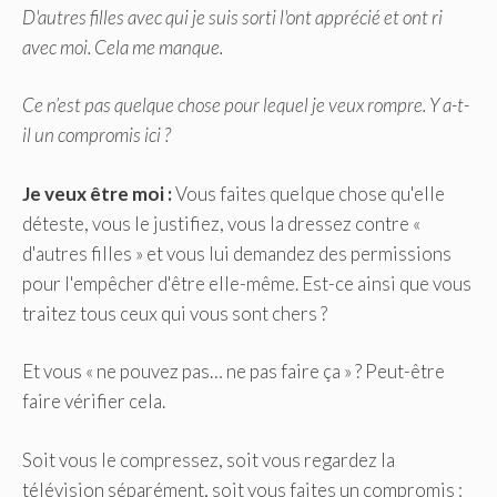
D'autres filles avec qui je suis sorti l'ont apprécié et ont ri
avec moi. Cela me manque.
Ce n’est pas quelque chose pour lequel je veux rompre. Y a-t-
il un compromis ici ?
Je veux être moi :
Vous faites quelque chose qu'elle
déteste, vous le justifiez, vous la dressez contre «
d'autres filles » et vous lui demandez des permissions
pour l'empêcher d'être elle-même. Est-ce ainsi que vous
traitez tous ceux qui vous sont chers ?
Et vous « ne pouvez pas… ne pas faire ça » ? Peut-être
faire vérifier cela.
Soit vous le compressez, soit vous regardez la
télévision séparément, soit vous faites un compromis :