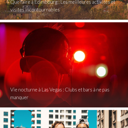
Que faire à Édimbourg : Les meilleures activités et
visites incontournables
Vie nocturne à Las Vegas : Clubs et bars à ne pas
manquer