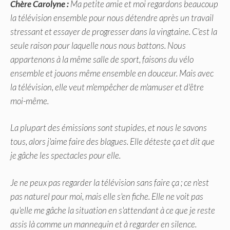
Chère Carolyne :
Ma petite amie et moi regardons beaucoup
la télévision ensemble pour nous détendre après un travail
stressant et essayer de progresser dans la vingtaine. C'est la
seule raison pour laquelle nous nous battons. Nous
appartenons à la même salle de sport, faisons du vélo
ensemble et jouons même ensemble en douceur. Mais avec
la télévision, elle veut m'empêcher de m'amuser et d'être
moi-même.
La plupart des émissions sont stupides, et nous le savons
tous, alors j'aime faire des blagues. Elle déteste ça et dit que
je gâche les spectacles pour elle.
Je ne peux pas regarder la télévision sans faire ça ; ce n'est
pas naturel pour moi, mais elle s'en fiche. Elle ne voit pas
qu'elle me gâche la situation en s'attendant à ce que je reste
assis là comme un mannequin et à regarder en silence.