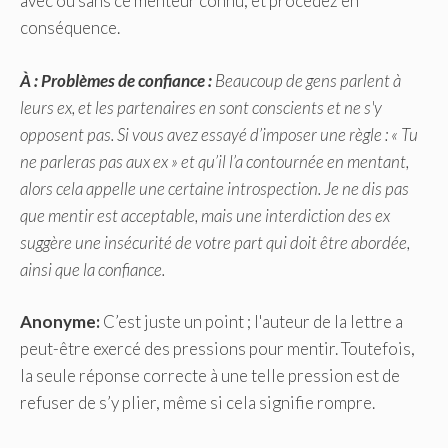
avec ou sans ce menteur connu, et procédez en
conséquence.
À : Problèmes de confiance :
Beaucoup de gens parlent à
leurs ex, et les partenaires en sont conscients et ne s'y
opposent pas. Si vous avez essayé d’imposer une règle : « Tu
ne parleras pas aux ex » et qu’il l’a contournée en mentant,
alors cela appelle une certaine introspection. Je ne dis pas
que mentir est acceptable, mais une interdiction des ex
suggère une insécurité de votre part qui doit être abordée,
ainsi que la confiance.
Anonyme:
C’est juste un point ; l'auteur de la lettre a
peut-être exercé des pressions pour mentir. Toutefois,
la seule réponse correcte à une telle pression est de
refuser de s’y plier, même si cela signifie rompre.