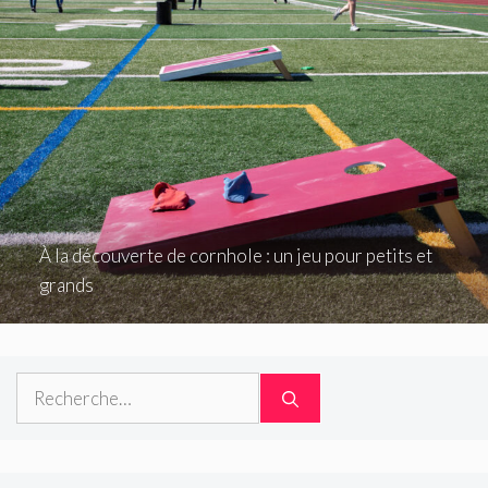
À la découverte de cornhole : un jeu pour petits et
grands
Rechercher :