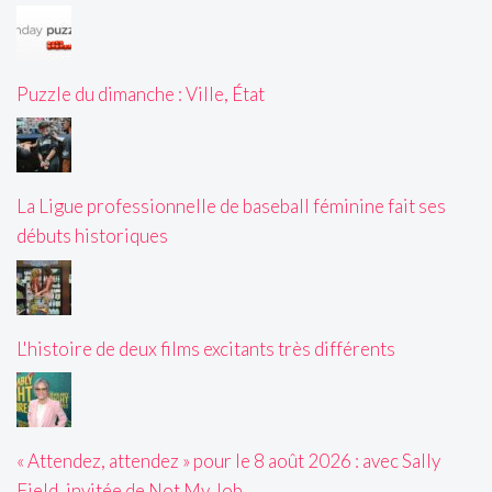
Puzzle du dimanche : Ville, État
La Ligue professionnelle de baseball féminine fait ses
débuts historiques
L'histoire de deux films excitants très différents
« Attendez, attendez » pour le 8 août 2026 : avec Sally
Field, invitée de Not My Job