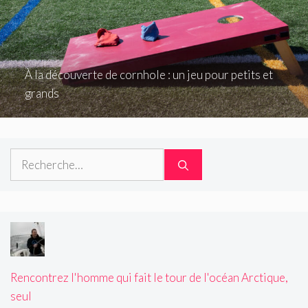
À la découverte de cornhole : un jeu pour petits et
grands
Rechercher :
Rencontrez l'homme qui fait le tour de l'océan Arctique,
seul