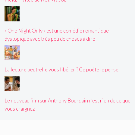
« One Night Only » est une comédie romantique
dystopique avec très peu de choses à dire
La lecture peut-elle vous libérer ? Ce poète le pense.
Le nouveau film sur Anthony Bourdain n’est rien de ce que
vous craignez