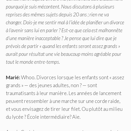
pourquoi je suis mécontent. Nous discutons à plusieurs
reprises des mêmes sujets depuis 20 ans ; rien ne va
changer. Dois-je me sentir mal à l’idée de planifier un divorce
à l’avenir sans lui en parler ? Est-ce que cela est malhonnête
d’une manière inacceptable ? Je pense que lui dire que je
prévois de partir « quand les enfants seront assez grands »
aurait pour résultat une vie beaucoup moins agréable pour
tout le monde entre-temps.
Marié:
Whoo. Divorces lorsque les enfants sont « assez
grands »
—
des jeunes adultes, non ? —
sont
traumatisants à leur manière. Les années de lancement
peuvent ressembler à une marche sur une corde raide,
et vous envisagez de tirer leur filet. Ou plutôt au milieu
du lycée ? École intermédiaire? Aie.