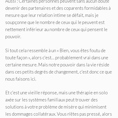
Aussi : Certaines personnes peuvent sans aucun doute
devenir des partenaires et des coparents formidables à
mesure que leur relation intime se défait, mais je
soupçonne que le nombre de ceux qui le peuvent est
nettement inférieur au nombre de ceux qui pensent le
pouvoir.
Si tout cela ressemble à un « Bien, vous êtes foutu de
toute façon », alors c'est… probablement vrai dans une
certaine mesure. Mais notre pouvoir dans la vie réside
dans ces petits degrés de changement, c'est donc ce que
nous faisons ici.
Et c'est une vieille réponse, mais une thérapie en solo
axée sur les systèmes familiaux peut trouver des
solutions à votre problème de misère qui minimisent
les dommages collatéraux. Vous n'êtes pas pressé, alors