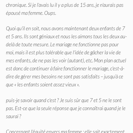
chronique. Si je l'avais lu il y a plus de 15 ans, je n'aurais pas
épousé ma femme. Oups.
Quoi qu'il en soit, nous avons maintenant deux enfants de 7
et 5 ans. Ils sont géniaux et nous les aimons tous les deux au-
delà de toute mesure. Le mariage ne fonctionne pas pour
moi, mais il est plus tolérable que l'idée de gâcher la vie de
mes enfants, de ne pas les voir (autant), etc. Mon plan actuel
est donc de continuer à faire fonctionner le mariage, c'est-à-
dire de gérer mes besoins ne sont pas satisfaits – jusqu’à ce
que « les enfants soient assez vieux ».
puis-je savoir quand c'est ? Je suis sûr que 7 et 5 ne le sont
pas. Est-ce que la seule réponse que je connaîtrai quand je le
saurai ?
Concernant l'équité envers ma femme : elle sait exactement