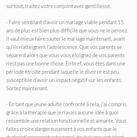
surtout, traitez votre conjoint avec gentillesse.
· Faire semblant d'avoir un mariage viable pendant 15
ans de plus est bien plus difficile que vous ne le pensez.
Il vaut mieux faire sauter le mariage maintenant, avant
qu'ils n'atteignent l'adolescence. Que vos parents se
séparent alors que vous vous éloignez de vos parents
n'est pas une bonne chose. En bref, vous êtes dans une
période étroite pendant laquelle le divorce est peu
susceptible d’avoir un impact négatif sur les enfants.
Sortez maintenant.
· En tant que jeune adulte confronté à cela, j'ai compris
grâce à la thérapie que je n'avais aucune idée à quoi
ressemble une relation fonctionnelle et aimante. Vous
faites croire dangereusement à vos enfants que le