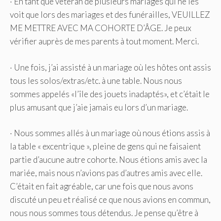
· En tant que vétéran de plusieurs mariages qui ne les
voit que lors des mariages et des funérailles, VEUILLEZ
ME METTRE AVEC MA COHORTE D’ÂGE. Je peux
vérifier auprès de mes parents à tout moment. Merci.
· Une fois, j’ai assisté à un mariage où les hôtes ont assis
tous les solos/extras/etc. à une table. Nous nous
sommes appelés «l’île des jouets inadaptés», et c’était le
plus amusant que j’aie jamais eu lors d’un mariage.
· Nous sommes allés à un mariage où nous étions assis à
la table « excentrique », pleine de gens qui ne faisaient
partie d’aucune autre cohorte. Nous étions amis avec la
mariée, mais nous n’avions pas d’autres amis avec elle.
C’était en fait agréable, car une fois que nous avons
discuté un peu et réalisé ce que nous avions en commun,
nous nous sommes tous détendus. Je pense qu’être à