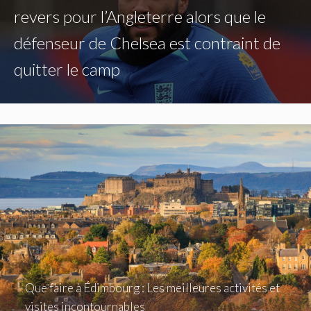
revers pour l’Angleterre alors que le
défenseur de Chelsea est contraint de
quitter le camp
Que faire à Édimbourg : Les meilleures activités et
visites incontournables