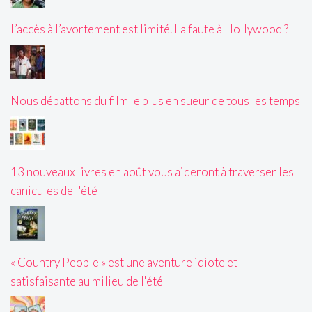
L’accès à l’avortement est limité. La faute à Hollywood ?
Nous débattons du film le plus en sueur de tous les temps
13 nouveaux livres en août vous aideront à traverser les
canicules de l'été
« Country People » est une aventure idiote et
satisfaisante au milieu de l'été