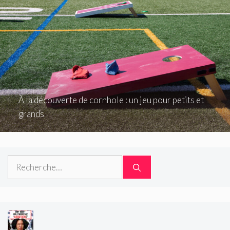
À la découverte de cornhole : un jeu pour petits et
grands
Rechercher :