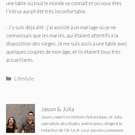
une table où tout le monde se connaît et où vous êtes
l’intrus aurait été très inconfortable.
· J’y suis déjà allé : j’ai assisté à un mariage où je ne
connaissais que les mariés, qui étaient attentifs à la
disposition des sièges. Je me suis assis à une table avec
quelques couples de mon âge, et ils étaient tous très
accueillants.
Catégories
Lifestyle
Jason & Julia
Jason, expert en histoire britannique, et Julia,
spécialiste des études américaines, dirigent la
rédaction de Uk-Us.fr. Leur passion commune