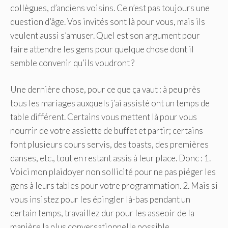
collègues, d’anciens voisins. Ce n’est pas toujours une
question d’âge. Vos invités sont là pour vous, mais ils
veulent aussi s’amuser. Quel est son argument pour
faire attendre les gens pour quelque chose dont il
semble convenir qu’ils voudront ?
Une dernière chose, pour ce que ça vaut : à peu près
tous les mariages auxquels j’ai assisté ont un temps de
table différent. Certains vous mettent là pour vous
nourrir de votre assiette de buffet et partir; certains
font plusieurs cours servis, des toasts, des premières
danses, etc., tout en restant assis à leur place. Donc : 1.
Voici mon plaidoyer non sollicité pour ne pas piéger les
gens à leurs tables pour votre programmation. 2. Mais si
vous insistez pour les épingler là-bas pendant un
certain temps, travaillez dur pour les asseoir de la
manière la plus conversationnelle possible.