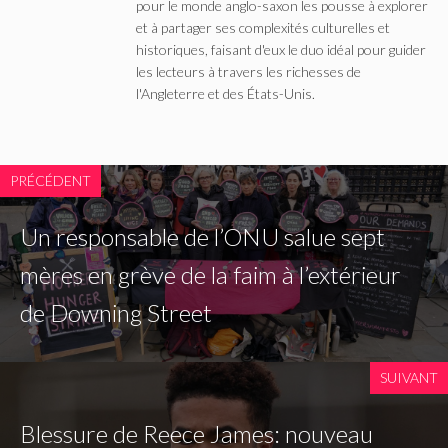
pour le monde anglo-saxon les pousse à explorer
et à partager ses complexités culturelles et
historiques, faisant d'eux le duo idéal pour guider
les lecteurs à travers les richesses de
l'Angleterre et des États-Unis.
PRÉCÉDENT
Un responsable de l’ONU salue sept
mères en grève de la faim à l’extérieur
de Downing Street
SUIVANT
Blessure de Reece James: nouveau