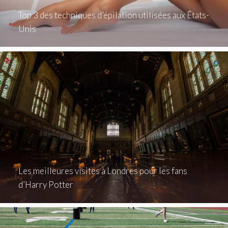
Top 3 des techniques d’épilation utilisées aux États-
Unis
Les meilleures visites à Londres pour les fans
d’Harry Potter