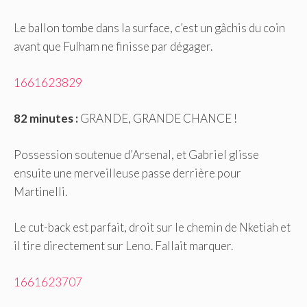
Le ballon tombe dans la surface, c’est un gâchis du coin
avant que Fulham ne finisse par dégager.
1661623829
82 minutes :
GRANDE, GRANDE CHANCE !
Possession soutenue d’Arsenal, et Gabriel glisse
ensuite une merveilleuse passe derrière pour
Martinelli.
Le cut-back est parfait, droit sur le chemin de Nketiah et
il tire directement sur Leno. Fallait marquer.
1661623707