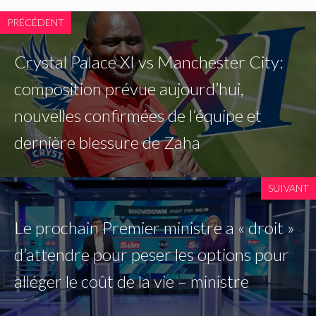
PRÉCÉDENT
Crystal Palace XI vs Manchester City:
composition prévue aujourd’hui,
nouvelles confirmées de l’équipe et
dernière blessure de Zaha
SUIVANT
Le prochain Premier ministre a « droit »
d’attendre pour peser les options pour
alléger le coût de la vie – ministre