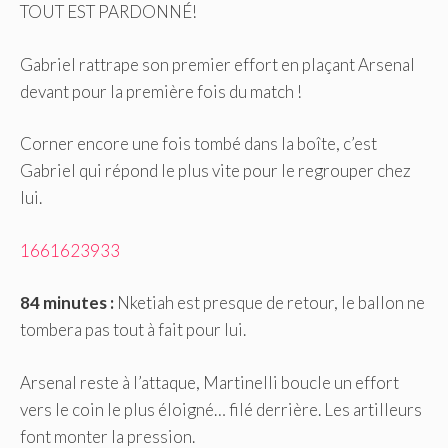
TOUT EST PARDONNÉ!
Gabriel rattrape son premier effort en plaçant Arsenal
devant pour la première fois du match !
Corner encore une fois tombé dans la boîte, c’est
Gabriel qui répond le plus vite pour le regrouper chez
lui.
1661623933
84 minutes :
Nketiah est presque de retour, le ballon ne
tombera pas tout à fait pour lui.
Arsenal reste à l’attaque, Martinelli boucle un effort
vers le coin le plus éloigné… filé derrière. Les artilleurs
font monter la pression.