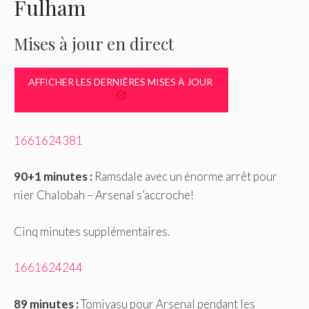
Fulham
Mises à jour en direct
AFFICHER LES DERNIÈRES MISES À JOUR
1661624381
90+1 minutes :
Ramsdale avec un énorme arrêt pour
nier Chalobah – Arsenal s’accroche!
Cinq minutes supplémentaires.
1661624244
89 minutes :
Tomiyasu pour Arsenal pendant les