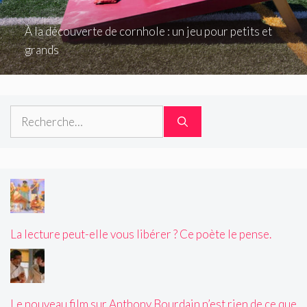
À la découverte de cornhole : un jeu pour petits et
grands
Rechercher :
La lecture peut-elle vous libérer ? Ce poète le pense.
Le nouveau film sur Anthony Bourdain n’est rien de ce que