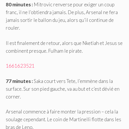
80 minutes :
Mitrovic renverse pour exiger un coup
franc, il ne l’obtiendra jamais. De plus, Arsenal ne fera
jamais sortir le ballon du jeu, alors qu’il continue de
rouler.
Il est finalement de retour, alors que Nketiah et Jesus se
combinent presque. Fulham le pirate.
1661623521
77 minutes :
Saka court vers Tete, l’emmène dans la
surface. Sur son pied gauche, va au but et c’est dévié en
corner.
Arsenal commence à faire monter la pression – cela la
soulage cependant. Le coin de Martinelli flotte dans les
bras de Leno.