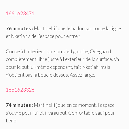
1661623471
76 minutes :
Martinelli joue le ballon sur toute la ligne
et Nketiah a de l’espace pour entrer.
Coupe à l’intérieur sur son pied gauche, Odegaard
complètement libre juste à l’extérieur de la surface. Va
pour le but lui-même cependant, fait Nketiah, mais
n’obtient pas la boucle dessus. Assez large.
1661623326
74 minutes :
Martinelli joue en ce moment, l’espace
s’ouvre pour lui et il va au but. Confortable sauf pour
Leno.