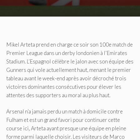
Mikel Arteta prend en charge ce soir son 100e match de
Premier League dans un derby londonien à l’Emirates
Stadium. L’Espagnol célèbre le jalon avec son équipe des
Gunners qui vole actuellement haut, menant le premier
tableau avant le week-end après avoir décroché trois
victoires dominantes consécutives pour élever les
attentes des supporters au moral au plus haut.
Arsenal n’a jamais perdu un match à domicile contre
Fulham et est un grand favori pour continuer cette
course ici, Arteta ayant presque une équipe en pleine
forme parmi laquelle choisir. Les visiteurs de Marco