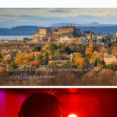
Que faire à Édimbourg : Les meilleures activités et
visites incontournables