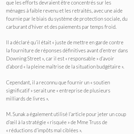
que les efforts devraient être concentrés sur les
ménages à faible revenu et les retraités, avec une aide
fournie par le biais du système de protection sociale, du
carburant d’hiver et des paiements par temps froid.
Il a déclaré qu’il était « juste de mettre en garde contre
la fourniture de réponses définitives avant d’entrer dans
Downing Street », car il est « responsable » d’avoir
d’abord « la pleine maîtrise de la situation budgétaire ».
Cependant, il a reconnu que fournir un « soutien
significatif » serait une « entreprise de plusieurs
milliards de livres ».
M. Sunak a également utilisé l’article pour jeter un coup
d’œil à la stratégie « risquée » de Mme Truss de
« réductions d’impôts mal ciblées ».