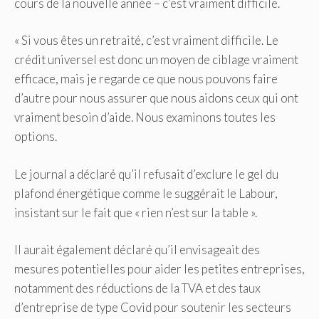
cours de la nouvelle année – c’est vraiment difficile.
« Si vous êtes un retraité, c’est vraiment difficile. Le
crédit universel est donc un moyen de ciblage vraiment
efficace, mais je regarde ce que nous pouvons faire
d’autre pour nous assurer que nous aidons ceux qui ont
vraiment besoin d’aide. Nous examinons toutes les
options.
Le journal a déclaré qu’il refusait d’exclure le gel du
plafond énergétique comme le suggérait le Labour,
insistant sur le fait que « rien n’est sur la table ».
Il aurait également déclaré qu’il envisageait des
mesures potentielles pour aider les petites entreprises,
notamment des réductions de la TVA et des taux
d’entreprise de type Covid pour soutenir les secteurs