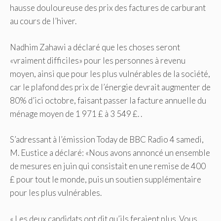
hausse douloureuse des prix des factures de carburant
au cours de l’hiver.
Nadhim Zahawi a déclaré que les choses seront
«vraiment difficiles» pour les personnes à revenu
moyen, ainsi que pour les plus vulnérables de la société,
car le plafond des prix de l’énergie devrait augmenter de
80% d’ici octobre, faisant passer la facture annuelle du
ménage moyen de 1 971 £ à 3 549 £. .
S’adressant à l’émission Today de BBC Radio 4 samedi,
M. Eustice a déclaré: «Nous avons annoncé un ensemble
de mesures en juin qui consistait en une remise de 400
£ pour tout le monde, puis un soutien supplémentaire
pour les plus vulnérables.
« Les deux candidats ont dit qu’ils feraient plus. Vous