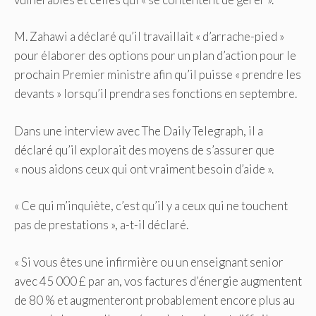
M. Zahawi a déclaré qu’il travaillait « d’arrache-pied »
pour élaborer des options pour un plan d’action pour le
prochain Premier ministre afin qu’il puisse « prendre les
devants » lorsqu’il prendra ses fonctions en septembre.
Dans une interview avec The Daily Telegraph, il a
déclaré qu’il explorait des moyens de s’assurer que
« nous aidons ceux qui ont vraiment besoin d’aide ».
« Ce qui m’inquiète, c’est qu’il y a ceux qui ne touchent
pas de prestations », a-t-il déclaré.
« Si vous êtes une infirmière ou un enseignant senior
avec 45 000 £ par an, vos factures d’énergie augmentent
de 80 % et augmenteront probablement encore plus au