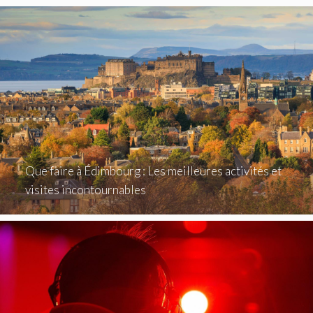
Que faire à Édimbourg : Les meilleures activités et
visites incontournables