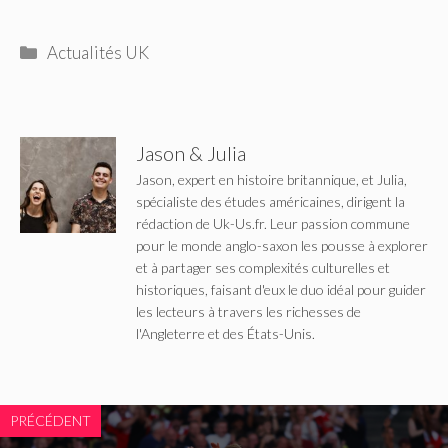
Catégories
Actualités UK
Jason & Julia
Jason, expert en histoire britannique, et Julia,
spécialiste des études américaines, dirigent la
rédaction de Uk-Us.fr. Leur passion commune
pour le monde anglo-saxon les pousse à explorer
et à partager ses complexités culturelles et
historiques, faisant d'eux le duo idéal pour guider
les lecteurs à travers les richesses de
l'Angleterre et des États-Unis.
PRÉCÉDENT