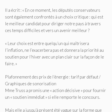
Il a écrit : « En ce moment, les députés conservateurs
sont également confrontés à un choix critique : qui est
le meilleur candidat pour diriger notre pays à travers
ces temps difficiles et vers un avenir meilleur ?
« Leur choix est entre quelqu’un qui maîtrisera
l’inflation, ne l’exacerbera pas et donnera la priorité au
soutien pour l’hiver avec un plan clair sur la façon de le
faire. »
Plafonnement des prix de l’énergie : tarif par défaut
/
Graphiques de sonorisation
Mme Truss a promis une « action décisive » pour fournir
un « soutien immédiat » si elle remporte le concours.
Mais elle a jusqu’à présent été vague sur la forme que