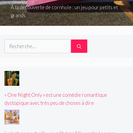
À la découverte de cornhole : un jeu pour petits et
grands
Rechercher :
« One Night Only » est une comédie romantique
dystopique avec très peu de choses à dire