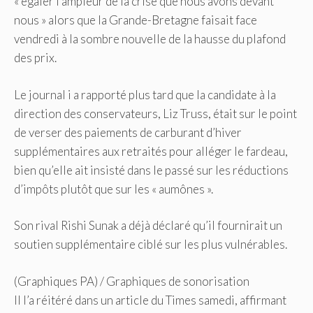
« égaler l’ampleur de la crise que nous avons devant
nous » alors que la Grande-Bretagne faisait face
vendredi à la sombre nouvelle de la hausse du plafond
des prix.
Le journal i a rapporté plus tard que la candidate à la
direction des conservateurs, Liz Truss, était sur le point
de verser des paiements de carburant d’hiver
supplémentaires aux retraités pour alléger le fardeau,
bien qu’elle ait insisté dans le passé sur les réductions
d’impôts plutôt que sur les « aumônes ».
Son rival Rishi Sunak a déjà déclaré qu’il fournirait un
soutien supplémentaire ciblé sur les plus vulnérables.
(Graphiques PA)
/
Graphiques de sonorisation
Il l’a réitéré dans un article du Times samedi, affirmant