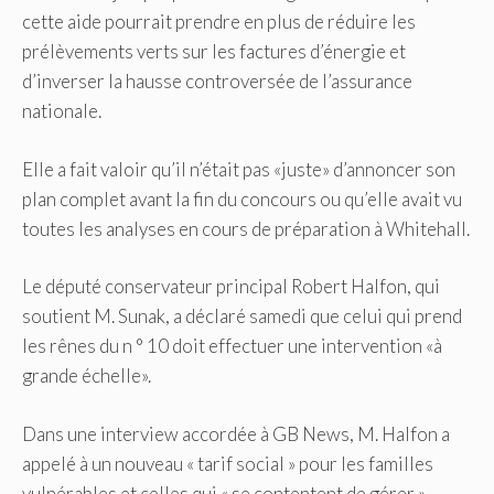
cette aide pourrait prendre en plus de réduire les
prélèvements verts sur les factures d’énergie et
d’inverser la hausse controversée de l’assurance
nationale.
Elle a fait valoir qu’il n’était pas «juste» d’annoncer son
plan complet avant la fin du concours ou qu’elle avait vu
toutes les analyses en cours de préparation à Whitehall.
Le député conservateur principal Robert Halfon, qui
soutient M. Sunak, a déclaré samedi que celui qui prend
les rênes du n ° 10 doit effectuer une intervention «à
grande échelle».
Dans une interview accordée à GB News, M. Halfon a
appelé à un nouveau « tarif social » pour les familles
vulnérables et celles qui « se contentent de gérer ».