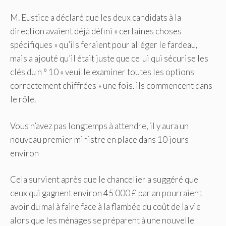
M. Eustice a déclaré que les deux candidats à la
direction avaient déjà défini « certaines choses
spécifiques » qu’ils feraient pour alléger le fardeau,
mais a ajouté qu’il était juste que celui qui sécurise les
clés du n ° 10 « veuille examiner toutes les options
correctement chiffrées » une fois. ils commencent dans
le rôle.
Vous n’avez pas longtemps à attendre, il y aura un
nouveau premier ministre en place dans 10 jours
environ
Cela survient après que le chancelier a suggéré que
ceux qui gagnent environ 45 000 £ par an pourraient
avoir du mal à faire face à la flambée du coût de la vie
alors que les ménages se préparent à une nouvelle