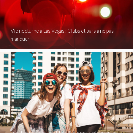
Vie nocturne à Las Vegas : Clubs et bars à ne pas
manquer
Top destinations aux États-Unis pour célébrer les