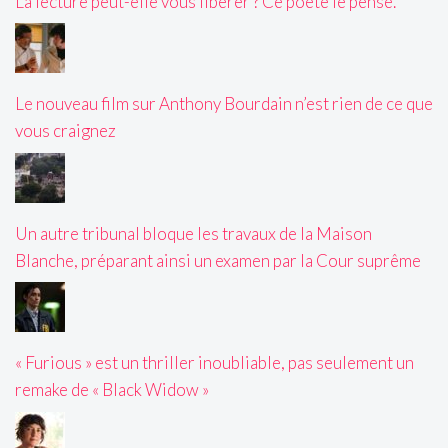
La lecture peut-elle vous libérer ? Ce poète le pense.
Le nouveau film sur Anthony Bourdain n’est rien de ce que
vous craignez
Un autre tribunal bloque les travaux de la Maison
Blanche, préparant ainsi un examen par la Cour suprême
« Furious » est un thriller inoubliable, pas seulement un
remake de « Black Widow »