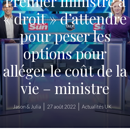
Premier ministre a
« droit » d’attendre
pour peser les
options pour
alléger le coût de la
vie – ministre
Jason & Julia
27 août 2022
Actualités UK