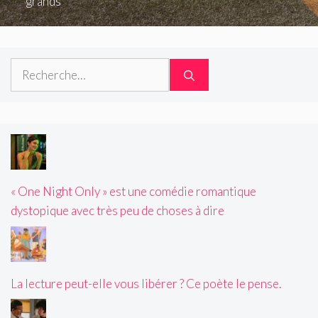
grands
Rechercher :
« One Night Only » est une comédie romantique
dystopique avec très peu de choses à dire
La lecture peut-elle vous libérer ? Ce poète le pense.