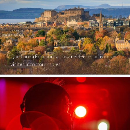
Que faire à Édimbourg : Les meilleures activités et
visites incontournables