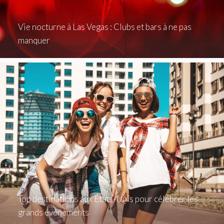
Vie nocturne à Las Vegas : Clubs et bars à ne pas
manquer
Top destinations aux États-Unis pour célébrer les
grands événements