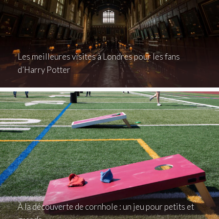
Les meilleures visites à Londres pour les fans
d’Harry Potter
À la découverte de cornhole : un jeu pour petits et