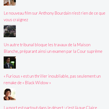
Le nouveau film sur Anthony Bourdain n’est rien de ce que
vous craignez
Un autre tribunal bloque les travaux de la Maison
Blanche, préparant ainsi un examen par la Cour suprême
« Furious » est un thriller inoubliable, pas seulement un
remake de « Black Widow »
La mort est partout dans le désert : c'est là que Claire