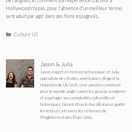
de l'anglais, et comment son expérience d'acteur à
Hollywood n'a pas, pour l'absence d'un meilleur terme,
se traduit par agir dans des films espagnols.
Catégories
Culture US
Jason & Julia
Jason, expert en histoire britannique, et Julia,
spécialiste des études américaines, dirigent la
rédaction de Uk-Us.fr. Leur passion commune
pour le monde anglo-saxon les pousse à explorer
et à partager ses complexités culturelles et
historiques, faisant d'eux le duo idéal pour guider
les lecteurs à travers les richesses de
l'Angleterre et des États-Unis.