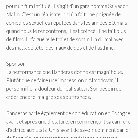
pour un film intitulé. Il s'agit d'un gars nommé Salvador
Mallo. C'est un réalisateur qui a fait une poignée de
comédies sexuelles réputées dans les années 80, mais
quand nous le rencontrons, il est coincé. Il ne fait plus
de films. Il n'a guère le trajet de sortir. Il a du mal avec
des maux de tête, des maux de dos et de l'asthme.
Sponsor
La performance que Banderas donne est magnifique.
Plutôt que de faire une impression d'Almodóvar, il
personnifie la douleur du réalisateur. Son besoin de
créer encore, malgré ses souffrances.
Banderas parle également de son éducation en Espagne
avant et après une dictature, en commençant sa carrière
d'actrice aux États-Unis avant de savoir comment parler