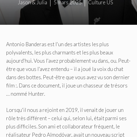
Jason & Julia
5 mars 2025
Culture US
Antonio Banderas est l'un des artistes les plus
polyvalents, les plus charmants et les plus beaux
aujourd'hui. Vous l'avez probablement vu dans, ou. Peut-
être que vous l'avez entendu – il a joué la voix du chat
dans des bottes. Peut-être que vous avez vu son dernier
film :. Dans ce document, il joue un chasseur de trésors
… nommé Hunter.
Lorsqu'il nous a rejoint en 2019, il venait de jouer un
rôle très différent – celui qui, selon lui, était parmi ses
plus difficiles. Son ami et collaborateur fréquent, le
réalisateur Pedro Almodóvar, avait un nouveau script