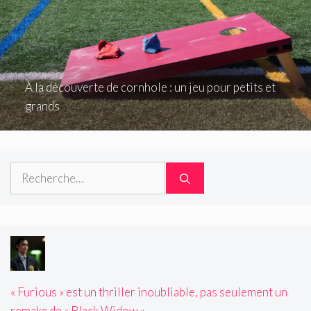
À la découverte de cornhole : un jeu pour petits et
grands
Rechercher :
« Furious » est un thriller inoubliable, pas seulement un
remake de « Black Widow »