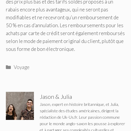
des prix plus bas et des tarifs soldés proposés à un
rabais encore plus avantageux, qui ne seront pas
modifiables et ne recevront qu’un remboursement de
50 % en cas d’annulation. Les remboursements pour les
achats par carte de crédit seront également remboursés
selon le mode de paiement original du client, plutôt que
sous forme de bon électronique.
Catégories
Voyage
Jason & Julia
Jason, expert en histoire britannique, et Julia,
spécialiste des études américaines, dirigent la
rédaction de Uk-Us.fr. Leur passion commune
pour le monde anglo-saxon les pousse à explorer
et à partager ses complexités culturelles et