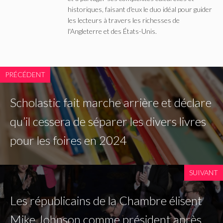
historiques, faisant d'eux le duo idéal pour guider
les lecteurs à travers les richesses de
l'Angleterre et des États-Unis.
PRÉCÉDENT
Scholastic fait marche arrière et déclare
qu’il cessera de séparer les divers livres
pour les foires en 2024
SUIVANT
Les républicains de la Chambre élisent
Mike Johnson comme président après