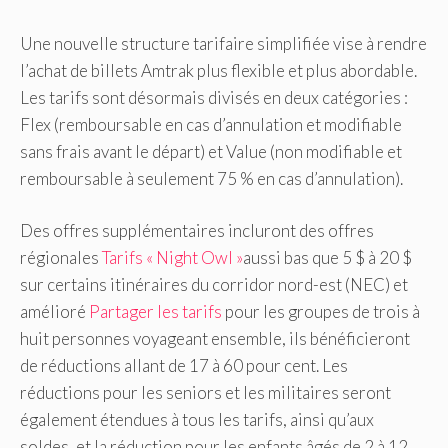
Une nouvelle structure tarifaire simplifiée vise à rendre
l’achat de billets Amtrak plus flexible et plus abordable.
Les tarifs sont désormais divisés en deux catégories :
Flex (remboursable en cas d’annulation et modifiable
sans frais avant le départ) et Value (non modifiable et
remboursable à seulement 75 % en cas d’annulation).
Des offres supplémentaires incluront des offres
régionales
Tarifs « Night Owl »
aussi bas que 5 $ à 20 $
sur certains itinéraires du corridor nord-est (NEC) et
amélioré
Partager les tarifs
pour les groupes de trois à
huit personnes voyageant ensemble, ils bénéficieront
de réductions allant de 17 à 60 pour cent. Les
réductions pour les seniors et les militaires seront
également étendues à tous les tarifs, ainsi qu’aux
soldes, et la réduction pour les enfants âgés de 2 à 12