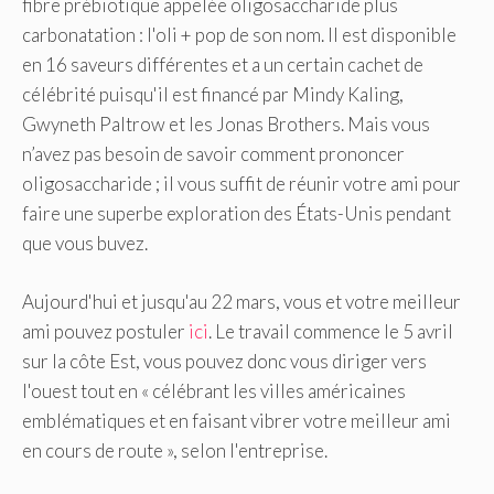
fibre prébiotique appelée oligosaccharide plus
carbonatation : l'oli + pop de son nom. Il est disponible
en 16 saveurs différentes et a un certain cachet de
célébrité puisqu'il est financé par Mindy Kaling,
Gwyneth Paltrow et les Jonas Brothers. Mais vous
n’avez pas besoin de savoir comment prononcer
oligosaccharide ; il vous suffit de réunir votre ami pour
faire une superbe exploration des États-Unis pendant
que vous buvez.
Aujourd'hui et jusqu'au 22 mars, vous et votre meilleur
ami pouvez postuler
ici
. Le travail commence le 5 avril
sur la côte Est, vous pouvez donc vous diriger vers
l'ouest tout en « célébrant les villes américaines
emblématiques et en faisant vibrer votre meilleur ami
en cours de route », selon l'entreprise.