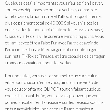
Quelques détails importants : vous n’aurez rien à payer.
Toutes vos dépenses seront couvertes, y compris le
billet d'avion, la nourriture et l'allocation quotidienne,
plus ce paiement total de 40 000 $ si vous visitez les
quatre villes (et pourquoi diable ne le feriez-vous pas ?).
Chaque visite de la ville durera environ cinq jours. Vous
et l'ami devez être à l'aise l'un avec l'autre et avoir de
l'expérience dans le téléchargement de contenu génial
sur Insta, TikTok et Threads, et être capables de partager
un amour convaincant pour les sodas.
Pour postuler, vous devrez soumettre un curriculum
vitae pour chacun d'entre vous, ainsi qu'une vidéo de
vous deux profitant d'OLIPOP tout en faisant quelque
chose d'amusant. Enfin, vous devrez prouver que vous
pouvez susciter l'enthousiasme sur les réseaux sociaux,
en taguant @drinkolipop et en utilisant le hashtag