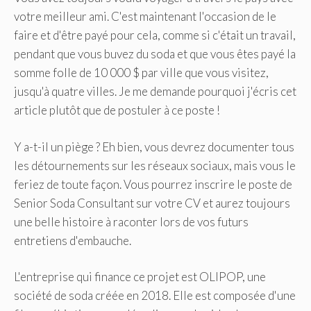
votre meilleur ami. C'est maintenant l'occasion de le
faire et d'être payé pour cela, comme si c'était un travail,
pendant que vous buvez du soda et que vous êtes payé la
somme folle de 10 000 $ par ville que vous visitez,
jusqu'à quatre villes. Je me demande pourquoi j'écris cet
article plutôt que de postuler à ce poste !
Y a-t-il un piège ? Eh bien, vous devrez documenter tous
les détournements sur les réseaux sociaux, mais vous le
feriez de toute façon. Vous pourrez inscrire le poste de
Senior Soda Consultant sur votre CV et aurez toujours
une belle histoire à raconter lors de vos futurs
entretiens d'embauche.
L'entreprise qui finance ce projet est OLIPOP, une
société de soda créée en 2018. Elle est composée d'une