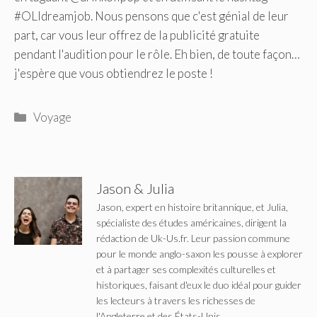
#OLIdreamjob. Nous pensons que c'est génial de leur
part, car vous leur offrez de la publicité gratuite
pendant l'audition pour le rôle. Eh bien, de toute façon…
j'espère que vous obtiendrez le poste !
Catégories
Voyage
Jason & Julia
Jason, expert en histoire britannique, et Julia,
spécialiste des études américaines, dirigent la
rédaction de Uk-Us.fr. Leur passion commune
pour le monde anglo-saxon les pousse à explorer
et à partager ses complexités culturelles et
historiques, faisant d'eux le duo idéal pour guider
les lecteurs à travers les richesses de
l'Angleterre et des États-Unis.