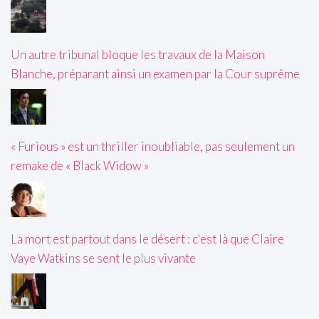
Un autre tribunal bloque les travaux de la Maison
Blanche, préparant ainsi un examen par la Cour suprême
« Furious » est un thriller inoubliable, pas seulement un
remake de « Black Widow »
La mort est partout dans le désert : c'est là que Claire
Vaye Watkins se sent le plus vivante