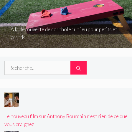
À la découverte de cornhole : un jeu pour petits et
grands
Rechercher :
Le nouveau film sur Anthony Bourdain n’est rien de ce que
vous craignez