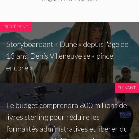
PRÉCÉDENT
Storyboardant « Dune » depuis l'âge de
13 ans, Denis Villeneuve se « pince
encore »
SUIVANT
Le budget comprendra 800 millions de
livres sterling pour réduire les
formalités administratives et libérer du