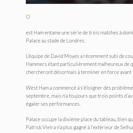
O
est Ham entame une série de trois matches à domi
Palace au stade de Londres.
L’équipe de David Moyes a récemment subi de cou
Hammers étant particulièrement malheureux de quit
chercheront désormais à terminer en force avant l
West Ham a commencé à s’éloigner des problèmes da
septembre, mais n’a toujours que trois points d’a
égaler ses performances.
Palace occupe la dixième place du tableau, bien que
Patrick Vieira n’a plus gagné à l’extérieur de Selh