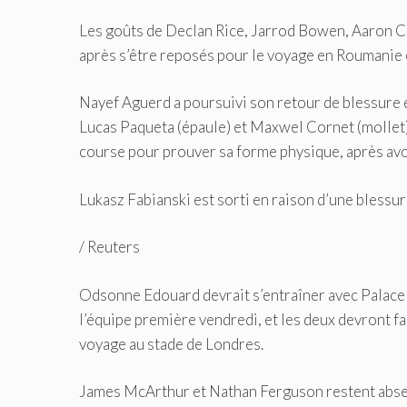
Les goûts de Declan Rice, Jarrod Bowen, Aaron C
après s’être reposés pour le voyage en Roumanie 
Nayef Aguerd a poursuivi son retour de blessure e
Lucas Paqueta (épaule) et Maxwel Cornet (mollet) s
course pour prouver sa forme physique, après av
Lukasz Fabianski est sorti en raison d’une blessu
/
Reuters
Odsonne Edouard devrait s’entraîner avec Palace
l’équipe première vendredi, et les deux devront fair
voyage au stade de Londres.
James McArthur et Nathan Ferguson restent absent