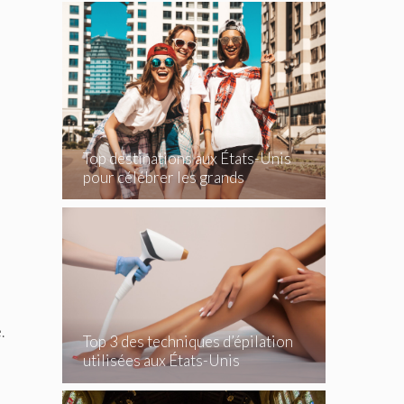
Top destinations aux États-Unis
pour célébrer les grands
événements
.
Top 3 des techniques d’épilation
utilisées aux États-Unis