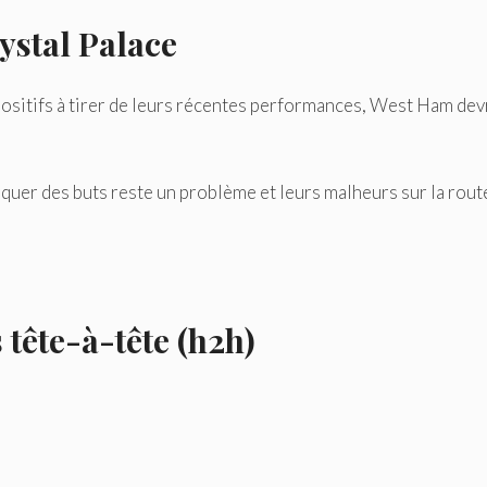
ystal Palace
ositifs à tirer de leurs récentes performances, West Ham dev
quer des buts reste un problème et leurs malheurs sur la rout
 tête-à-tête (h2h)