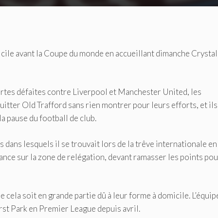
cile avant la Coupe du monde en accueillant dimanche Crystal
rtes défaites contre Liverpool et Manchester United, les
ter Old Trafford sans rien montrer pour leurs efforts, et ils
a pause du football de club.
ns lesquels il se trouvait lors de la trêve internationale en
vance sur la zone de relégation, devant ramasser les points pou
 cela soit en grande partie dû à leur forme à domicile. L’équip
urst Park en Premier League depuis avril.