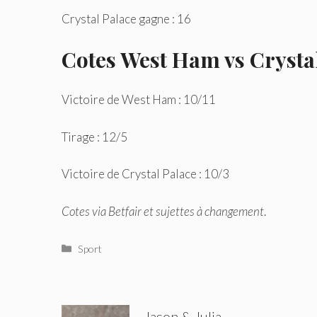
Crystal Palace gagne : 16
Cotes West Ham vs Crysta
Victoire de West Ham : 10/11
Tirage : 12/5
Victoire de Crystal Palace : 10/3
Cotes via Betfair et sujettes à changement
.
Catégories
Sport
Jason & Julia