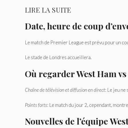
LIRE LA SUITE
Date, heure de coup d’envo
Le match de Premier League est prévu pour un c
Le stade de Londres accueillera.
Où regarder West Ham vs 
Chaîne de télévision et diffusion en direct
: Le jeu ne
Points forts
: Le match du jour 2, cependant, montrer
Nouvelles de l’équipe Wes