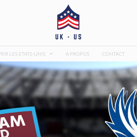
IR LES ETATS-UNIS
A PROPOS
CONTACT