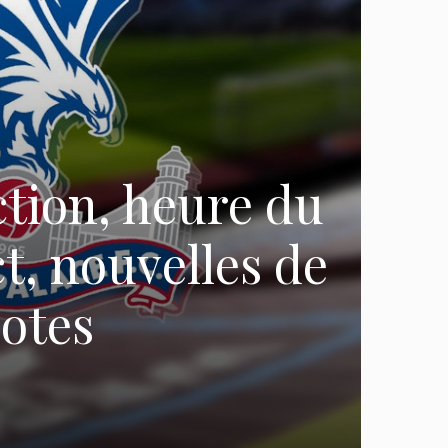
ction, heure du
ct, nouvelles de
cotes