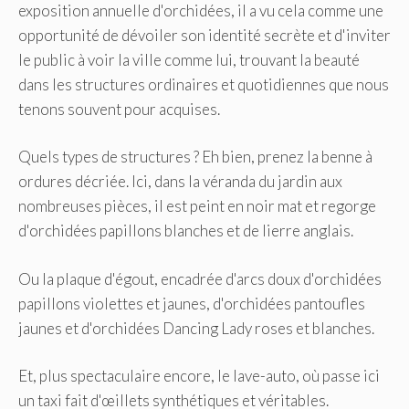
exposition annuelle d'orchidées, il a vu cela comme une
opportunité de dévoiler son identité secrète et d'inviter
le public à voir la ville comme lui, trouvant la beauté
dans les structures ordinaires et quotidiennes que nous
tenons souvent pour acquises.
Quels types de structures ? Eh bien, prenez la benne à
ordures décriée. Ici, dans la véranda du jardin aux
nombreuses pièces, il est peint en noir mat et regorge
d'orchidées papillons blanches et de lierre anglais.
Ou la plaque d'égout, encadrée d'arcs doux d'orchidées
papillons violettes et jaunes, d'orchidées pantoufles
jaunes et d'orchidées Dancing Lady roses et blanches.
Et, plus spectaculaire encore, le lave-auto, où passe ici
un taxi fait d'œillets synthétiques et véritables.