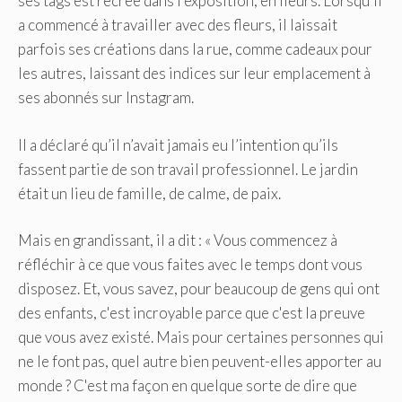
ses tags est recréé dans l'exposition, en fleurs. Lorsqu'il
a commencé à travailler avec des fleurs, il laissait
parfois ses créations dans la rue, comme cadeaux pour
les autres, laissant des indices sur leur emplacement à
ses abonnés sur Instagram.
Il a déclaré qu’il n’avait jamais eu l’intention qu’ils
fassent partie de son travail professionnel. Le jardin
était un lieu de famille, de calme, de paix.
Mais en grandissant, il a dit : « Vous commencez à
réfléchir à ce que vous faites avec le temps dont vous
disposez. Et, vous savez, pour beaucoup de gens qui ont
des enfants, c'est incroyable parce que c'est la preuve
que vous avez existé. Mais pour certaines personnes qui
ne le font pas, quel autre bien peuvent-elles apporter au
monde ? C'est ma façon en quelque sorte de dire que