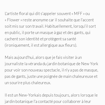
L'artiste floral qui dit s'appeler souvent « MFF » ou
« Flower » reste anonyme car il souhaite que l'accent
soit mis sur son travail. Habituellement, lorsqu'il sort
en public, il porte un masque à gaz et des gants, qui
cachent son identité et protègent sa santé
(ironiquement, il est allergique aux fleurs).
Mais aujourd'hui, alors que je fais visiter à un
journaliste la véranda du jardin botanique de New York
pour voir son nouveau spectacle, il n'y a pas de masque,
pas de gants, juste une poignée de main chaleureuse et
un sourire plus chaleureux.
Il est un New-Yorkais depuis toujours, alors lorsque le
jardin botanique l'a contacté pour collaborer à leur