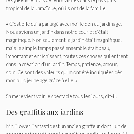
le Queens, et lors de leurs visites dans le pays plus
tropical de la Jamaïque, où ils ont de la famille.
«
C'est elle qui a partagé avec moi le don du jardinage.
Nous avions un jardin dans notre cour et c'était
magnifique. Non seulement le jardin était magnifique,
mais le simple temps passé ensemble était beau,
important et enrichissant, toutes ces choses qui entrent
dans la création d’un jardin. Temps, patience, amour,
soin. Ce sont des valeurs qui m'ont été inculquées dès
mon plus jeune âge grâce à elle. »
Sa mère vient voir le spectacle tous les jours, dit-il.
Des graffitis aux jardins
Mr. Flower Fantastic est un ancien graffeur dont l'un de