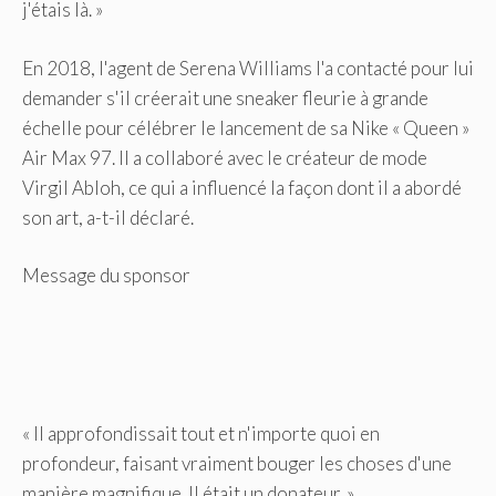
j'étais là. »
En 2018, l'agent de Serena Williams l'a contacté pour lui
demander s'il créerait une sneaker fleurie à grande
échelle pour célébrer le lancement de sa Nike « Queen »
Air Max 97. Il a collaboré avec le créateur de mode
Virgil Abloh, ce qui a influencé la façon dont il a abordé
son art, a-t-il déclaré.
Message du sponsor
« Il approfondissait tout et n'importe quoi en
profondeur, faisant vraiment bouger les choses d'une
manière magnifique. Il était un donateur. »