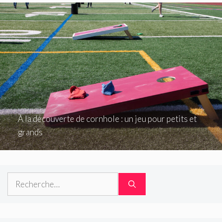
À la découverte de cornhole : un jeu pour petits et
grands
Rechercher :