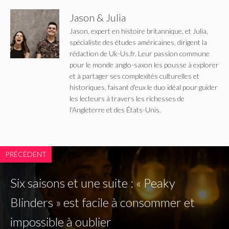
Jason & Julia
Jason, expert en histoire britannique, et Julia,
spécialiste des études américaines, dirigent la
rédaction de Uk-Us.fr. Leur passion commune
pour le monde anglo-saxon les pousse à explorer
et à partager ses complexités culturelles et
historiques, faisant d'eux le duo idéal pour guider
les lecteurs à travers les richesses de
l'Angleterre et des États-Unis.
PRÉCÉDENT
Six saisons et une suite : « Peaky
Blinders » est facile à consommer et
impossible à oublier