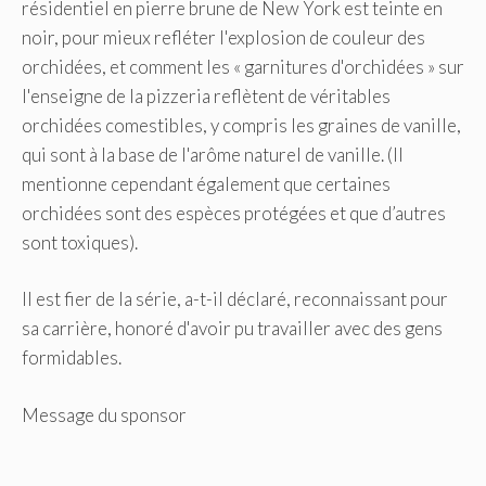
résidentiel en pierre brune de New York est teinte en
noir, pour mieux refléter l'explosion de couleur des
orchidées, et comment les « garnitures d'orchidées » sur
l'enseigne de la pizzeria reflètent de véritables
orchidées comestibles, y compris les graines de vanille,
qui sont à la base de l'arôme naturel de vanille. (Il
mentionne cependant également que certaines
orchidées sont des espèces protégées et que d’autres
sont toxiques).
Il est fier de la série, a-t-il déclaré, reconnaissant pour
sa carrière, honoré d'avoir pu travailler avec des gens
formidables.
Message du sponsor