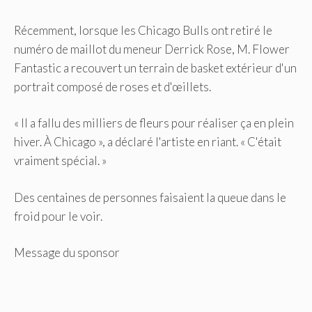
Récemment, lorsque les Chicago Bulls ont retiré le
numéro de maillot du meneur Derrick Rose, M. Flower
Fantastic a recouvert un terrain de basket extérieur d'un
portrait composé de roses et d'œillets.
« Il a fallu des milliers de fleurs pour réaliser ça en plein
hiver. À Chicago », a déclaré l'artiste en riant. « C'était
vraiment spécial. »
Des centaines de personnes faisaient la queue dans le
froid pour le voir.
Message du sponsor