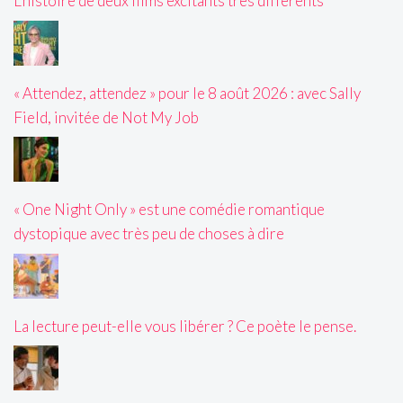
L'histoire de deux films excitants très différents
« Attendez, attendez » pour le 8 août 2026 : avec Sally
Field, invitée de Not My Job
« One Night Only » est une comédie romantique
dystopique avec très peu de choses à dire
La lecture peut-elle vous libérer ? Ce poète le pense.