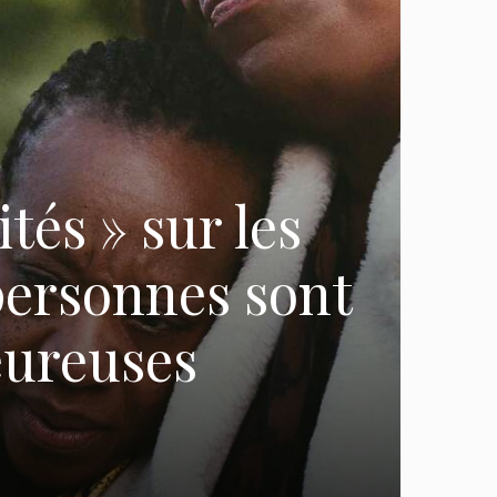
tés » sur les
 personnes sont
eureuses