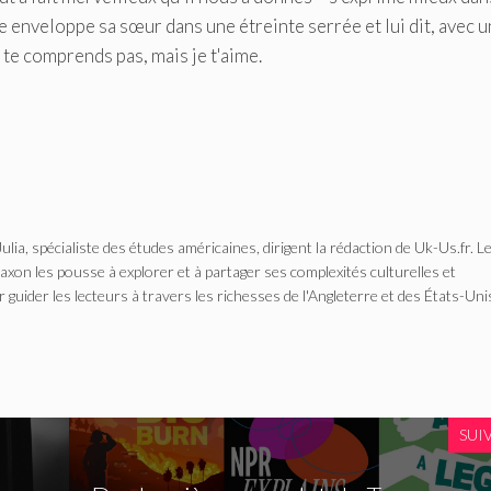
e enveloppe sa sœur dans une étreinte serrée et lui dit, avec 
e te comprends pas, mais je t'aime.
Julia, spécialiste des études américaines, dirigent la rédaction de Uk-Us.fr. L
n les pousse à explorer et à partager ses complexités culturelles et
r guider les lecteurs à travers les richesses de l'Angleterre et des États-Uni
SUI