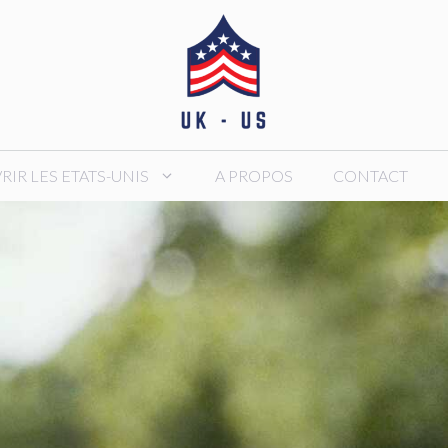
IR LES ETATS-UNIS
A PROPOS
CONTACT