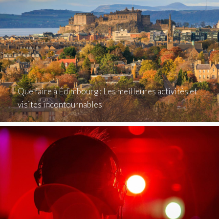
Que faire à Édimbourg : Les meilleures activités et
visites incontournables