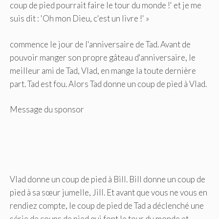
coup de pied pourrait faire le tour du monde !' et je me
suis dit : 'Oh mon Dieu, c'est un livre !' »
commence le jour de l'anniversaire de Tad. Avant de
pouvoir manger son propre gâteau d'anniversaire, le
meilleur ami de Tad, Vlad, en mange la toute dernière
part. Tad est fou. Alors Tad donne un coup de pied à Vlad.
Message du sponsor
Vlad donne un coup de pied à Bill. Bill donne un coup de
pied à sa sœur jumelle, Jill. Et avant que vous ne vous en
rendiez compte, le coup de pied de Tad a déclenché une
série de coups de pied qui font le tour du monde et