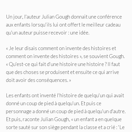
Un jour, l'auteur Julian Gough donnait une conférence
aux enfants lorsqu'ils lui ont offert le meilleur cadeau
qu'un auteur puisse recevoir : une idée.
« Je leur disais comment on invente des histoires et
comment on invente des histoires », se souvient Gough.
« Qu'est-ce qui fait d'une histoire une histoire ? Il faut
que des choses se produisent et ensuite ce qui arrive
doit avoir des conséquences. »
Les enfants ont inventé l'histoire de quelqu'un qui avait
donné un coup de pied à quelqu'un. Et puis ce
personnage a donné un coup de pied à quelqu'un d'autre.
Et puis, raconte Julian Gough, « un enfant a en quelque
sorte sauté sur son siège pendant la classe et a crié : 'Le