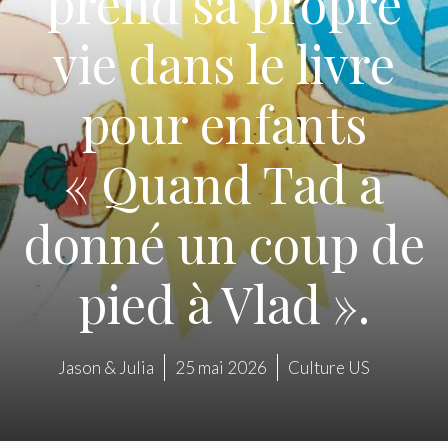
prend sa propre
vie dans le livre
pour enfants
« Quand Tad a
donné un coup de
pied à Vlad ».
Jason & Julia
25 mai 2026
Culture US