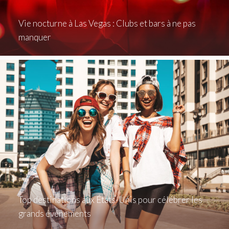
Vie nocturne à Las Vegas : Clubs et bars à ne pas
manquer
Top destinations aux États-Unis pour célébrer les
grands événements