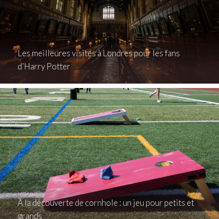
Les meilleures visites à Londres pour les fans
d’Harry Potter
À la découverte de cornhole : un jeu pour petits et
grands