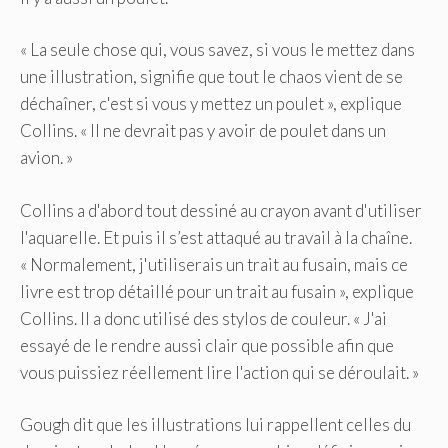
« La seule chose qui, vous savez, si vous le mettez dans
une illustration, signifie que tout le chaos vient de se
déchaîner, c'est si vous y mettez un poulet », explique
Collins. « Il ne devrait pas y avoir de poulet dans un
avion. »
Collins a d'abord tout dessiné au crayon avant d'utiliser
l'aquarelle. Et puis il s’est attaqué au travail à la chaîne.
« Normalement, j'utiliserais un trait au fusain, mais ce
livre est trop détaillé pour un trait au fusain », explique
Collins. Il a donc utilisé des stylos de couleur. « J'ai
essayé de le rendre aussi clair que possible afin que
vous puissiez réellement lire l'action qui se déroulait. »
Gough dit que les illustrations lui rappellent celles du