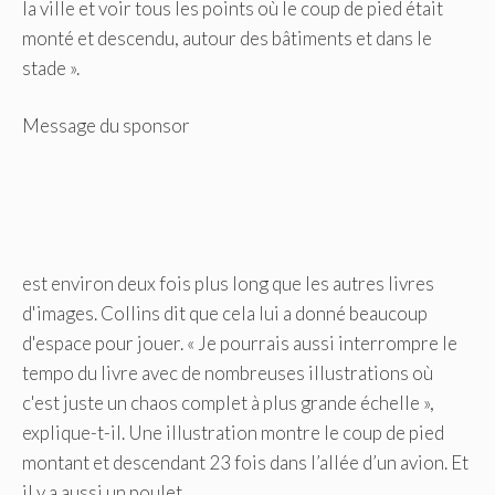
la ville et voir tous les points où le coup de pied était
monté et descendu, autour des bâtiments et dans le
stade ».
Message du sponsor
est environ deux fois plus long que les autres livres
d'images. Collins dit que cela lui a donné beaucoup
d'espace pour jouer. « Je pourrais aussi interrompre le
tempo du livre avec de nombreuses illustrations où
c'est juste un chaos complet à plus grande échelle »,
explique-t-il. Une illustration montre le coup de pied
montant et descendant 23 fois dans l’allée d’un avion. Et
il y a aussi un poulet.