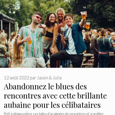
12 août 2022
par
Jason & Julia
Abandonnez le blues des
rencontres avec cette brillante
aubaine pour les célibataires
Prêt à dépoussiérer ces toiles d’araignées de rencontres et à profiter