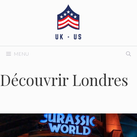
Aller
au
contenu
MENU
Découvrir Londres