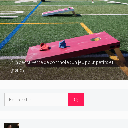
À la découverte de cornhole : un jeu pour petits et
grands
Rechercher :