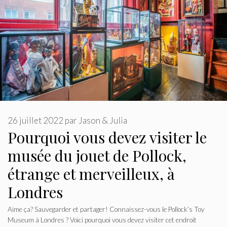
26 juillet 2022
par
Jason & Julia
Pourquoi vous devez visiter le
musée du jouet de Pollock,
étrange et merveilleux, à
Londres
Aime ça? Sauvegarder et partager! Connaissez-vous le Pollock’s Toy
Museum à Londres ? Voici pourquoi vous devez visiter cet endroit