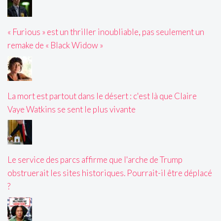
« Furious » est un thriller inoubliable, pas seulement un
remake de « Black Widow »
La mort est partout dans le désert : c'est là que Claire
Vaye Watkins se sent le plus vivante
Le service des parcs affirme que l'arche de Trump
obstruerait les sites historiques. Pourrait-il être déplacé
?