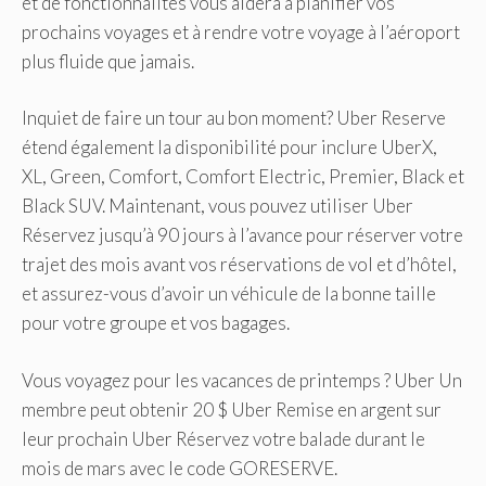
et de fonctionnalités vous aidera à planifier vos
prochains voyages et à rendre votre voyage à l’aéroport
plus fluide que jamais.
Inquiet de faire un tour au bon moment? Uber Reserve
étend également la disponibilité pour inclure UberX,
XL, Green, Comfort, Comfort Electric, Premier, Black et
Black SUV. Maintenant, vous pouvez utiliser
Uber
Réservez jusqu’à 90 jours à l’avance pour réserver votre
trajet des mois avant vos réservations de vol et d’hôtel,
et assurez-vous d’avoir un véhicule de la bonne taille
pour votre groupe et vos bagages.
Vous voyagez pour les vacances de printemps ?
Uber
Un
membre peut obtenir 20 $
Uber
Remise en argent sur
leur prochain
Uber
Réservez votre balade durant le
mois de mars avec le code GORESERVE.