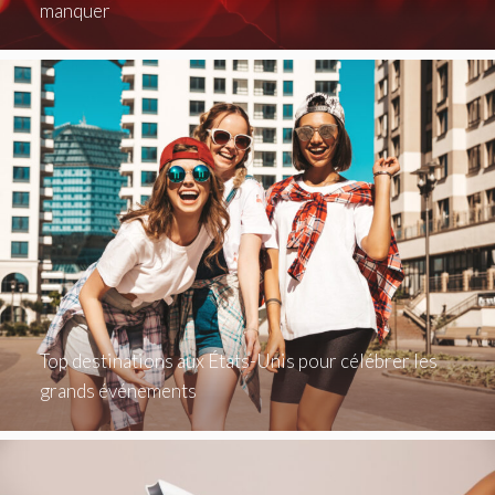
manquer
Top destinations aux États-Unis pour célébrer les
grands événements