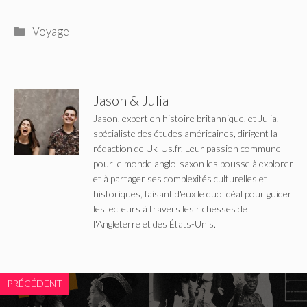
Catégories
Voyage
Jason & Julia
Jason, expert en histoire britannique, et Julia,
spécialiste des études américaines, dirigent la
rédaction de Uk-Us.fr. Leur passion commune
pour le monde anglo-saxon les pousse à explorer
et à partager ses complexités culturelles et
historiques, faisant d'eux le duo idéal pour guider
les lecteurs à travers les richesses de
l'Angleterre et des États-Unis.
PRÉCÉDENT