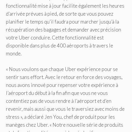
fonctionnalité mise à jour facilite également les heures
d’arrivée prévues à pied, de sorte que vous pouvez
planifier le temps qu’il faudra pour marcher jusqu’à la
récupération des bagages et demander avec précision
votre
Uber
conduire. Cette fonctionnalité est
disponible dans plus de 400 aéroports à travers le
monde.
« Nous voulons que chaque
Uber
expérience pour se
sentir sans effort. Avec le retour en force des voyages,
nous avons innové pour repenser votre expérience à
l’aéroport du début à la fin afin que vous ne vous
contentiez pas de vous rendre à l’aéroport et d’en
revenir, mais aussi que vous le traversiez avec moins de
stress », a déclaré
Jen You, chef de produit pour les
manèges chez
Uber. «
Notre nouvelle série de produits