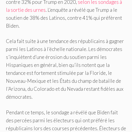
contre 32% pour Trump en 2020,
selon les sondages à
la sortie des urnes
. L’enquête a révélé que Trump a le
soutien de 38% des Latinos, contre 41% qui préfèrent
Biden.
Cela fait suite à une tendance des républicains à gagner
parmi les Latinos à l’échelle nationale. Les démocrates
s’inquiètent d’une érosion du soutien parmi les
Hispaniques en général, bien qu’ils notent que la
tendance est fortement stimulée par la Floride, le
Nouveau-Mexique et les États du champ de bataille de
l’Arizona, du Colorado et du Nevada restant fidèles aux
démocrates.
Pendant ce temps, le sondage a révélé que Biden fait
des percées parmi les électeurs qui ont préféré les
républicains lors des courses précédentes. Électeurs de