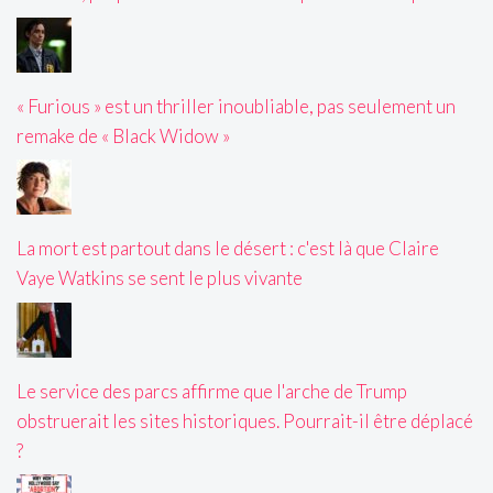
« Furious » est un thriller inoubliable, pas seulement un
remake de « Black Widow »
La mort est partout dans le désert : c'est là que Claire
Vaye Watkins se sent le plus vivante
Le service des parcs affirme que l'arche de Trump
obstruerait les sites historiques. Pourrait-il être déplacé
?