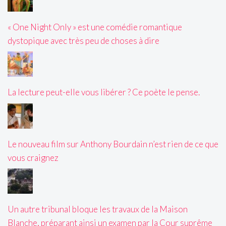
« One Night Only » est une comédie romantique
dystopique avec très peu de choses à dire
La lecture peut-elle vous libérer ? Ce poète le pense.
Le nouveau film sur Anthony Bourdain n’est rien de ce que
vous craignez
Un autre tribunal bloque les travaux de la Maison
Blanche, préparant ainsi un examen par la Cour suprême