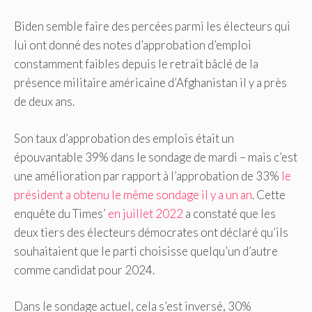
Biden semble faire des percées parmi les électeurs qui
lui ont donné des notes d’approbation d’emploi
constamment faibles depuis le retrait bâclé de la
présence militaire américaine d’Afghanistan il y a près
de deux ans.
Son taux d’approbation des emplois était un
épouvantable 39% dans le sondage de mardi – mais c’est
une amélioration par rapport à l’approbation de 33%
le
président a obtenu le même sondage il y a un an
. Cette
enquête du Times’
en juillet 2022
a constaté que les
deux tiers des électeurs démocrates ont déclaré qu’ils
souhaitaient que le parti choisisse quelqu’un d’autre
comme candidat pour 2024.
Dans le sondage actuel, cela s’est inversé, 30%