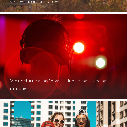
visites incontournables
Vie nocturne à Las Vegas : Clubs et bars à ne pas
manquer