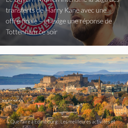
transferts de Harry Kane avec une
offre finale – et exige une réponse de
Tottenham ce soir
Que faire à Édimbourg : Les meilleures activités et