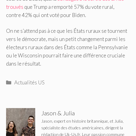
trouvés
que Trump a remporté 57% du vote rural,
contre 42% qui ont voté pour Biden.
On ne s’attend pas à ce que les États ruraux se tournent
vers le démocrate, mais un petit changement parmi les
électeurs ruraux dans des États comme la Pennsylvanie
ou le Wisconsin pourrait faire une différence cruciale
dans le résultat.
Catégories
Actualités US
Jason & Julia
Jason, expert en histoire britannique, et Julia,
spécialiste des études américaines, dirigent la
rédaction de Uk-Us.fr. Leur passion commune