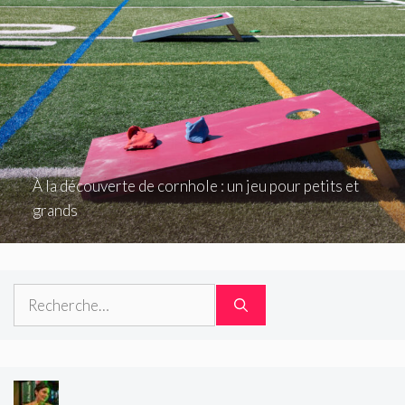
À la découverte de cornhole : un jeu pour petits et
grands
Rechercher :