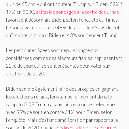
plus de 65 ans – qui ont soutenu Trump sur Biden, 52% à
47% en 2020,
selon les sondages à la sortie des urnes
–
favorisent désormais Biden, selon l’enquête du Times.
Le sondage a révélé que 48% des plus de 65 ans disent
qu’ils voteront pour Biden et 43% soutiennent Trump.
Les personnes âgées sont depuis longtemps
considérées comme des électeurs fiables, représentant
22 % de ceux qui se sont présentés pour voter aux
élections de 2020.
Biden semble également faire des progrès en gagnant
les électeurs ruraux, longtemps fermement dans le
camp du GOP. Trump gagnerait ce groupe d’électeurs,
avec 55% de soutien contre 34% pour Biden, selon
l’enquête. Mais c’est une amélioration par rapport à la
course de 2020, quand
sondages à la sortie des urnes