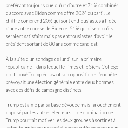
préférant toujours quelqu’un d’autre et 71% combinés
d’accord avec Biden comme offre 2024 du parti. Le
chiffre comprend 20% qui sont enthousiastes à l’idée
d’une autre course de Biden et 51% qui disent qu’ils
seraient satisfaits mais pas enthousiastes d’avoir le
président sortant de 80 ans comme candidat.
À la suite d’un sondage de lundi sur la primaire
républicaine – dans lequel le Times et le Siena College
ont trouvé Trump écrasant son opposition – l’enquête
prévoyait une élection générale entre deux hommes
avec des défis de campagne distincts.
Trump est aimé par sa base dévouée mais farouchement
opposé par les autres électeurs. Une nomination de
Trump pourrait motiver les deux groupes à sortir et à
voter, fournissant potentiellement suffisamment pour